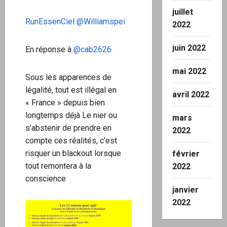
juillet
RunEssenCiel @Williamspei
2022
juin 2022
En réponse à
@cab2626
mai 2022
Sous les apparences de
légalité, tout est illégal en
avril 2022
« France » depuis bien
longtemps déjà Le nier ou
mars
s’abstenir de prendre en
2022
compte ces réalités, c’est
risquer un blackout lorsque
février
tout remontera à la
2022
conscience
janvier
2022