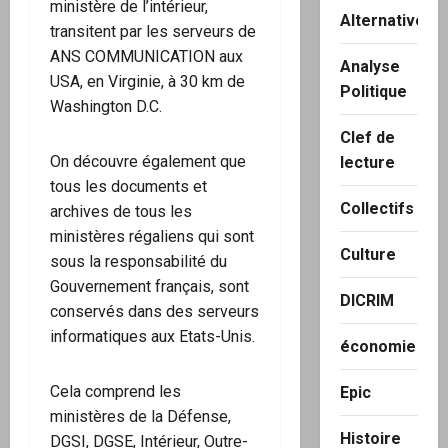
ministère de l’intérieur,
Alternatives
transitent par les serveurs de
ANS COMMUNICATION aux
Analyse
USA, en Virginie, à 30 km de
Politique
Washington D.C.
Clef de
On découvre également que
lecture
tous les documents et
Collectifs
archives de tous les
ministères régaliens qui sont
Culture
sous la responsabilité du
Gouvernement français, sont
DICRIM
conservés dans des serveurs
informatiques aux Etats-Unis.
économie
Cela comprend les
Epic
ministères de la Défense,
Histoire
DGSI, DGSE, Intérieur, Outre-