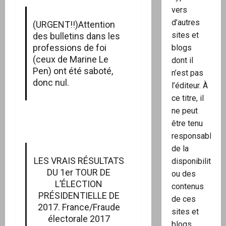
vers
d’autres
(URGENT!!)Attention
sites et
des bulletins dans les
professions de foi
blogs
(ceux de Marine Le
dont il
Pen) ont été saboté,
n’est pas
donc nul.
l’éditeur. À
ce titre, il
ne peut
être tenu
responsable
de la
LES VRAIS RÉSULTATS
disponibilité
DU 1er TOUR DE
ou des
L’ÉLECTION
contenus
PRÉSIDENTIELLE DE
de ces
2017. France/Fraude
sites et
électorale 2017
blogs.