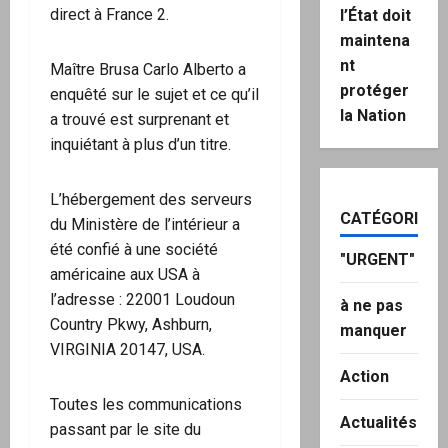
direct à France 2.
l’État doit
maintena
nt
Maître Brusa Carlo Alberto a
protéger
enquêté sur le sujet et ce qu’il
la Nation
a trouvé est surprenant et
inquiétant à plus d’un titre.
L’hébergement des serveurs
CATÉGORIES
du Ministère de l’intérieur a
été confié à une société
"URGENT"
américaine aux USA à
l’adresse : 22001 Loudoun
à ne pas
Country Pkwy, Ashburn,
manquer
VIRGINIA 20147, USA.
Action
Toutes les communications
Actualités
passant par le site du