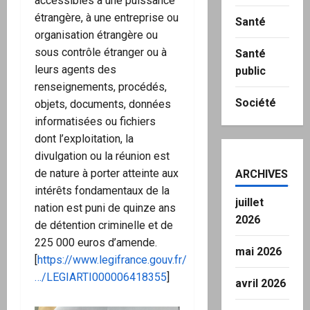
accessibles à une puissance
étrangère, à une entreprise ou
Santé
organisation étrangère ou
sous contrôle étranger ou à
Santé
leurs agents des
public
renseignements, procédés,
Société
objets, documents, données
informatisées ou fichiers
dont l’exploitation, la
divulgation ou la réunion est
de nature à porter atteinte aux
ARCHIVES
intérêts fondamentaux de la
juillet
nation est puni de quinze ans
2026
de détention criminelle et de
225 000 euros d’amende.
mai 2026
[
https://www.legifrance.gouv.fr/
…/LEGIARTI000006418355
]
avril 2026