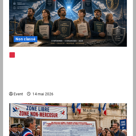
Non classé
Note d’alerte — Peppol / ViDA : l’Union
européenne branche les factures françaises
sur une infrastructure internationale + kit
national pour demander des comptes avant
septembre 2026
Event
14 mai 2026