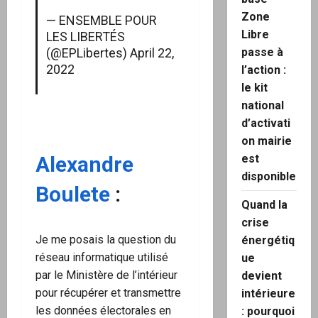
Zone
— ENSEMBLE POUR
Libre
LES LIBERTÉS
passe à
(@EPLibertes)
April 22,
2022
l’action :
le kit
national
d’activati
on mairie
est
Alexandre
disponible
Boulete
:
Quand la
crise
Je me posais la question du
énergétiq
réseau informatique utilisé
ue
par le Ministère de l’intérieur
devient
pour récupérer et transmettre
intérieure
les données électorales en
: pourquoi