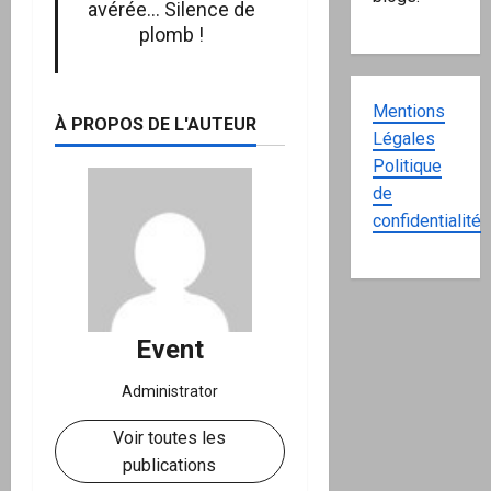
avérée… Silence de
plomb !
Mentions
À PROPOS DE L'AUTEUR
Légales
Politique
de
confidentialité
Event
Administrator
Voir toutes les
publications