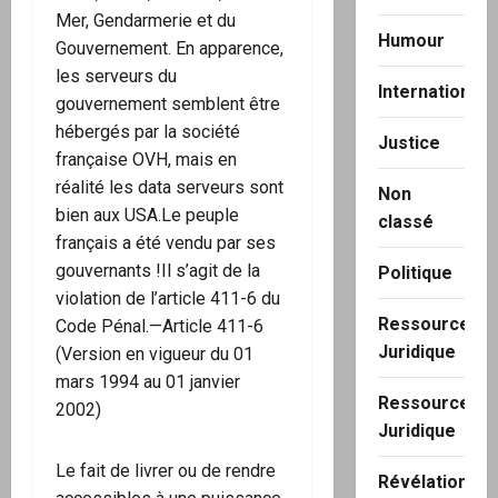
Mer, Gendarmerie et du
Humour
Gouvernement. En apparence,
les serveurs du
International
gouvernement semblent être
hébergés par la société
Justice
française OVH, mais en
réalité les data serveurs sont
Non
bien aux USA.Le peuple
classé
français a été vendu par ses
gouvernants !Il s’agit de la
Politique
violation de l’article 411-6 du
Ressource
Code Pénal.—Article 411-6
Juridique
(Version en vigueur du 01
mars 1994 au 01 janvier
Ressource
2002)
Juridique
Le fait de livrer ou de rendre
Révélation