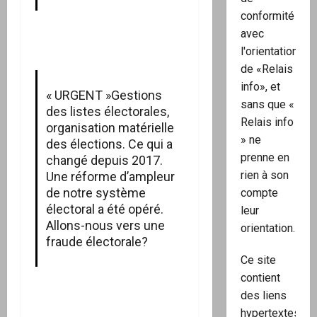
conformité
avec
l'orientation
de «Relais
info», et
« URGENT »Gestions
sans que «
des listes électorales,
Relais info
organisation matérielle
» ne
des élections. Ce qui a
prenne en
changé depuis 2017.
rien à son
Une réforme d’ampleur
de notre système
compte
électoral a été opéré.
leur
Allons-nous vers une
orientation.
fraude électorale?
Ce site
contient
des liens
hypertextes