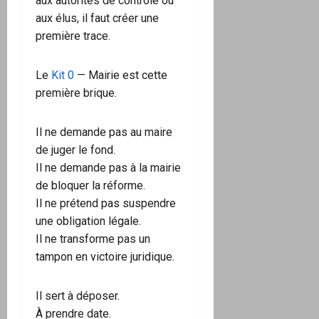
aux autorités de contrôle ou
aux élus, il faut créer une
première trace.
Le
Kit 0
— Mairie est cette
première brique.
Il ne demande pas au maire
de juger le fond.
Il ne demande pas à la mairie
de bloquer la réforme.
Il ne prétend pas suspendre
une obligation légale.
Il ne transforme pas un
tampon en victoire juridique.
Il sert à déposer.
À prendre date.