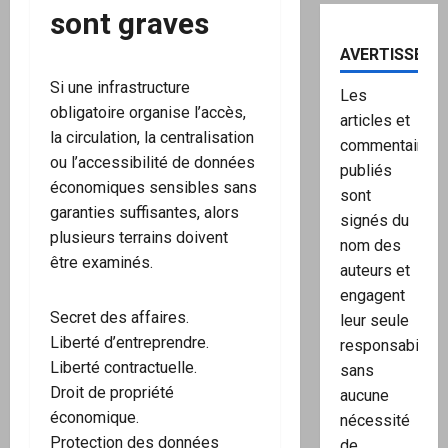
sont graves
AVERTISSEME
Si une infrastructure
Les
obligatoire organise l’accès,
articles et
la circulation, la centralisation
commentaires
ou l’accessibilité de données
publiés
économiques sensibles sans
sont
garanties suffisantes, alors
signés du
plusieurs terrains doivent
nom des
être examinés.
auteurs et
engagent
Secret des affaires.
leur seule
Liberté d’entreprendre.
responsabilité,
Liberté contractuelle.
sans
Droit de propriété
aucune
économique.
nécessité
Protection des données
de