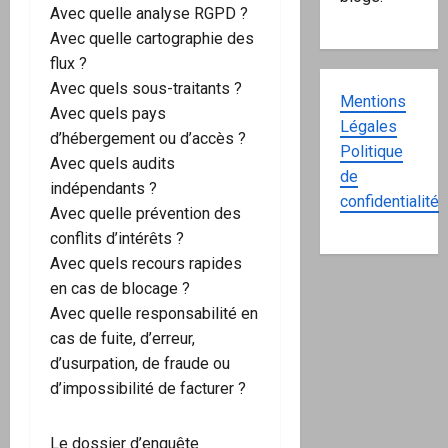
Avec quelle analyse RGPD ?
Avec quelle cartographie des
flux ?
Avec quels sous-traitants ?
Mentions
Avec quels pays
Légales
d’hébergement ou d’accès ?
Politique
Avec quels audits
de
indépendants ?
confidentialité
Avec quelle prévention des
conflits d’intérêts ?
Avec quels recours rapides
en cas de blocage ?
Avec quelle responsabilité en
cas de fuite, d’erreur,
d’usurpation, de fraude ou
d’impossibilité de facturer ?
Le dossier d’enquête