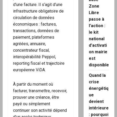
d’une facture. Il s’agit d’une
Zone
infrastructure obligatoire de
Libre
circulation de données
passe à
économiques : factures,
l’action :
transactions, données de
le kit
paiement, plateformes
national
agréées, annuaire,
d’activati
concentrateur fiscal,
on mairie
interopérabilité Peppol,
est
reporting fiscal et trajectoire
disponible
européenne ViDA.
Quand la
crise
À partir du moment où
énergétiq
facturer, transmettre, recevoir,
ue
prouver une créance, être
devient
payé ou simplement
intérieure
continuer son activité dépend
: pourquoi
d’un accès technique