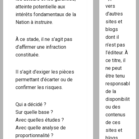
vers
atteinte potentielle aux
d’autres
intérêts fondamentaux de la
sites et
Nation à instruire.
blogs
dont il
À ce stade, il ne s’agit pas
n’est pas
d’affirmer une infraction
l’éditeur. À
constituée.
ce titre, il
ne peut
Il s’agit d’exiger les pièces
être tenu
permettant d’écarter ou de
responsable
confirmer les risques.
de la
disponibilité
Qui a décidé ?
ou des
Sur quelle base ?
contenus
Avec quelles études ?
de ces
Avec quelle analyse de
sites et
proportionnalité ?
blogs.