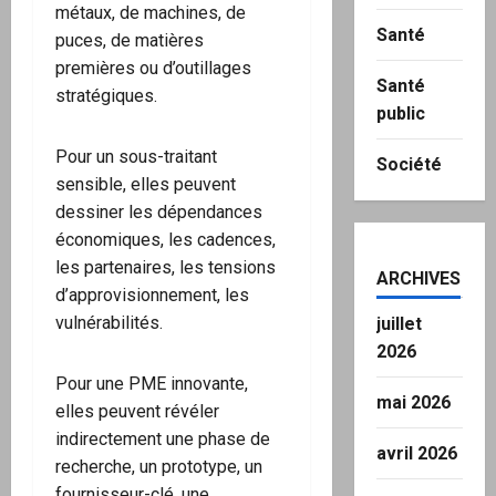
métaux, de machines, de
Santé
puces, de matières
premières ou d’outillages
Santé
stratégiques.
public
Pour un sous-traitant
Société
sensible, elles peuvent
dessiner les dépendances
économiques, les cadences,
les partenaires, les tensions
ARCHIVES
d’approvisionnement, les
vulnérabilités.
juillet
2026
Pour une PME innovante,
mai 2026
elles peuvent révéler
indirectement une phase de
avril 2026
recherche, un prototype, un
fournisseur-clé, une