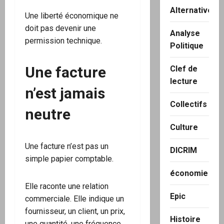
Alternatives
Une liberté économique ne
doit pas devenir une
Analyse
permission technique.
Politique
Une facture
Clef de
lecture
n’est jamais
Collectifs
neutre
Culture
Une facture n’est pas un
DICRIM
simple papier comptable.
économie
Elle raconte une relation
Epic
commerciale. Elle indique un
fournisseur, un client, un prix,
Histoire
une quantité, une fréquence,