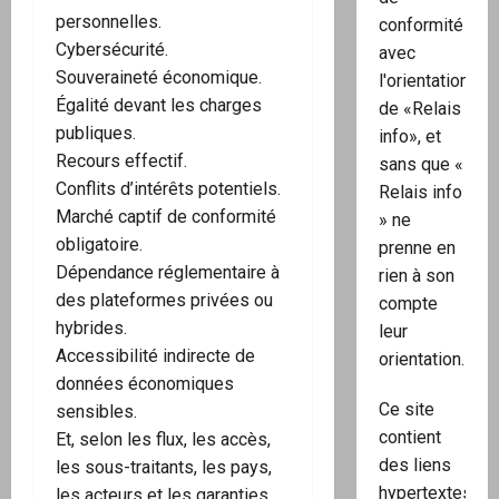
personnelles.
conformité
Cybersécurité.
avec
Souveraineté économique.
l'orientation
Égalité devant les charges
de «Relais
publiques.
info», et
Recours effectif.
sans que «
Conflits d’intérêts potentiels.
Relais info
Marché captif de conformité
» ne
obligatoire.
prenne en
Dépendance réglementaire à
rien à son
des plateformes privées ou
compte
hybrides.
leur
Accessibilité indirecte de
orientation.
données économiques
Ce site
sensibles.
contient
Et, selon les flux, les accès,
des liens
les sous-traitants, les pays,
hypertextes
les acteurs et les garanties,