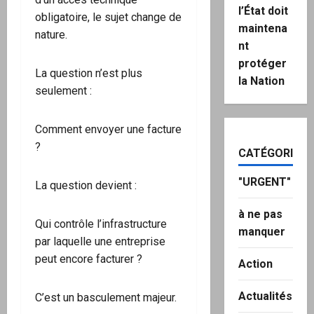
l’État doit
obligatoire, le sujet change de
maintena
nature.
nt
protéger
La question n’est plus
la Nation
seulement :
Comment envoyer une facture
?
CATÉGORIES
"URGENT"
La question devient :
à ne pas
Qui contrôle l’infrastructure
manquer
par laquelle une entreprise
peut encore facturer ?
Action
Actualités
C’est un basculement majeur.