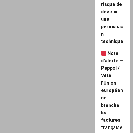
risque de
devenir
une
permissio
n
technique
Note
d’alerte —
Peppol /
ViDA :
l’Union
européen
ne
branche
les
factures
française