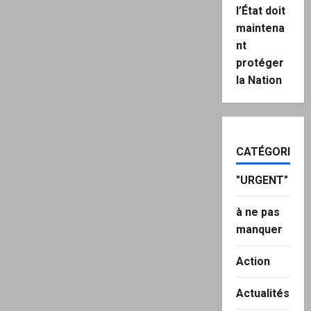
l’État doit
maintena
nt
protéger
la Nation
CATÉGORIES
"URGENT"
à ne pas
manquer
Action
Actualités