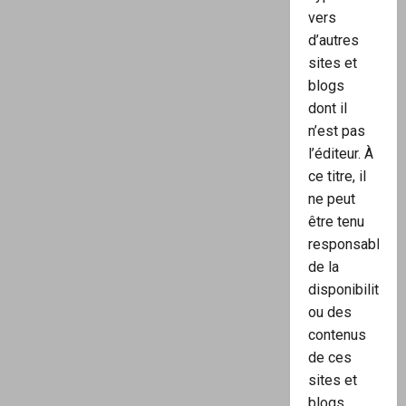
vers
d’autres
sites et
blogs
dont il
n’est pas
l’éditeur. À
ce titre, il
ne peut
être tenu
responsable
de la
disponibilité
ou des
contenus
de ces
sites et
blogs.