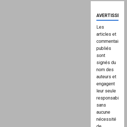
AVERTISSEME
Les
articles et
commentaires
publiés
sont
signés du
nom des
auteurs et
engagent
leur seule
responsabilité,
sans
aucune
nécessité
de