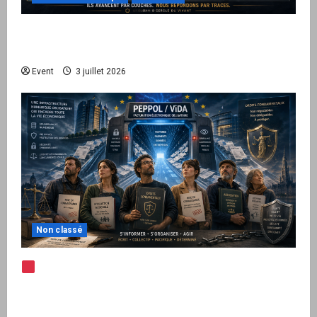
Peppol / ViDA : quand le droit de facturer
risque de devenir une permission technique
Event
3 juillet 2026
Non classé
Note d’alerte — Peppol / ViDA : l’Union
européenne branche les factures françaises
sur une infrastructure internationale + kit