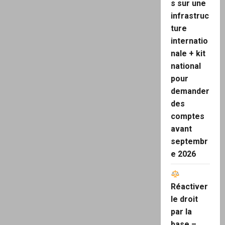
s sur une
infrastruc
ture
internatio
nale + kit
national
pour
demander
des
comptes
avant
septembr
e 2026
Réactiver
le droit
par la
base –