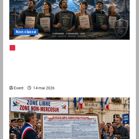
Non classé
Note d’alerte — Peppol / ViDA : l’Union
européenne branche les factures françaises
sur une infrastructure internationale + kit
national pour demander des comptes avant
septembre 2026
Event
14 mai 2026