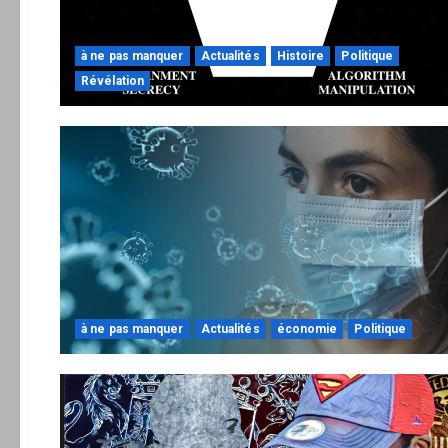
à ne pas manquer
Actualités
Histoire
Politique
Révélation
à ne pas manquer
Actualités
économie
Politique