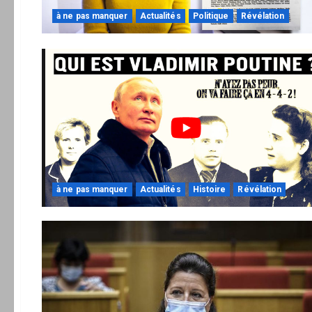
à ne pas manquer
Actualités
Politique
Révélation
à ne pas manquer
Actualités
Histoire
Révélation