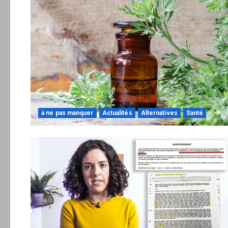
à ne pas manquer
Actualités
Alternatives
Santé