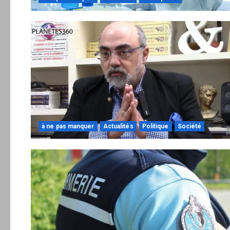
à ne pas manquer
Actualités
Politique
Société