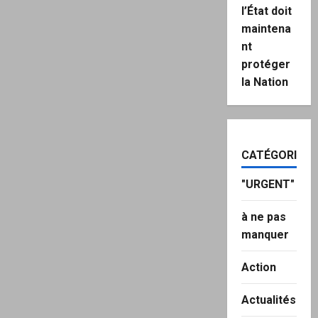
l’État doit
maintena
nt
protéger
la Nation
CATÉGORIES
"URGENT"
à ne pas
manquer
Action
Actualités