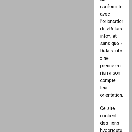
conformité
avec
l'orientation
de «Relais
info», et
sans que «
Relais info
» ne
prenne en
rien à son
compte
leur
orientation.
Ce site
contient
des liens
hypertextes