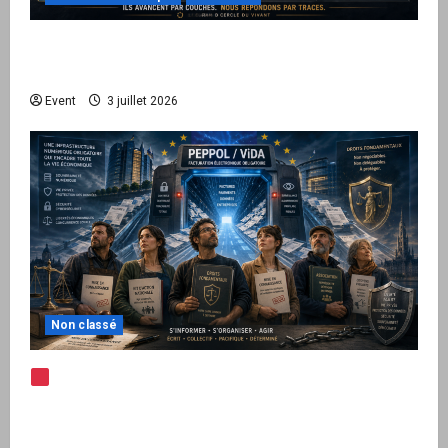
Peppol / ViDA : quand le droit de facturer
risque de devenir une permission technique
Event
3 juillet 2026
Non classé
Note d’alerte — Peppol / ViDA : l’Union
européenne branche les factures françaises
sur une infrastructure internationale + kit