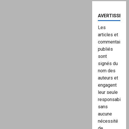
AVERTISSEME
Les
articles et
commentaires
publiés
sont
signés du
nom des
auteurs et
engagent
leur seule
responsabilité,
sans
aucune
nécessité
de