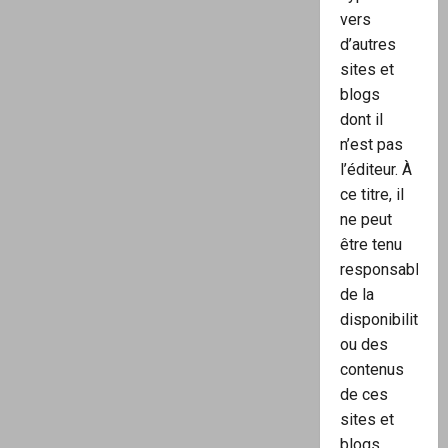
vers
d’autres
sites et
blogs
dont il
n’est pas
l’éditeur. À
ce titre, il
ne peut
être tenu
responsable
de la
disponibilité
ou des
contenus
de ces
sites et
blogs.