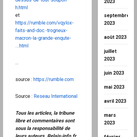
2023
h.html
et
septembre
https://rumble.com/vqylox-
2023
faits-and-doc.-trogneux-
août 2023
macron-la-grande-enqute-
….html
juillet
2023
…
juin 2023
source :
https://rumble.com
mai 2023
Source :
Reseau International
avril 2023
Tous les articles, la tribune
mars
libre et commentaires sont
2023
sous la responsabilité de
leurs auteurs. Relais-info.fr
février