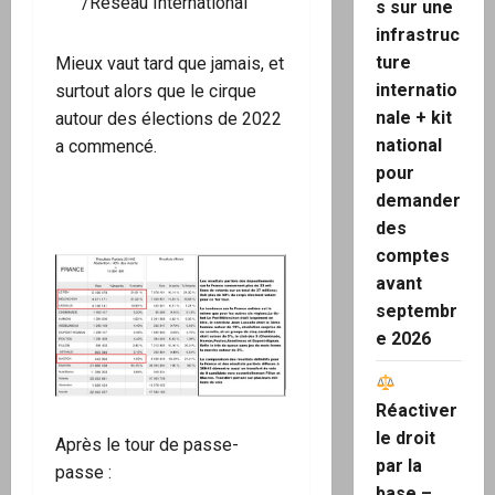
/
Réseau International
s sur une
infrastruc
ture
Mieux vaut tard que jamais, et
internatio
surtout alors que le cirque
nale + kit
autour des élections de 2022
national
a commencé.
pour
demander
des
comptes
avant
septembr
e 2026
Réactiver
le droit
Après le tour de passe-
par la
passe :
base –