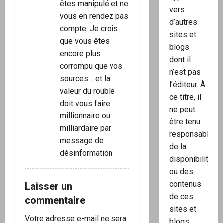
êtes manipulé et ne
vers
vous en rendez pas
d’autres
compte. Je crois
sites et
que vous êtes
blogs
encore plus
dont il
corrompu que vos
n’est pas
sources… et la
l’éditeur. À
valeur du rouble
ce titre, il
doit vous faire
ne peut
millionnaire ou
être tenu
milliardaire par
responsable
message de
de la
désinformation
disponibilité
ou des
contenus
Laisser un
de ces
commentaire
sites et
Votre adresse e-mail ne sera
blogs.