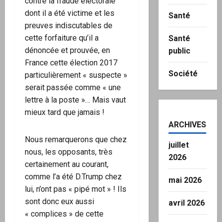
contre la fraude électorale
dont il a été victime et les
Santé
preuves indiscutables de
cette forfaiture qu’il a
Santé
dénoncée et prouvée, en
public
France cette élection 2017
Société
particulièrement « suspecte »
serait passée comme « une
lettre à la poste »… Mais vaut
mieux tard que jamais !
ARCHIVES
Nous remarquerons que chez
juillet
nous, les opposants, très
2026
certainement au courant,
comme l’a été D.Trump chez
mai 2026
lui, n’ont pas « pipé mot » ! Ils
sont donc eux aussi
avril 2026
« complices » de cette