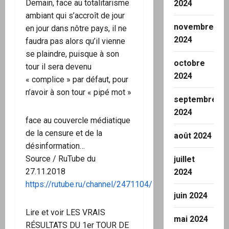
Demain, face au totalitarisme
2024
ambiant qui s’accroît de jour
novembre
en jour dans nôtre pays, il ne
2024
faudra pas alors qu’il vienne
se plaindre, puisque à son
octobre
tour il sera devenu
2024
« complice » par défaut, pour
n’avoir à son tour « pipé mot »
septembre
2024
face au couvercle médiatique
de la censure et de la
août 2024
désinformation…
Source / RuTube du
juillet
27.11.2018
2024
https://rutube.ru/channel/2471104/
juin 2024
Lire et voir LES VRAIS
mai 2024
RÉSULTATS DU 1er TOUR DE