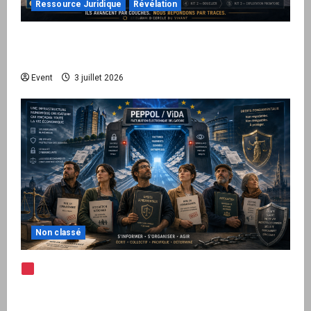
Ressource Juridique
Révélation
Peppol / ViDA : quand le droit de facturer
risque de devenir une permission technique
Event
3 juillet 2026
Non classé
Note d’alerte — Peppol / ViDA : l’Union
européenne branche les factures françaises
sur une infrastructure internationale + kit