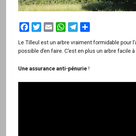
Facebook
Twitter
Email
WhatsApp
Telegram
Partager
Le Tilleul est un arbre vraiment formidable pour l
possible d’en faire. C’est en plus un arbre facile 
Une assurance anti-pénurie
!