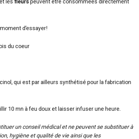
 et les
fleurs
peuvent être consommées directement
le moment d’essayer!
bois du coeur
cinol, qui est par ailleurs synthétisé pour la fabrication
illir 10 mn à feu doux et laisser infuser une heure.
ituer un conseil médical et ne peuvent se substituer à
n, hygiène et qualité de vie ainsi que les