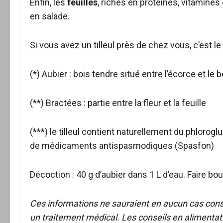
Enfin, les
feuilles
, riches en protéines, vitamines
en salade.
Si vous avez un tilleul près de chez vous, c’est 
(*) Aubier : bois tendre situé entre l’écorce et le 
(**) Bractées : partie entre la fleur et la feuille
(***) le tilleul contient naturellement du phloroglu
de médicaments antispasmodiques (Spasfon)
Décoction : 40 g d’aubier dans 1 L d’eau. Faire bou
Ces informations ne sauraient en aucun cas const
un traitement médical. Les conseils en alimentatio