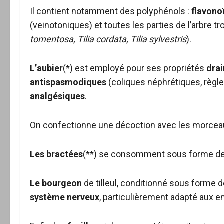
Il contient notamment des polyphénols :
flavono
(veinotoniques) et toutes les parties de l’arbre tr
tomentosa, Tilia cordata, Tilia sylvestris
).
L’aubier
(*) est employé pour ses propriétés
drai
antispasmodiques
(coliques néphrétiques, règl
analgésiques
.
On confectionne une décoction avec les morceau
Les bractées
(**) se consomment sous forme de
Le bourgeon
de tilleul, conditionné sous forme 
système nerveux
, particulièrement adapté aux 