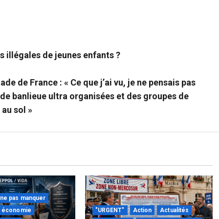
s illégales de jeunes enfants ?
e de France : « Ce que j’ai vu, je ne pensais pas
 de banlieue ultra organisées et des groupes de
au sol »
 ne pas manquer
économie
"URGENT"
Action
Actualités