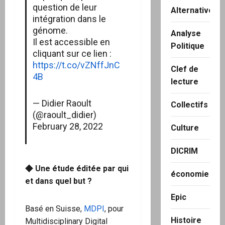
question de leur
Alternatives
intégration dans le
génome.
Analyse
Il est accessible en
Politique
cliquant sur ce lien :
https://t.co/vZNffJnC
Clef de
4B
lecture
— Didier Raoult
Collectifs
(@raoult_didier)
February 28, 2022
Culture
DICRIM
◆ Une étude éditée par qui
économie
et dans quel but
?
Epic
Basé en Suisse,
MDPI
, pour
Histoire
Multidisciplinary Digital