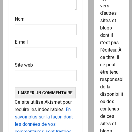
vers
d’autres
Nom
sites et
blogs
dont il
E-mail
n’est pas
l’éditeur. À
ce titre, il
ne peut
Site web
être tenu
responsable
de la
disponibilité
ou des
Ce site utilise Akismet pour
contenus
réduire les indésirables.
En
de ces
savoir plus sur la façon dont
sites et
les données de vos
blogs.
commentaires sont traitées
.