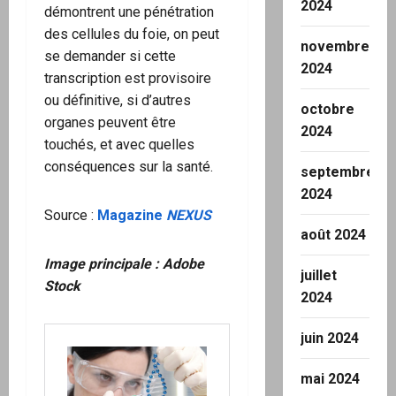
2024
démontrent une pénétration
des cellules du foie, on peut
novembre
se demander si cette
2024
transcription est provisoire
ou définitive, si d’autres
octobre
organes peuvent être
2024
touchés, et avec quelles
conséquences sur la santé.
septembre
2024
Source
:
Magazine
NEXUS
août 2024
Image principale : Adobe
juillet
Stock
2024
juin 2024
mai 2024