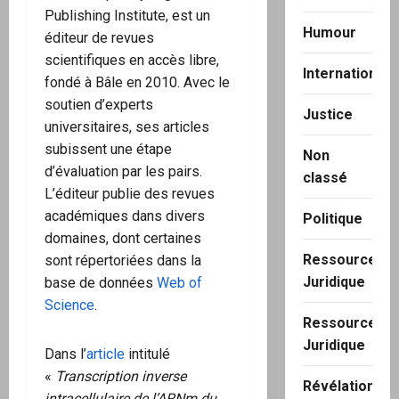
Publishing Institute, est un
Humour
éditeur de revues
scientifiques en accès libre,
International
fondé à Bâle en 2010. Avec le
soutien d’experts
Justice
universitaires, ses articles
subissent une étape
Non
d’évaluation par les pairs.
classé
L’éditeur publie des revues
académiques dans divers
Politique
domaines, dont certaines
Ressource
sont répertoriées dans la
Juridique
base de données
Web of
Science
.
Ressource
Juridique
Dans l’
article
intitulé
«
Transcription inverse
Révélation
intracellulaire de l’ARNm du