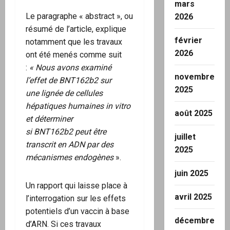
mars
Le paragraphe « abstract », ou
2026
résumé de l’article, explique
février
notamment que les travaux
2026
ont été menés comme suit
:
« Nous avons
examiné
novembre
l’effet de BNT162b2 sur
2025
une
lignée de cellules
hépatiques humaines in vitro
août 2025
et déterminer
si
BNT162b2
peut être
juillet
transcrit en ADN par des
2025
mécanismes endogènes
».
juin 2025
Un rapport qui laisse place à
avril 2025
l’interrogation sur les effets
potentiels d’un vaccin à base
décembre
d’ARN. Si ces travaux