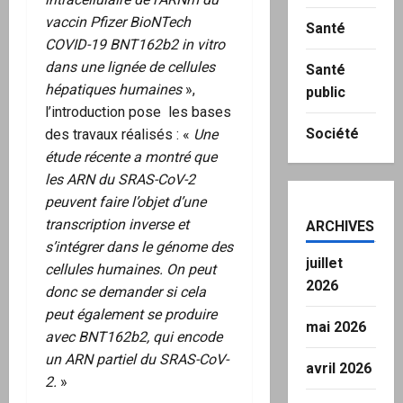
vaccin Pfizer BioNTech
Santé
COVID-19 BNT162b2 in vitro
dans une lignée de cellules
Santé
hépatiques humaines
»,
public
l’introduction pose les bases
Société
des travaux réalisés : «
Une
étude récente a montré que
les ARN du SRAS-CoV-2
peuvent faire l’objet d’une
transcription inverse et
ARCHIVES
s’intégrer dans le génome des
juillet
cellules humaines. On peut
2026
donc se demander si cela
peut également se produire
mai 2026
avec
BNT162b2, qui encode
un ARN partiel du SRAS-CoV-
avril 2026
2.
»