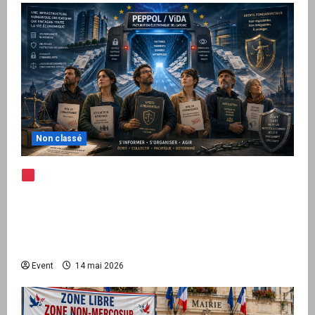
Non classé
Note d’alerte — Peppol / ViDA : l’Union
européenne branche les factures françaises
sur une infrastructure internationale + kit
national pour demander des comptes avant
septembre 2026
Event
14 mai 2026