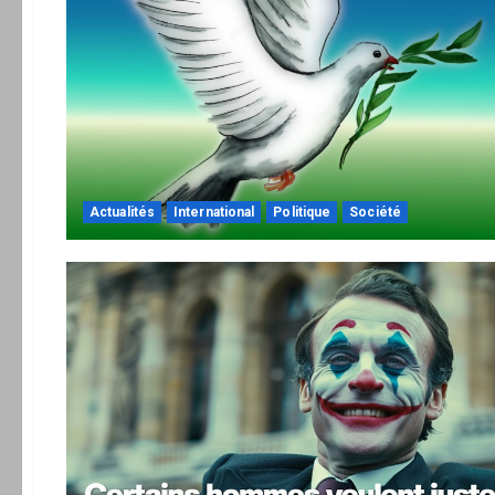
Actualités
International
Politique
Société