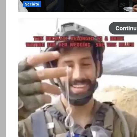
Société