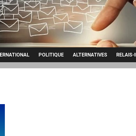
TERNATIONAL
POLITIQUE
ALTERNATIVES
RELAIS-
Français, réveillez-vous pour refuser une guerre qui