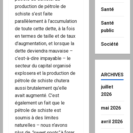
production de pétrole de
Santé
schiste s’est faite
parallèlement à l’accumulation
Santé
de toute cette dette, à la fois
public
en termes de taille et de taux
d’augmentation, et lorsque la
Société
dette deviendra mauvaise –
c’est-à-dire impayable – le
secteur du capital organisé
explosera et la production de
ARCHIVES
pétrole de schiste chutera
juillet
aussi brutalement qu’elle
2026
avait augmenté. C’est
également un fait que le
mai 2026
pétrole de schiste est
soumis à des limites
avril 2026
naturelles – nous n’avons
plus de
“sweet spots”
à forer.