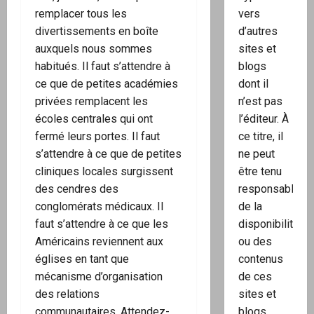
vers
remplacer tous les
d’autres
divertissements en boîte
sites et
auxquels nous sommes
blogs
habitués. Il faut s’attendre à
dont il
ce que de petites académies
n’est pas
privées remplacent les
l’éditeur. À
écoles centrales qui ont
ce titre, il
fermé leurs portes. Il faut
ne peut
s’attendre à ce que de petites
être tenu
cliniques locales surgissent
responsable
des cendres des
de la
conglomérats médicaux. Il
disponibilité
faut s’attendre à ce que les
ou des
Américains reviennent aux
contenus
églises en tant que
de ces
mécanisme d’organisation
sites et
des relations
blogs.
communautaires. Attendez-