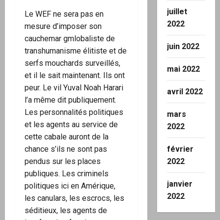
juillet
Le WEF ne sera pas en
2022
mesure d’imposer son
cauchemar gmlobaliste de
juin 2022
transhumanisme élitiste et de
serfs mouchards surveillés,
mai 2022
et il le sait maintenant. Ils ont
peur. Le vil Yuval Noah Harari
avril 2022
l’a même dit publiquement.
Les personnalités politiques
mars
et les agents au service de
2022
cette cabale auront de la
février
chance s’ils ne sont pas
2022
pendus sur les places
publiques. Les criminels
janvier
politiques ici en Amérique,
2022
les canulars, les escrocs, les
séditieux, les agents de