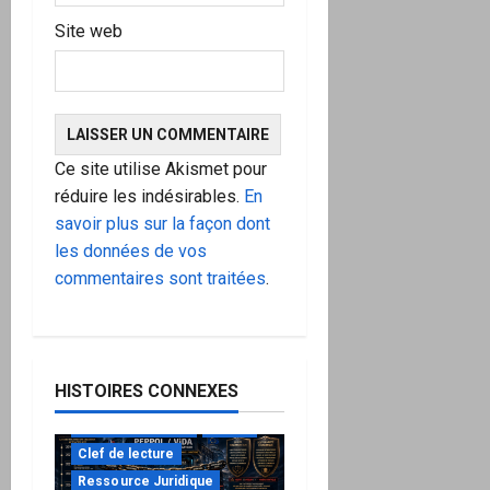
Site web
Ce site utilise Akismet pour
réduire les indésirables.
En
savoir plus sur la façon dont
les données de vos
commentaires sont traitées
.
HISTOIRES CONNEXES
à ne pas manquer
Action
Clef de lecture
Ressource Juridique