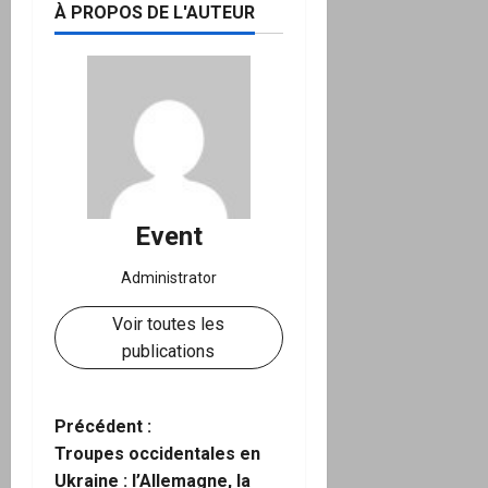
À PROPOS DE L'AUTEUR
Event
Administrator
Voir toutes les
publications
N
Précédent :
Troupes occidentales en
a
Ukraine : l’Allemagne, la