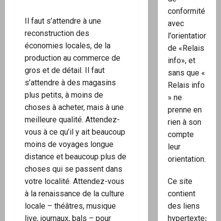
conformité
Il faut s’attendre à une
avec
reconstruction des
l'orientation
économies locales, de la
de «Relais
production au commerce de
info», et
gros et de détail. Il faut
sans que «
s’attendre à des magasins
Relais info
plus petits, à moins de
» ne
choses à acheter, mais à une
prenne en
meilleure qualité. Attendez-
rien à son
vous à ce qu’il y ait beaucoup
compte
moins de voyages longue
leur
distance et beaucoup plus de
orientation.
choses qui se passent dans
Ce site
votre localité. Attendez-vous
contient
à la renaissance de la culture
des liens
locale – théâtres, musique
hypertextes
live, journaux, bals – pour