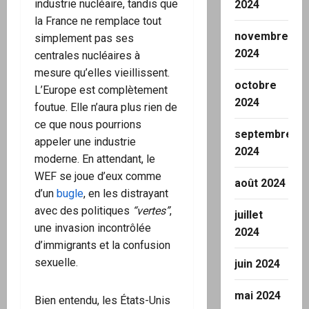
industrie nucléaire, tandis que
2024
la France ne remplace tout
novembre
simplement pas ses
2024
centrales nucléaires à
mesure qu’elles vieillissent.
octobre
L’Europe est complètement
2024
foutue. Elle n’aura plus rien de
ce que nous pourrions
septembre
appeler une industrie
2024
moderne. En attendant, le
WEF se joue d’eux comme
août 2024
d’un
bugle
, en les distrayant
avec des politiques
“vertes”
,
juillet
une invasion incontrôlée
2024
d’immigrants et la confusion
sexuelle.
juin 2024
mai 2024
Bien entendu, les États-Unis