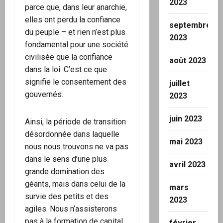
2023
parce que, dans leur anarchie,
elles ont perdu la confiance
septembre
du peuple – et rien n’est plus
2023
fondamental pour une société
civilisée que la confiance
août 2023
dans la loi. C’est ce que
signifie le consentement des
juillet
gouvernés.
2023
juin 2023
Ainsi, la période de transition
désordonnée dans laquelle
mai 2023
nous nous trouvons ne va pas
dans le sens d’une plus
avril 2023
grande domination des
géants, mais dans celui de la
mars
survie des petits et des
2023
agiles. Nous n’assisterons
pas à la formation de capital
février