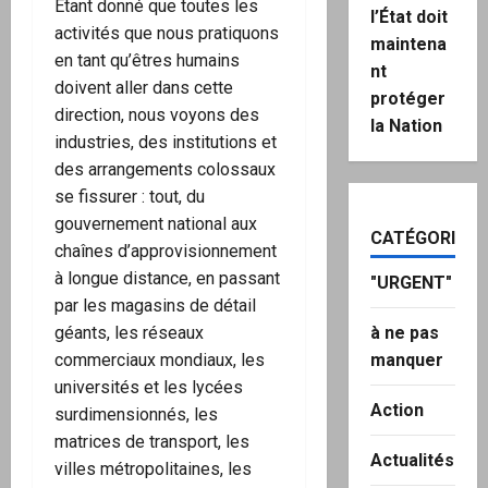
Étant donné que toutes les
l’État doit
activités que nous pratiquons
maintena
en tant qu’êtres humains
nt
doivent aller dans cette
protéger
direction, nous voyons des
la Nation
industries, des institutions et
des arrangements colossaux
se fissurer : tout, du
gouvernement national aux
CATÉGORIES
chaînes d’approvisionnement
à longue distance, en passant
"URGENT"
par les magasins de détail
à ne pas
géants, les réseaux
manquer
commerciaux mondiaux, les
universités et les lycées
Action
surdimensionnés, les
matrices de transport, les
Actualités
villes métropolitaines, les