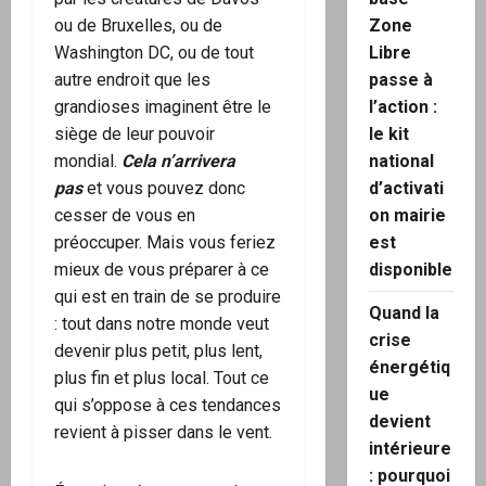
Zone
ou de Bruxelles, ou de
Libre
Washington DC, ou de tout
passe à
autre endroit que les
l’action :
grandioses imaginent être le
le kit
siège de leur pouvoir
national
mondial.
Cela n’arrivera
d’activati
pas
et vous pouvez donc
on mairie
cesser de vous en
est
préoccuper. Mais vous feriez
disponible
mieux de vous préparer à ce
qui est en train de se produire
Quand la
: tout dans notre monde veut
crise
devenir plus petit, plus lent,
énergétiq
plus fin et plus local. Tout ce
ue
qui s’oppose à ces tendances
devient
revient à pisser dans le vent.
intérieure
: pourquoi