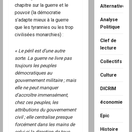
chapitre sur la guerre et le
Alternatives
pouvoir (la démocratie
Analyse
s’adapte mieux à la guerre
Politique
que les tyrannies ou les trop
civilisées monarchies) :
Clef de
lecture
« Le péril est d’une autre
sorte. La guerre ne livre pas
Collectifs
toujours les peuples
démocratiques au
Culture
gouvernement militaire ; mais
elle ne peut manquer
DICRIM
d’accroître immensément,
économie
chez ces peuples, les
attributions du gouvernement
Epic
civil ; elle centralise presque
forcément dans les mains de
Histoire
celui-ci la direction de tous