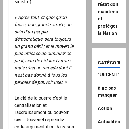
sinistre) :
l’État doit
maintena
« Après tout, et quoi qu’on
nt
fasse, une grande armée, au
protéger
sein d’un peuple
la Nation
démocratique, sera toujours
un grand péril ; et le moyen le
plus efficace de diminuer ce
péril, sera de réduire l’armée :
CATÉGORIES
mais c’est un remède dont il
"URGENT"
n’est pas donné à tous les
peuples de pouvoir user. »
à ne pas
manquer
La clé de la guerre c’est la
centralisation et
Action
l’accroissement du pouvoir
civil ; Jouvenel reprendra
Actualités
cette argumentation dans son