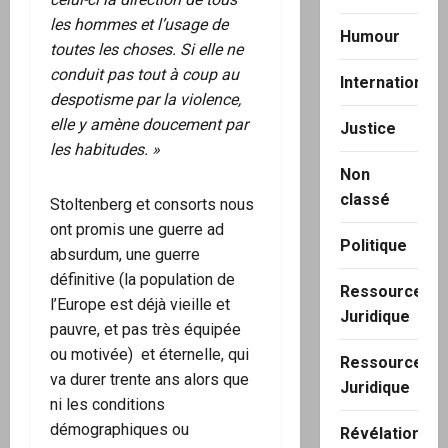
les hommes et l’usage de
Humour
toutes les choses. Si elle ne
conduit pas tout à coup au
International
despotisme par la violence,
elle y amène doucement par
Justice
les habitudes. »
Non
classé
Stoltenberg et consorts nous
ont promis une guerre ad
Politique
absurdum, une guerre
définitive (la population de
Ressource
l’Europe est déjà vieille et
Juridique
pauvre, et pas très équipée
ou motivée) et éternelle, qui
Ressource
va durer trente ans alors que
Juridique
ni les conditions
démographiques ou
Révélation