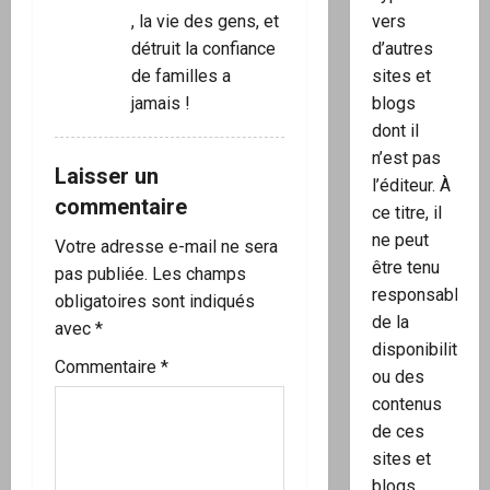
, la vie des gens, et
vers
détruit la confiance
d’autres
de familles a
sites et
jamais !
blogs
dont il
n’est pas
Laisser un
l’éditeur. À
commentaire
ce titre, il
ne peut
Votre adresse e-mail ne sera
être tenu
pas publiée.
Les champs
responsable
obligatoires sont indiqués
de la
avec
*
disponibilité
Commentaire
*
ou des
contenus
de ces
sites et
blogs.