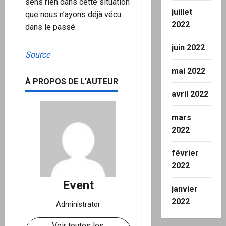
sens rien dans cette situation
juillet
que nous n’ayons déjà vécu
2022
dans le passé.
juin 2022
Source
mai 2022
À PROPOS DE L'AUTEUR
avril 2022
mars
2022
février
2022
Event
janvier
2022
Administrator
Voir toutes les