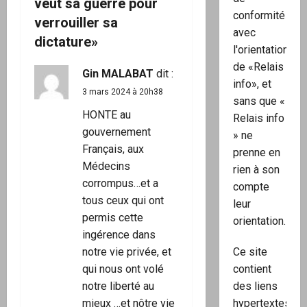
veut sa guerre pour
n
conformité
verrouiller sa
avec
dictature
»
d
l'orientation
de «Relais
’
Gin MALABAT
dit :
info», et
3 mars 2024 à 20h38
sans que «
a
HONTE au
Relais info
r
gouvernement
» ne
Français, aux
prenne en
t
Médecins
rien à son
corrompus…et a
compte
i
tous ceux qui ont
leur
c
permis cette
orientation.
ingérence dans
l
notre vie privée, et
Ce site
qui nous ont volé
contient
e
notre liberté au
des liens
mieux …et nôtre vie
hypertextes