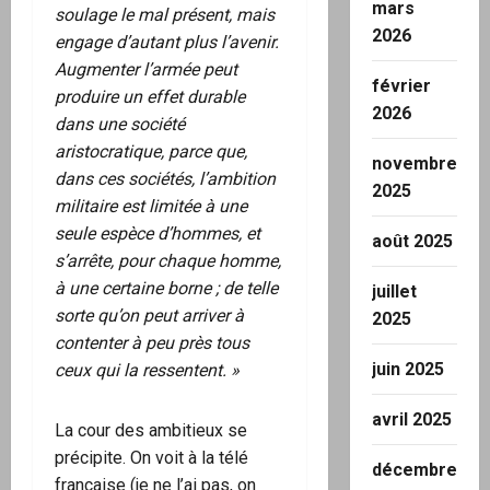
mars
soulage le mal présent, mais
2026
engage d’autant plus l’avenir.
Augmenter l’armée peut
février
produire un effet durable
2026
dans une société
aristocratique, parce que,
novembre
dans ces sociétés, l’ambition
2025
militaire est limitée à une
seule espèce d’hommes, et
août 2025
s’arrête, pour chaque homme,
à une certaine borne ; de telle
juillet
sorte qu’on peut arriver à
2025
contenter à peu près tous
juin 2025
ceux qui la ressentent. »
avril 2025
La cour des ambitieux se
précipite. On voit à la télé
décembre
française (je ne l’ai pas, on