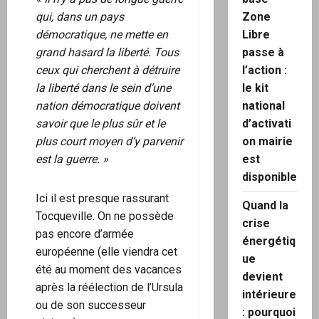
qui, dans un pays
Zone
démocratique, ne mette en
Libre
grand hasard la liberté. Tous
passe à
ceux qui cherchent à détruire
l’action :
la liberté dans le sein d’une
le kit
nation démocratique doivent
national
savoir que le plus sûr et le
d’activati
plus court moyen d’y parvenir
on mairie
est la guerre. »
est
disponible
Ici il est presque rassurant
Quand la
Tocqueville. On ne possède
crise
pas encore d’armée
énergétiq
européenne (elle viendra cet
ue
été au moment des vacances
devient
après la réélection de l’Ursula
intérieure
ou de son successeur
: pourquoi