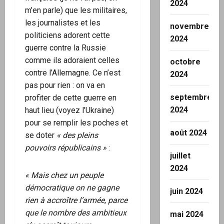
2024
m’en parle) que les militaires,
les journalistes et les
novembre
politiciens adorent cette
2024
guerre contre la Russie
comme ils adoraient celles
octobre
contre l’Allemagne. Ce n’est
2024
pas pour rien : on va en
septembre
profiter de cette guerre en
2024
haut lieu (voyez l’Ukraine)
pour se remplir les poches et
août 2024
se doter
« des pleins
pouvoirs républicains »
:
juillet
2024
« Mais chez un peuple
démocratique on ne gagne
juin 2024
rien à accroître l’armée, parce
que le nombre des ambitieux
mai 2024