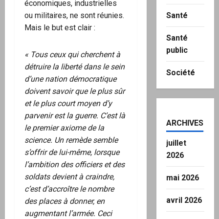
économiques, industrielles
ou militaires, ne sont réunies.
Santé
Mais le but est clair :
Santé
public
« Tous ceux qui cherchent à
détruire la liberté dans le sein
Société
d’une nation démocratique
doivent savoir que le plus sûr
et le plus court moyen d’y
parvenir est la guerre. C’est là
ARCHIVES
le premier axiome de la
science. Un remède semble
juillet
s’offrir de lui-même, lorsque
2026
l’ambition des officiers et des
soldats devient à craindre,
mai 2026
c’est d’accroître le nombre
avril 2026
des places à donner, en
augmentant l’armée. Ceci