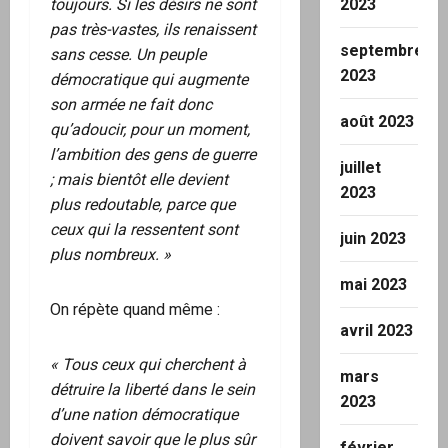
toujours. Si les désirs ne sont
2023
pas très-vastes, ils renaissent
septembre
sans cesse. Un peuple
2023
démocratique qui augmente
son armée ne fait donc
août 2023
qu’adoucir, pour un moment,
l’ambition des gens de guerre
juillet
; mais bientôt elle devient
2023
plus redoutable, parce que
ceux qui la ressentent sont
juin 2023
plus nombreux. »
mai 2023
On répète quand même :
avril 2023
« Tous ceux qui cherchent à
mars
détruire la liberté dans le sein
2023
d’une nation démocratique
doivent savoir que le plus sûr
février