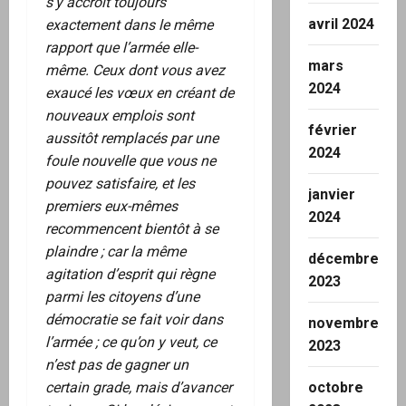
s’y accroît toujours
avril 2024
exactement dans le même
rapport que l’armée elle-
mars
même. Ceux dont vous avez
2024
exaucé les vœux en créant de
nouveaux emplois sont
février
aussitôt remplacés par une
2024
foule nouvelle que vous ne
pouvez satisfaire, et les
janvier
premiers eux-mêmes
2024
recommencent bientôt à se
plaindre ; car la même
décembre
agitation d’esprit qui règne
2023
parmi les citoyens d’une
démocratie se fait voir dans
novembre
l’armée ; ce qu’on y veut, ce
2023
n’est pas de gagner un
certain grade, mais d’avancer
octobre