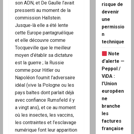
son ADN, et De Gaulle l’avait
risque de
pressenti au moment de la
devenir
commission Hallstein.
une
Jusque-là elle a été lente
permissio
cette Europe pantagruélique
n
et elle découvre comme
technique
Tocqueville que le meilleur
Note
moyen d’établir sa dictature
d’alerte —
est la guerre ; la Russie
Peppol /
comme pour Hitler ou
ViDA :
Napoléon fournit l’adversaire
l’Union
idéal (vive la Pologne ou les
européen
pays baltes dont parlait déjà
ne
avec confiance Rumsfeld il y
branche
a vingt ans), et ce au moment
les
où les insectes, les vaccins,
factures
les contraintes et l’esclavage
française
numérique font leur apparition