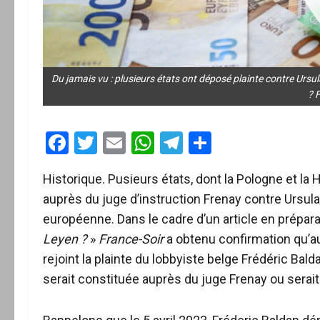
Du jamais vu : plusieurs états ont déposé plainte contre Ursu
? 
Facebook
Twitter
Email
WhatsApp
Telegram
Partager
Historique. Pusieurs états, dont la Pologne et la 
auprès du juge d’instruction Frenay contre Ursul
européenne. Dans le cadre d’un article en prépara
Leyen ?
»
France-Soir
a obtenu confirmation qu’au
rejoint la plainte du lobbyiste belge Frédéric Bald
serait constituée auprès du juge Frenay ou serait s