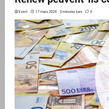
Event
17 mars 2024
3 minutes lues
0