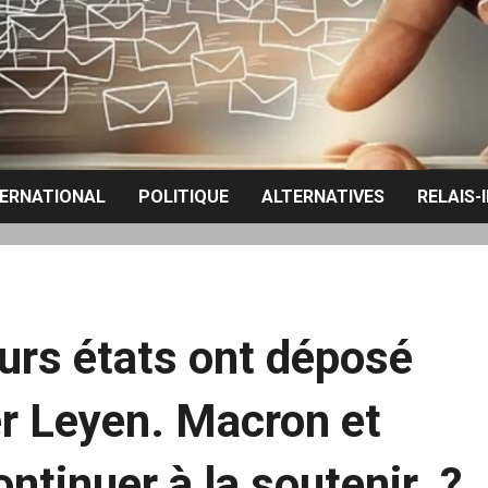
TERNATIONAL
POLITIQUE
ALTERNATIVES
RELAIS-
eurs états ont déposé
er Leyen. Macron et
ntinuer à la soutenir ?