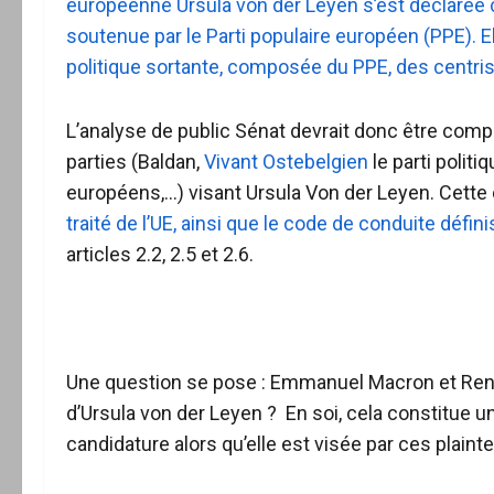
européenne Ursula von der Leyen s’est déclarée c
soutenue par le Parti populaire européen (PPE). E
politique sortante, composée du PPE, des centr
L’analyse de public Sénat devrait donc être compl
parties (Baldan,
Vivant Ostebelgien
le parti polit
européens,…) visant Ursula Von der Leyen. Cette
traité de l’UE, ainsi que le code de conduite défi
articles 2.2, 2.5 et 2.6.
Une question se pose : Emmanuel Macron et Renew
d’Ursula von der Leyen ? En soi, cela constitue u
candidature alors qu’elle est visée par ces plainte