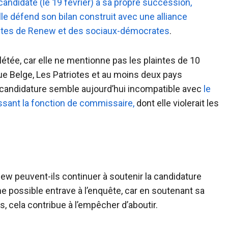
andidate (le 19 février) à sa propre succession,
lle défend son bilan construit avec une alliance
istes de Renew et des sociaux-démocrates
.
étée, car elle ne mentionne pas les plaintes de 10
ique Belge, Les Patriotes et au moins deux pays
 candidature semble aujourd’hui incompatible avec
le
nissant la fonction de commissaire,
dont elle violerait les
 peuvent-ils continuer à soutenir la candidature
ne possible entrave à l’enquête, car en soutenant sa
s, cela contribue à l’empêcher d’aboutir.