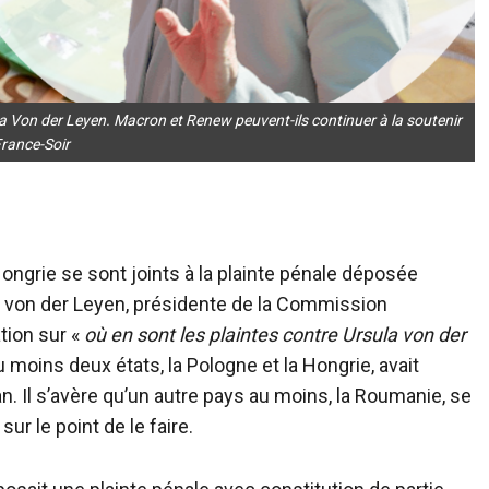
la Von der Leyen. Macron et Renew peuvent-ils continuer à la soutenir
France-Soir
Hongrie se sont joints à la plainte pénale déposée
a von der Leyen, présidente de la Commission
tion sur «
où en sont les plaintes contre Ursula von der
 moins deux états, la Pologne et la Hongrie, avait
an. Il s’avère qu’un autre pays au moins, la Roumanie, se
ur le point de le faire.