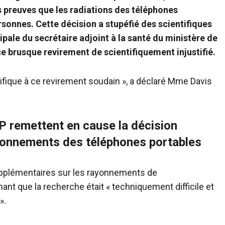
 preuves que les radiations des téléphones
sonnes. Cette décision a stupéfié des scientifiques
pale du secrétaire adjoint à la santé du ministère de
 ce brusque revirement de scientifiquement injustifié.
entifique à ce revirement soudain », a déclaré Mme Davis
 remettent en cause la décision
ayonnements des téléphones portables
pplémentaires sur les rayonnements de
ant que la recherche était « techniquement difficile et
».