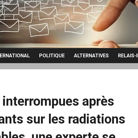
TERNATIONAL
POLITIQUE
ALTERNATIVES
RELAIS-
 interrompues après
ants sur les radiations
bles, une experte se