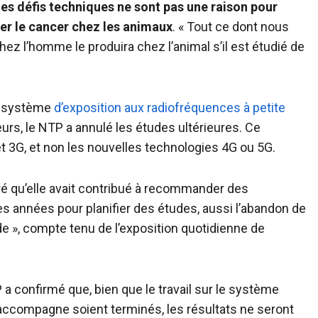
es défis techniques ne sont pas une raison pour
er le cancer chez les animaux
. « Tout ce dont nous
ez l’homme le produira chez l’animal s’il est étudié de
au système
d’exposition aux radiofréquences à petite
eurs, le NTP a annulé les études ultérieures. Ce
t 3G, et non les nouvelles technologies 4G ou 5G.
ré qu’elle avait contribué à recommander des
s années pour planifier des études, aussi l’abandon de
 », compte tenu de l’exposition quotidienne de
 a confirmé que, bien que le travail sur le système
 l’accompagne soient terminés, les résultats ne seront