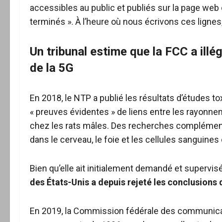
accessibles au public et publiés sur la page web
terminés ». À l’heure où nous écrivons ces lignes
Un tribunal estime que la FCC a illé
de la 5G
En 2018, le NTP a publié les résultats d’études 
« preuves évidentes » de liens entre les rayonn
chez les rats mâles. Des recherches complément
dans le cerveau, le foie et les cellules sanguines
Bien qu’elle ait initialement demandé et supervi
des États-Unis a depuis rejeté les conclusions
En 2019, la Commission fédérale des communicat