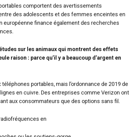
s portables comportent des avertissements
ventre des adolescents et des femmes enceintes en
ion européenne finance également des recherches
ences.
’études sur les animaux qui montrent des effets
seule raison : parce qu’il y a beaucoup d’argent en
ux téléphones portables, mais l’ordonnance de 2019 de
 lignes en cuivre. Des entreprises comme Verizon ont
ssant aux consommateurs que des options sans fil.
x radiofréquences en
 poches ou les soutiens-gorge