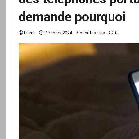
demande pourquoi
Event
17 mars 2024
6 minutes lues
0