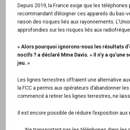
Depuis 2019, la France exige que les téléphone
recommandant d’éloigner ces appareils du bas-
raison des risques liés aux rayonnements. L’Un
approfondies sur les risques liés aux radiofréqu
« Alors pourquoi ignorons-nous les résultats d
nocifs ? a déclaré Mme Davis. « Il n’y a qu’une 
jeu. »
Les lignes terrestres offraient une alternative a
la FCC a permis aux opérateurs d’abandonner les
commencé à retirer les lignes terrestres, ne lai
Il est encore possible de réduire l’exposition au
Ne transportant pas les téléphones dans les