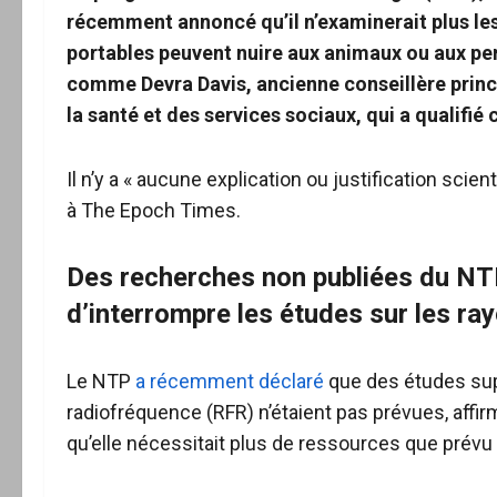
récemment annoncé qu’il n’examinerait plus les
portables peuvent nuire aux animaux ou aux per
comme Devra Davis, ancienne conseillère princi
la santé et des services sociaux, qui a qualifié
Il n’y a « aucune explication ou justification sci
à The Epoch Times.
Des recherches non publiées du NTP
d’interrompre les études sur les r
Le NTP
a récemment déclaré
que des études su
radiofréquence (RFR) n’étaient pas prévues, affirm
qu’elle nécessitait plus de ressources que prévu 