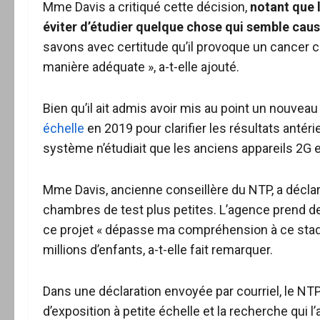
Mme Davis a critiqué cette décision,
notant que l
éviter d’étudier quelque chose qui semble caus
savons avec certitude qu’il provoque un cancer ch
manière adéquate », a-t-elle ajouté.
Bien qu’il ait admis avoir mis au point un nouve
échelle
en 2019 pour clarifier les résultats antéri
système n’étudiait que les anciens appareils 2G e
Mme Davis, ancienne conseillère du NTP, a décla
chambres de test plus petites. L’agence prend de
ce projet « dépasse ma compréhension à ce stade
millions d’enfants, a-t-elle fait remarquer.
Dans une déclaration envoyée par courriel, le NTP
d’exposition à petite échelle et la recherche qui