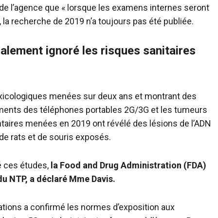
 de l’agence que « lorsque les examens internes seront
, la recherche de 2019 n’a toujours pas été publiée.
galement ignoré les risques sanitaires
toxicologiques menées sur deux ans et montrant des
ements des téléphones portables 2G/3G et les tumeurs
aires menées en 2019 ont révélé des lésions de l’ADN
 de rats et de souris exposés.
sé ces études,
la Food and Drug Administration (FDA)
 du NTP, a déclaré Mme Davis.
ions a confirmé les normes d’exposition aux