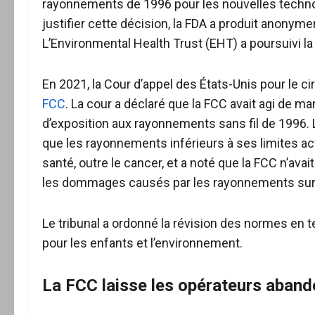
rayonnements de 1996 pour les nouvelles technol
justifier cette décision, la FDA a produit anony
L’Environmental Health Trust (EHT) a poursuivi la
En 2021, la Cour d’appel des États-Unis pour le ci
FCC
. La cour a déclaré que la FCC avait agi de ma
d’exposition aux rayonnements sans fil de 1996. L
que les rayonnements inférieurs à ses limites act
santé, outre le cancer, et a noté que la FCC n’a
les dommages causés par les rayonnements sur 
Le tribunal a ordonné la révision des normes en 
pour les enfants et l’environnement.
La FCC laisse les opérateurs abando