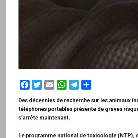
Facebook
Twitter
Email
WhatsApp
Telegram
Partager
Des décennies de recherche sur les animaux in
téléphones portables présente de graves risque
s’arrête maintenant.
Le programme national de toxicologie (NTP), ch