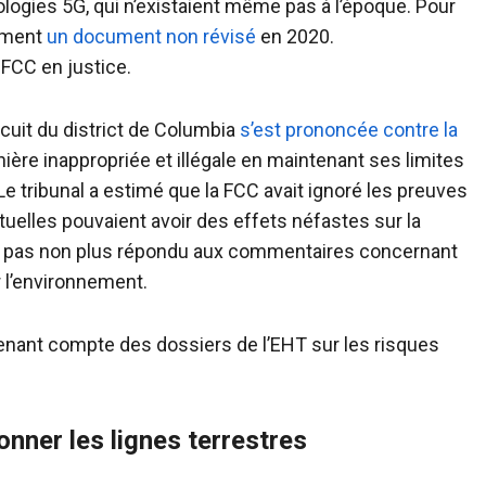
ogies 5G, qui n’existaient même pas à l’époque. Pour
mement
un document non révisé
en 2020.
 FCC en justice.
rcuit du district de Columbia
s’est prononcée contre la
nière inappropriée et illégale en maintenant ses limites
e tribunal a estimé que la FCC avait ignoré les preuves
uelles pouvaient avoir des effets néfastes sur la
vait pas non plus répondu aux commentaires concernant
l’environnement.
tenant compte des dossiers de l’EHT sur les risques
nner les lignes terrestres