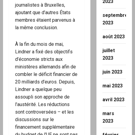
2023
journalistes à Bruxelles,
ajoutant que d’autres États
septembre
membres étaient parvenus à
2023
la même conclusion.
août 2023
À la fin du mois de mai,
juillet
Lindner a fixé des objectifs
2023
d’économie stricts aux
ministères allemands afin de
juin 2023
combler le déficit financier de
20 milliards d’euros. Depuis,
mai 2023
Lindner a quelque peu
assoupli son approche de
avril 2023
l’austérité. Les réductions
sont controversées – et les
mars
discussions sur le
2023
financement supplémentaire
du budget de l’UE ne sont pas
février