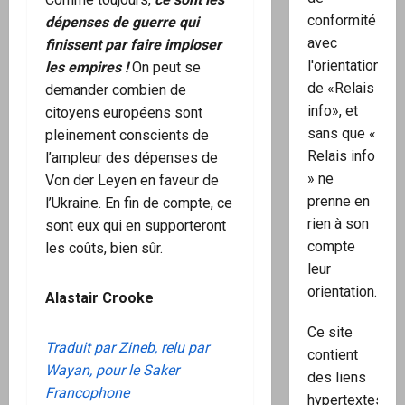
conformité
dépenses de guerre qui
avec
finissent par faire imploser
l'orientation
les empires !
On peut se
de «Relais
demander combien de
info», et
citoyens européens sont
sans que «
pleinement conscients de
Relais info
l’ampleur des dépenses de
» ne
Von der Leyen en faveur de
prenne en
l’Ukraine. En fin de compte, ce
rien à son
sont eux qui en supporteront
compte
les coûts, bien sûr.
leur
orientation.
Alastair Crooke
Ce site
Traduit par Zineb, relu par
contient
Wayan, pour le Saker
des liens
Francophone
hypertextes