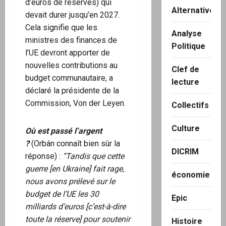
d’euros de réserves) qui
Alternatives
devait durer jusqu’en 2027.
Cela signifie que les
Analyse
ministres des finances de
Politique
l’UE devront apporter de
nouvelles contributions au
Clef de
budget communautaire, a
lecture
déclaré la présidente de la
Commission, Von der Leyen.
Collectifs
Culture
Où est passé l’argent
?
(Orbán connaît bien sûr la
DICRIM
réponse) :
“Tandis que cette
guerre [en Ukraine] fait rage,
économie
nous avons prélevé sur le
budget de l’UE les 30
Epic
milliards d’euros [c’est-à-dire
toute la réserve] pour soutenir
Histoire