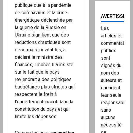
publique due à la pandémie
de coronavirus et la crise
AVERTISSEME
énergétique déclenchée par
la guerre de la Russie en
Les
Ukraine signifient que des
articles et
réductions drastiques sont
commentaires
désormais inévitables, a
publiés
déclaré le ministre des
sont
finances, Lindner. Il a insisté
signés du
sur le fait que le pays
nom des
reviendrait à des politiques
auteurs et
budgétaires plus strictes qui
engagent
respectent le frein à
leur seule
l’endettement inscrit dans la
responsabilité,
constitution du pays et qui
sans
limite les dépenses.
aucune
nécessité
de
Comme toujours,
ce sont les