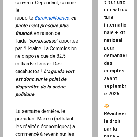
s sur une
convenu. Cependant, comme
infrastruc
le
ture
rapporte
Eurointelligence
,
ce
internatio
pacte n’est presque plus
nale + kit
financé
, en raison de
national
l’aide
“somptueuse”
apportée
pour
par l’Ukraine. La Commission
demander
ne dispose que de 82,5
des
milliards d’euros. Des
comptes
cacahuètes !
L’agenda vert
avant
est donc sur le point de
septembr
disparaître de la scène
e 2026
politique.
La semaine dernière, le
Réactiver
président Macron (reflétant
le droit
les réalités économiques) a
par la
commencé à revenir sur les
base –