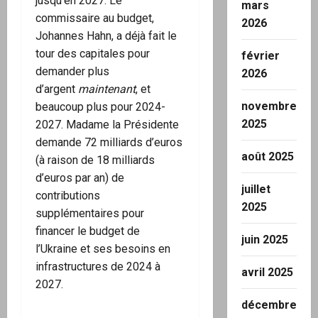
jusqu’en 2027. Le
mars
commissaire au budget,
2026
Johannes Hahn, a déjà fait le
tour des capitales pour
février
demander plus
2026
d’argent
maintenant
, et
novembre
beaucoup plus pour 2024-
2025
2027. Madame la Présidente
demande 72 milliards d’euros
août 2025
(à raison de 18 milliards
d’euros par an) de
juillet
contributions
2025
supplémentaires pour
financer le budget de
juin 2025
l’Ukraine et ses besoins en
infrastructures de 2024 à
avril 2025
2027.
décembre