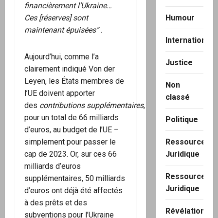
financièrement l’Ukraine…
Ces [réserves] sont
Humour
maintenant épuisées”
.
International
Aujourd’hui, comme l’a
Justice
clairement indiqué Von der
Leyen, les États membres de
Non
l’UE doivent apporter
classé
des
contributions
supplémentaires
,
pour un total de 66 milliards
Politique
d’euros, au budget de l’UE –
simplement pour passer le
Ressource
cap de 2023. Or, sur ces 66
Juridique
milliards d’euros
Ressource
supplémentaires, 50 milliards
Juridique
d’euros ont déjà été affectés
à des prêts et des
Révélation
subventions pour l’Ukraine