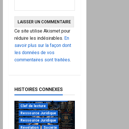
Ce site utilise Akismet pour
réduire les indésirables.
En
savoir plus sur la façon dont
les données de vos
commentaires sont traitées
.
HISTOIRES CONNEXES
à ne pas manquer
Action
Clef de lecture
Ressource Juridique
Ressource Juridique
Révélation
Société