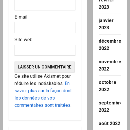
l
2023
e
E-mail
janvier
2023
Site web
décembre
2022
novembre
2022
Ce site utilise Akismet pour
octobre
réduire les indésirables.
En
2022
savoir plus sur la façon dont
les données de vos
septembre
commentaires sont traitées
.
2022
août 2022