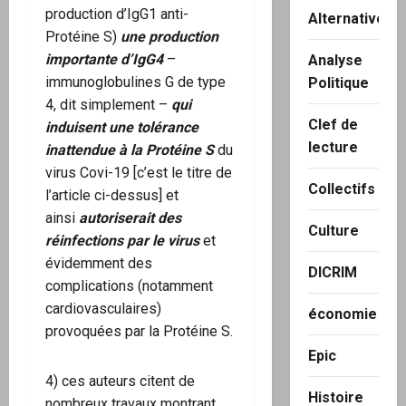
production d’IgG1 anti-
Alternatives
Protéine S)
une production
importante d’IgG4
–
Analyse
immunoglobulines G de type
Politique
4, dit simplement –
qui
Clef de
induisent une
tolérance
lecture
inattendue à la Protéine S
du
virus Covi-19 [c’est le titre de
Collectifs
l’article ci-dessus] et
ainsi
autoriserait des
Culture
réinfections par le virus
et
évidemment des
DICRIM
complications (notamment
cardiovasculaires)
économie
provoquées par la Protéine S.
Epic
4) ces auteurs citent de
Histoire
nombreux travaux montrant