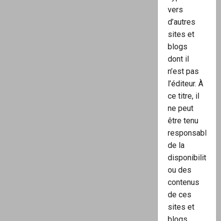
vers
d’autres
sites et
blogs
dont il
n’est pas
l’éditeur. À
ce titre, il
ne peut
être tenu
responsable
de la
disponibilité
ou des
contenus
de ces
sites et
blogs.