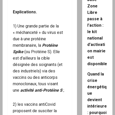
Zone
Explications.
Libre
passe à
l’action :
1) Une grande partie de la
le kit
« méchanceté » du virus est
national
due à une protéine
d’activati
membranaire, la
Protéine
on mairie
Spike
(ou Protéine S). Elle
est
est d’ailleurs la cible
disponible
désignée des soignants (et
des industriels) via des
Quand la
vaccins ou des anticorps
crise
monoclonaux, tous visant
énergétiq
une
activité anti-Protéine S
;
ue
devient
2) les vaccins antiCovid
intérieure
proposent de susciter la
: pourquoi