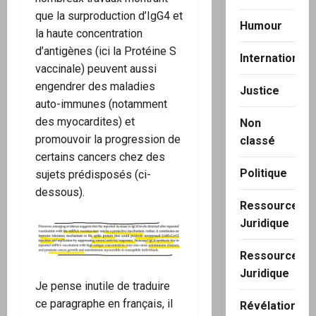
que la surproduction d’IgG4 et
Humour
la haute concentration
d’antigènes (ici la Protéine S
International
vaccinale) peuvent aussi
engendrer des maladies
Justice
auto-immunes (notamment
des myocardites) et
Non
promouvoir la progression de
classé
certains cancers chez des
Politique
sujets prédisposés (ci-
dessous).
Ressource
Juridique
Ressource
Juridique
Je pense inutile de traduire
ce paragraphe en français, il
Révélation