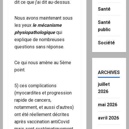
dit ce que j’ai dit au-dessus.
Santé
Nous avons maintenant sous
Santé
les yeux
le mécanisme
public
physiopathologique
qui
explique de nombreuses
Société
questions sans réponse.
Ce qui nous amène au 5ème
point.
ARCHIVES
juillet
5) ces complications
2026
(myocardites et progression
rapide de cancers,
mai 2026
notamment, et aussi d’autres)
ont été réellement décrites
avril 2026
après vaccination antiCovid
mais sont systématiquement