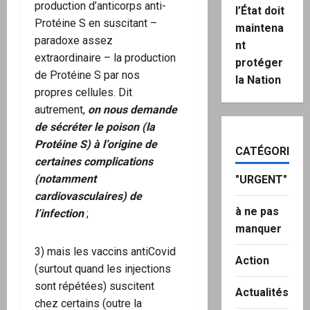
production d’anticorps anti-
l’État doit
Protéine S en suscitant –
maintena
paradoxe assez
nt
extraordinaire – la production
protéger
de Protéine S par nos
la Nation
propres cellules. Dit
autrement,
on nous demande
de sécréter le poison (la
Protéine S) à l’origine de
CATÉGORIES
certaines complications
(notamment
"URGENT"
cardiovasculaires) de
à ne pas
l’infection
;
manquer
3) mais les vaccins antiCovid
Action
(surtout quand les injections
sont répétées) suscitent
Actualités
chez certains (outre la