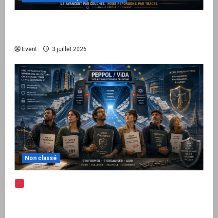
Peppol / ViDA : quand le droit de facturer
risque de devenir une permission technique
Event
3 juillet 2026
Non classé
Note d’alerte — Peppol / ViDA : l’Union
européenne branche les factures françaises
sur une infrastructure internationale + kit