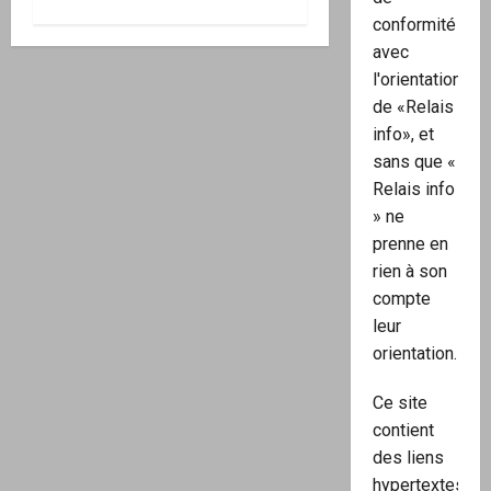
conformité
avec
l'orientation
de «Relais
info», et
sans que «
Relais info
» ne
prenne en
rien à son
compte
leur
orientation.
Ce site
contient
des liens
hypertextes