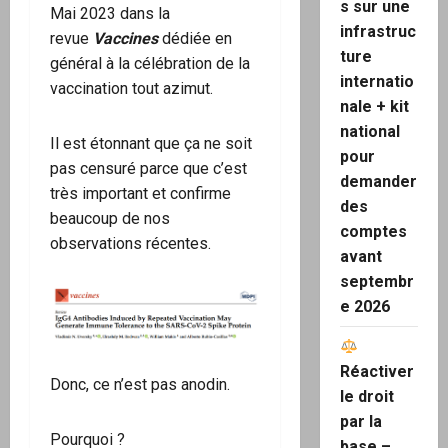
s sur une
Mai 2023 dans la
infrastruc
revue
Vaccines
dédiée en
ture
général à la célébration de la
internatio
vaccination tout azimut.
nale + kit
national
Il est étonnant que ça ne soit
pour
pas censuré parce que c’est
demander
très important et confirme
des
beaucoup de nos
comptes
observations récentes.
avant
septembr
e 2026
Réactiver
Donc, ce n’est pas anodin.
le droit
par la
Pourquoi ?
base –