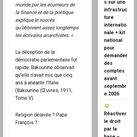
s sur une
monde par les écumeurs de
infrastruc
la finance et de la politique
ture
explique le succès
internatio
qu’obtinrent assez longtemps
nale + kit
les écrivains anarchistes. »
national
pour
La déception de la
demander
démocratie parlementaire fut
des
rapide. Bakounine observait
comptes
qu’elle n’avait mis que cinq
avant
ans à anéantir l’Italie
septembr
(Bakounine (Œuvres, 1911,
e 2026
Tome V).
Réactiver
Religion délavée ? Pape
le droit
François ? :
par la
base –