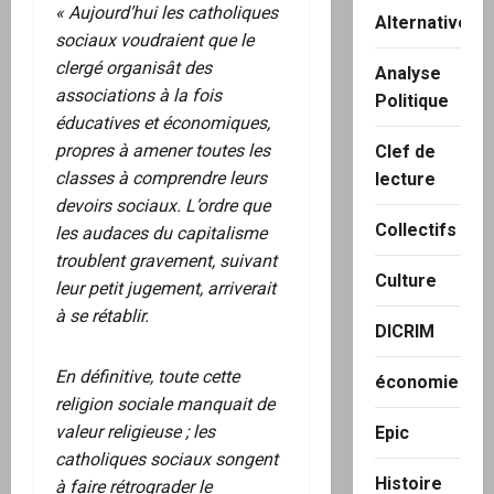
« Aujourd’hui les catholiques
Alternatives
sociaux voudraient que le
clergé organisât des
Analyse
associations à la fois
Politique
éducatives et économiques,
propres à amener toutes les
Clef de
classes à comprendre leurs
lecture
devoirs sociaux. L’ordre que
Collectifs
les audaces du capitalisme
troublent gravement, suivant
Culture
leur petit jugement, arriverait
à se rétablir.
DICRIM
En définitive, toute cette
économie
religion sociale manquait de
valeur religieuse ; les
Epic
catholiques sociaux songent
Histoire
à faire rétrograder le