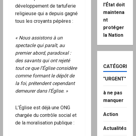
l’État doit
développement de tartuferie
maintena
religieuse qui a depuis gagné
nt
tous les croyants pépères :
protéger
la Nation
« Nous assistons à un
spectacle qui paraît, au
premier abord, paradoxal :
des savants qui ont rejeté
CATÉGORIES
tout ce que l’Église considère
comme formant le dépôt de
"URGENT"
la foi, prétendent cependant
demeurer dans l’Église. »
à ne pas
manquer
L’Église est déjà une ONG
Action
chargée du contrôle social et
de la moralisation publique :
Actualités