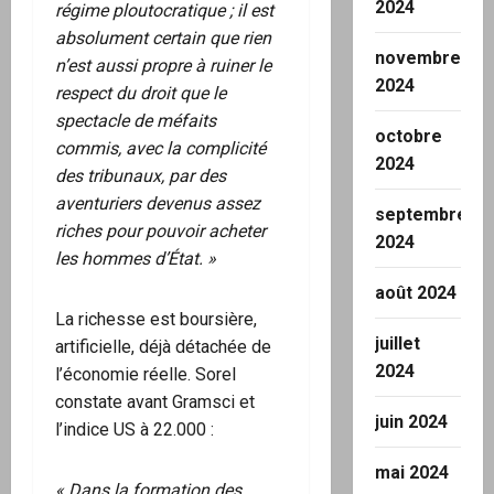
2024
régime ploutocratique ; il est
absolument certain que rien
novembre
n’est aussi propre à ruiner le
2024
respect du droit que le
spectacle de méfaits
octobre
commis, avec la complicité
2024
des tribunaux, par des
aventuriers devenus assez
septembre
riches pour pouvoir acheter
2024
les hommes d’État. »
août 2024
La richesse est boursière,
juillet
artificielle, déjà détachée de
2024
l’économie réelle. Sorel
constate avant Gramsci et
juin 2024
l’indice US à 22.000 :
mai 2024
« Dans la formation des