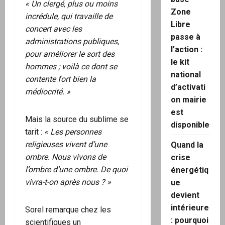
« Un clergé, plus ou moins
Zone
incrédule, qui travaille de
Libre
concert avec les
passe à
administrations publiques,
l’action :
pour améliorer le sort des
le kit
hommes ; voilà ce dont se
national
contente fort bien la
d’activati
médiocrité. »
on mairie
est
Mais la source du sublime se
disponible
tarit :
« Les personnes
religieuses vivent d’une
Quand la
ombre. Nous vivons de
crise
l’ombre d’une ombre. De quoi
énergétiq
vivra-t-on après nous ? »
ue
devient
intérieure
Sorel remarque chez les
: pourquoi
scientifiques un