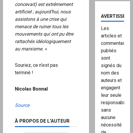
concevait) est extrêmement
artificiel ; aujourd’hui, nous
AVERTISSEME
assistons à une crise qui
menace de ruiner tous les
Les
mouvements qui ont pu être
articles et
rattachés idéologiquement
commentaires
au marxisme. »
publiés
sont
Souriez, ce n’est pas
signés du
terminé !
nom des
auteurs et
engagent
Nicolas Bonnal
leur seule
responsabilité,
Source
sans
aucune
À PROPOS DE L'AUTEUR
nécessité
de