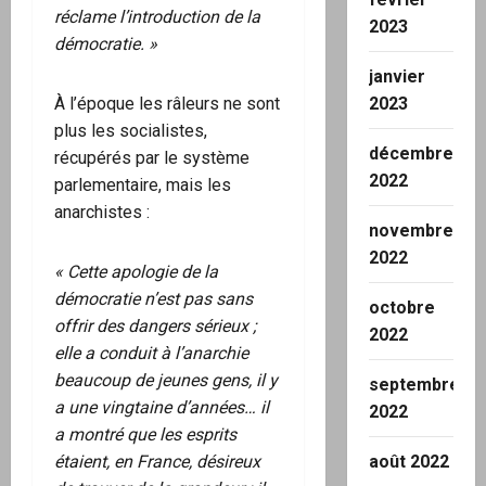
réclame l’introduction de la
2023
démocratie. »
janvier
À l’époque les râleurs ne sont
2023
plus les socialistes,
décembre
récupérés par le système
2022
parlementaire, mais les
anarchistes :
novembre
2022
« Cette apologie de la
démocratie n’est pas sans
octobre
offrir des dangers sérieux ;
2022
elle a conduit à l’anarchie
beaucoup de jeunes gens, il y
septembre
a une vingtaine d’années… il
2022
a montré que les esprits
étaient, en France, désireux
août 2022