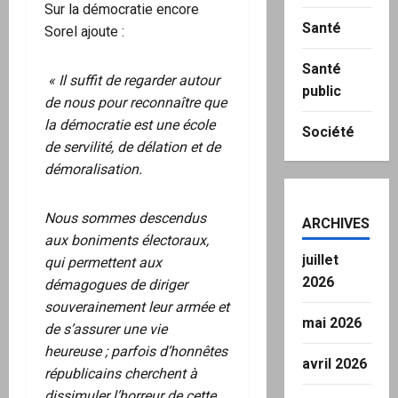
Sur la démocratie encore
Santé
Sorel ajoute :
Santé
« Il suffit de regarder autour
public
de nous pour reconnaître que
la démocratie est une école
Société
de servilité, de délation et de
démoralisation.
Nous sommes descendus
ARCHIVES
aux boniments électoraux,
juillet
qui permettent aux
2026
démagogues de diriger
souverainement leur armée et
mai 2026
de s’assurer une vie
heureuse ; parfois d’honnêtes
avril 2026
républicains cherchent à
dissimuler l’horreur de cette