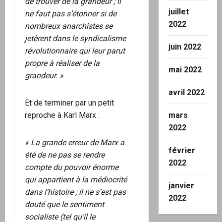
de trouver de la grandeur ; il
juillet
ne faut pas s’étonner si de
2022
nombreux anarchistes se
jetèrent dans le syndicalisme
juin 2022
révolutionnaire qui leur parut
propre à réaliser de la
mai 2022
grandeur. »
avril 2022
Et de terminer par un petit
reproche à Karl Marx :
mars
2022
« La grande erreur de Marx a
février
été de ne pas se rendre
2022
compte du pouvoir énorme
qui appartient à la médiocrité
janvier
dans l’histoire ; il ne s’est pas
2022
douté que le sentiment
socialiste (tel qu’il le