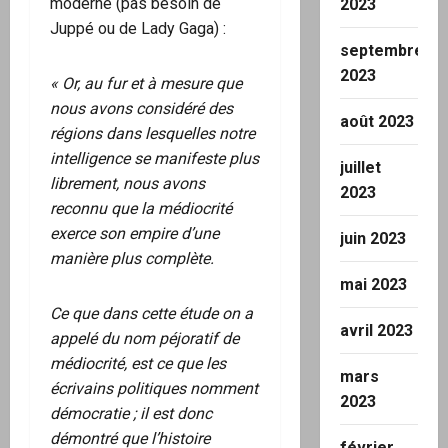
moderne (pas besoin de
2023
Juppé ou de Lady Gaga) :
septembre
2023
« Or, au fur et à mesure que
nous avons considéré des
août 2023
régions dans lesquelles notre
intelligence se manifeste plus
juillet
librement, nous avons
2023
reconnu que la médiocrité
exerce son empire d’une
juin 2023
manière plus complète.
mai 2023
Ce que dans cette étude on a
avril 2023
appelé du nom péjoratif de
médiocrité, est ce que les
mars
écrivains politiques nomment
2023
démocratie ; il est donc
démontré que l’histoire
février