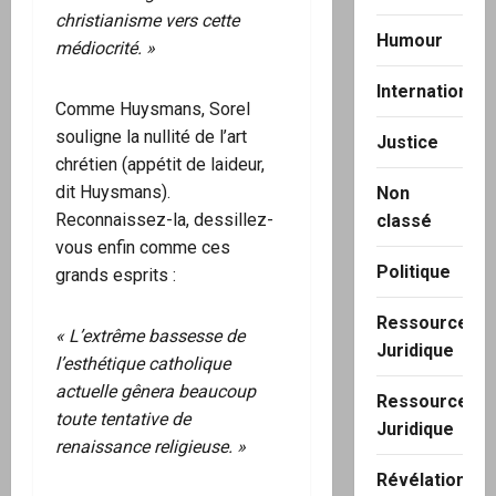
christianisme vers cette
Humour
médiocrité. »
International
Comme Huysmans, Sorel
souligne la nullité de l’art
Justice
chrétien (appétit de laideur,
dit Huysmans).
Non
Reconnaissez-la, dessillez-
classé
vous enfin comme ces
Politique
grands esprits :
Ressource
« L’extrême bassesse de
Juridique
l’esthétique catholique
actuelle gênera beaucoup
Ressource
toute tentative de
Juridique
renaissance religieuse. »
Révélation