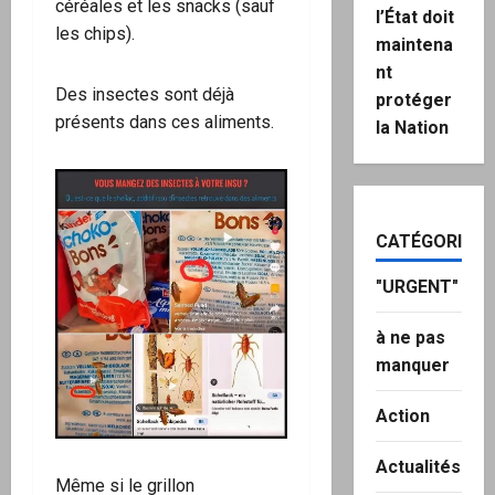
céréales et les snacks (sauf
l’État doit
les chips).
maintena
nt
Des insectes sont déjà
protéger
présents dans ces aliments.
la Nation
CATÉGORIES
"URGENT"
à ne pas
manquer
Action
Actualités
Même si le grillon