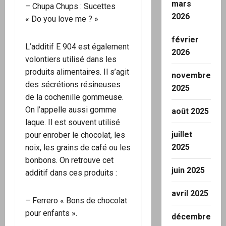
mars
– Chupa Chups : Sucettes
2026
« Do you love me ? »
février
L’additif E 904 est également
2026
volontiers utilisé dans les
produits alimentaires. Il s’agit
novembre
des sécrétions résineuses
2025
de la cochenille gommeuse.
On l’appelle aussi gomme
août 2025
laque. Il est souvent utilisé
juillet
pour enrober le chocolat, les
2025
noix, les grains de café ou les
bonbons. On retrouve cet
juin 2025
additif dans ces produits :
avril 2025
– Ferrero « Bons de chocolat
pour enfants ».
décembre