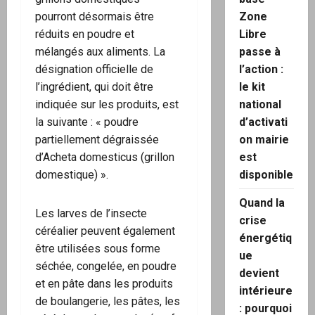
pourront désormais être
Zone
réduits en poudre et
Libre
mélangés aux aliments. La
passe à
désignation officielle de
l’action :
l’ingrédient, qui doit être
le kit
indiquée sur les produits, est
national
la suivante : « poudre
d’activati
partiellement dégraissée
on mairie
d’Acheta domesticus (grillon
est
domestique) ».
disponible
Quand la
Les larves de l’insecte
crise
céréalier peuvent également
énergétiq
être utilisées sous forme
ue
séchée, congelée, en poudre
devient
et en pâte dans les produits
intérieure
de boulangerie, les pâtes, les
: pourquoi