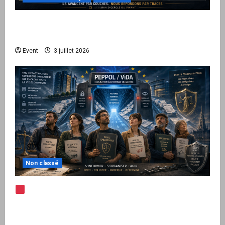
Peppol / ViDA : quand le droit de facturer
risque de devenir une permission technique
Event
3 juillet 2026
Non classé
Note d’alerte — Peppol / ViDA : l’Union
européenne branche les factures françaises
sur une infrastructure internationale + kit