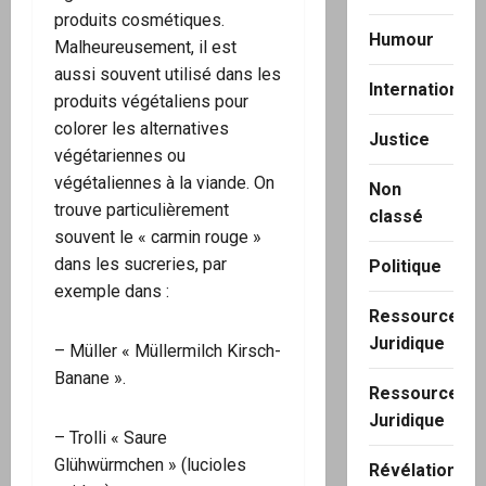
produits cosmétiques.
Humour
Malheureusement, il est
aussi souvent utilisé dans les
International
produits végétaliens pour
colorer les alternatives
Justice
végétariennes ou
végétaliennes à la viande. On
Non
trouve particulièrement
classé
souvent le « carmin rouge »
dans les sucreries, par
Politique
exemple dans :
Ressource
Juridique
– Müller « Müllermilch Kirsch-
Banane ».
Ressource
Juridique
– Trolli « Saure
Glühwürmchen » (lucioles
Révélation