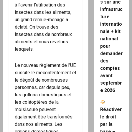
s sur une
à l’avenir l’utilisation des
infrastruc
insectes dans les aliments,
ture
un grand remue-ménage a
internatio
éclaté. On trouve des
nale + kit
insectes dans de nombreux
national
aliments et nous révélons
pour
lesquels.
demander
des
Le nouveau règlement de l’UE
comptes
suscite le mécontentement et
avant
le dégoût de nombreuses
septembr
personnes, car depuis peu,
e 2026
les grillons domestiques et
les coléoptères de la
moisissure peuvent
Réactiver
également être transformés
le droit
dans nos aliments. Les
par la
grillons domestiques
base –