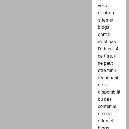
vers
d’autres
sites et
blogs
dont il
n’est pas
l’éditeur. À
ce titre, il
ne peut
être tenu
responsable
de la
disponibilité
ou des
contenus
de ces
sites et
blogs.