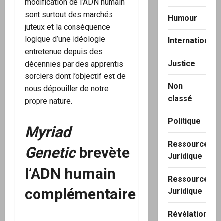
modification de l’ADN humain
sont surtout des marchés
Humour
juteux et la conséquence
logique d’une idéologie
International
entretenue depuis des
Justice
décennies par des apprentis
sorciers dont l’objectif est de
Non
nous dépouiller de notre
classé
propre nature.
Politique
Myriad
Ressource
Genetic
brevète
Juridique
l’ADN humain
Ressource
complémentaire
Juridique
Révélation