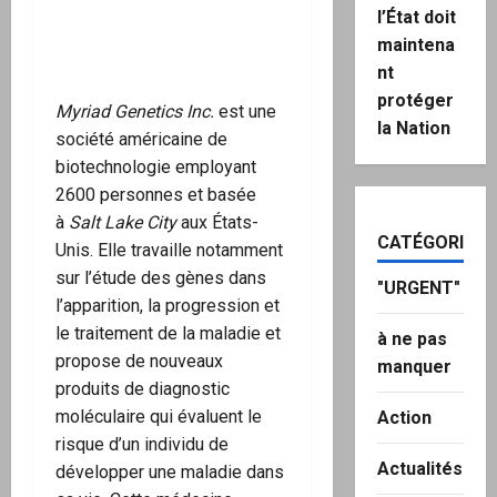
l’État doit
maintena
nt
protéger
Myriad Genetics Inc.
est une
la Nation
société américaine de
biotechnologie employant
2600 personnes et basée
à
Salt Lake City
aux États-
CATÉGORIES
Unis. Elle travaille notamment
sur l’étude des gènes dans
"URGENT"
l’apparition, la progression et
le traitement de la maladie et
à ne pas
propose de nouveaux
manquer
produits de diagnostic
moléculaire qui évaluent le
Action
risque d’un individu de
Actualités
développer une maladie dans