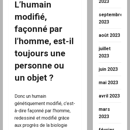
2023
L’humain
modifié,
septembre
2023
façonné par
août 2023
l’homme, est-il
juillet
toujours une
2023
personne ou
juin 2023
un objet ?
mai 2023
avril 2023
Donc un humain
génétiquement modifié, c’est-
mars
à-dire façonné par l’homme,
2023
redessiné et modifié grâce
aux progrès de la biologie
février