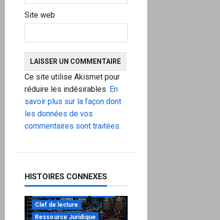
Site web
Ce site utilise Akismet pour
réduire les indésirables.
En
savoir plus sur la façon dont
les données de vos
commentaires sont traitées
.
HISTOIRES CONNEXES
à ne pas manquer
Action
Clef de lecture
Ressource Juridique