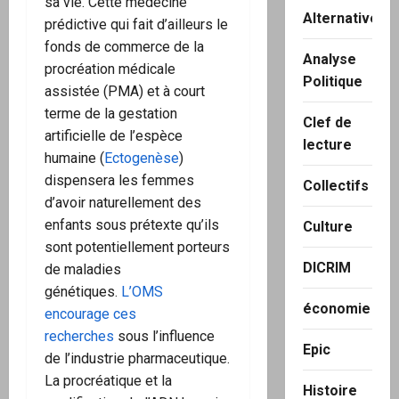
sa vie. Cette médecine
Alternatives
prédictive qui fait d’ailleurs le
fonds de commerce de la
Analyse
procréation médicale
Politique
assistée (PMA) et à court
terme de la gestation
Clef de
artificielle de l’espèce
lecture
humaine (
Ectogenèse
)
dispensera les femmes
Collectifs
d’avoir naturellement des
enfants sous prétexte qu’ils
Culture
sont potentiellement porteurs
DICRIM
de maladies
génétiques.
L’OMS
économie
encourage ces
recherches
sous l’influence
Epic
de l’industrie pharmaceutique.
La procréatique et la
Histoire