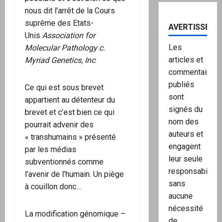
nous dit l’arrêt de la Cours
suprême des Etats-
AVERTISSEME
Unis
Association for
Les
Molecular Pathology c.
articles et
Myriad Genetics, Inc
.
commentaires
publiés
Ce qui est sous brevet
sont
appartient au détenteur du
signés du
brevet et c’est bien ce qui
nom des
pourrait advenir des
auteurs et
« transhumains » présenté
engagent
par les médias
leur seule
subventionnés comme
responsabilité,
l’avenir de l’humain. Un piège
sans
à couillon donc…
aucune
nécessité
La modification génomique –
de