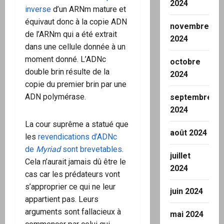
2024
inverse
d’un ARNm mature et
équivaut donc à la copie ADN
novembre
de l’ARNm qui a été extrait
2024
dans une cellule donnée à un
moment donné. L’ADNc
octobre
double brin résulte de la
2024
copie du premier brin par une
ADN polymérase.
septembre
2024
La cour suprême a statué que
août 2024
les
revendications d’ADNc
de
Myriad
sont brevetables
.
juillet
Cela n’aurait jamais dû être le
2024
cas car les prédateurs vont
s’approprier ce qui ne leur
juin 2024
appartient pas. Leurs
arguments sont fallacieux à
mai 2024