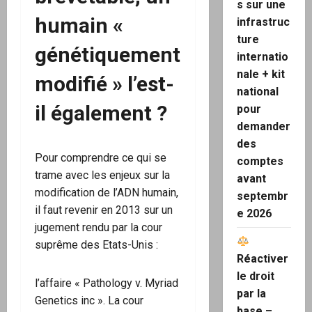
s sur une
humain «
infrastruc
ture
génétiquement
internatio
nale + kit
modifié » l’est-
national
il également ?
pour
demander
des
Pour comprendre ce qui se
comptes
trame avec les enjeux sur la
avant
modification de l’ADN humain,
septembr
il faut revenir en 2013 sur un
e 2026
jugement rendu par la cour
suprême des Etats-Unis :
Réactiver
le droit
l’affaire « Pathology v. Myriad
par la
Genetics inc ». La cour
base –