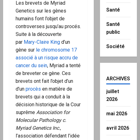
Les brevets de Myriad
Santé
Genetics sur les gènes
humains font l’objet de
Santé
controverses jusqu’au procés.
public
Suite à la découverte
par
Mary-Claire King
d’un
Société
gène sur
le chromosome 17
associé à un risque accru de
cancer du sein
, Myriad a tenté
de breveter ce gène. Ces
ARCHIVES
brevets ont fait l’objet d’un
d’un
procès
en matière de
juillet
brevets qui a conduit à la
2026
décision historique de la Cour
suprême
Association for
mai 2026
Molecular Pathology c.
Myriad Genetics Inc
.,
avril 2026
l’association défendant l’idée