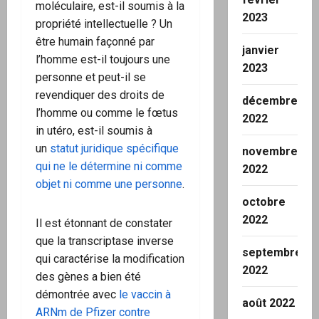
moléculaire, est-il soumis à la
2023
propriété intellectuelle ? Un
être humain façonné par
janvier
l’homme est-il toujours une
2023
personne et peut-il se
revendiquer des droits de
décembre
l’homme ou comme le fœtus
2022
in utéro, est-il soumis à
un
statut juridique spécifique
novembre
qui ne le détermine ni comme
2022
objet ni comme une personne
.
octobre
2022
Il est étonnant de constater
que la transcriptase inverse
septembre
qui caractérise la modification
2022
des gènes a bien été
démontrée avec
le vaccin à
août 2022
ARNm de Pfizer contre