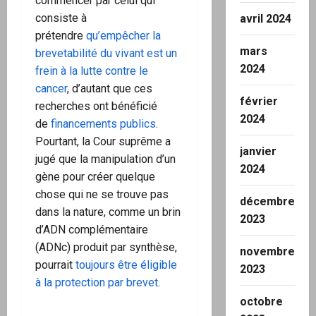
commencer par celui qui
consiste à
avril 2024
prétendre
qu’empêcher la
mars
brevetabilité du vivant est un
2024
frein à la lutte contre le
cancer
, d’autant que ces
février
recherches ont bénéficié
2024
de
financements publics
.
Pourtant, la Cour suprême a
janvier
jugé que la manipulation d’un
2024
gène pour créer quelque
chose qui ne se trouve pas
décembre
dans la nature, comme un brin
2023
d’ADN complémentaire
(ADNc) produit par synthèse,
novembre
pourrait
toujours être éligible
2023
à la protection par brevet
.
octobre