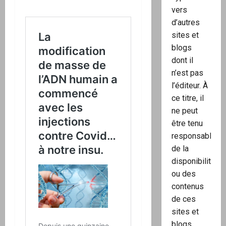
vers
d’autres
sites et
blogs
dont il
n’est pas
l’éditeur. À
ce titre, il
ne peut
être tenu
responsable
de la
disponibilité
ou des
contenus
de ces
sites et
blogs.