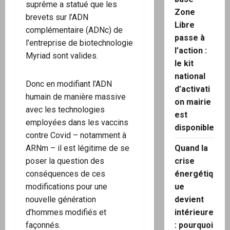
suprême a statué que les
Zone
brevets sur l’ADN
Libre
complémentaire (ADNc) de
passe à
l’entreprise de biotechnologie
l’action :
Myriad sont valides.
le kit
national
Donc en modifiant l’ADN
d’activati
humain de manière massive
on mairie
avec les technologies
est
employées dans les vaccins
disponible
contre Covid – notamment à
ARNm – il est légitime de se
Quand la
poser la question des
crise
conséquences de ces
énergétiq
modifications pour une
ue
nouvelle génération
devient
d’hommes modifiés et
intérieure
façonnés.
: pourquoi