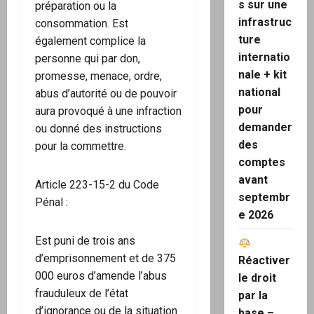
s sur une
préparation ou la
infrastruc
consommation. Est
ture
également complice la
internatio
personne qui par don,
nale + kit
promesse, menace, ordre,
national
abus d’autorité ou de pouvoir
pour
aura provoqué à une infraction
demander
ou donné des instructions
des
pour la commettre.
comptes
avant
Article 223-15-2 du Code
septembr
Pénal :
e 2026
Est puni de trois ans
d’emprisonnement et de 375
Réactiver
000 euros d’amende l’abus
le droit
frauduleux de l’état
par la
d’ignorance ou de la situation
base –