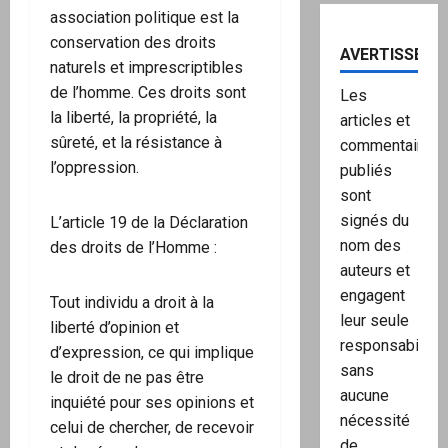
association politique est la
conservation des droits
AVERTISSEME
naturels et imprescriptibles
de l’homme. Ces droits sont
Les
la liberté, la propriété, la
articles et
sûreté, et la résistance à
commentaires
l’oppression.
publiés
sont
signés du
L’article 19 de la Déclaration
nom des
des droits de l’Homme :
auteurs et
engagent
Tout individu a droit à la
leur seule
liberté d’opinion et
responsabilité,
d’expression, ce qui implique
sans
le droit de ne pas être
aucune
inquiété pour ses opinions et
nécessité
celui de chercher, de recevoir
de