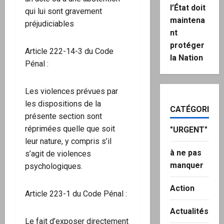
l’État doit
qui lui sont gravement
maintena
préjudiciables
nt
protéger
Article 222-14-3 du Code
la Nation
Pénal :
Les violences prévues par
les dispositions de la
CATÉGORIES
présente section sont
réprimées quelle que soit
"URGENT"
leur nature, y compris s’il
à ne pas
s’agit de violences
manquer
psychologiques.
Action
Article 223-1 du Code Pénal :
Actualités
Le fait d’exposer directement