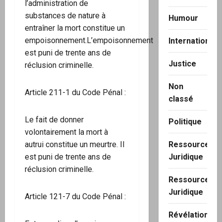
l’administration de
substances de nature à
Humour
entraîner la mort constitue un
empoisonnement.L’empoisonnement
International
est puni de trente ans de
Justice
réclusion criminelle.
Non
Article 211-1 du Code Pénal :
classé
Le fait de donner
Politique
volontairement la mort à
Ressource
autrui constitue un meurtre. Il
Juridique
est puni de trente ans de
réclusion criminelle.
Ressource
Juridique
Article 121-7 du Code Pénal :
Révélation