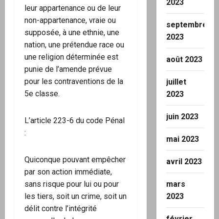
2023
leur appartenance ou de leur
non-appartenance, vraie ou
septembre
supposée, à une ethnie, une
2023
nation, une prétendue race ou
une religion déterminée est
août 2023
punie de l’amende prévue
pour les contraventions de la
juillet
5e classe.
2023
juin 2023
L’article 223-6 du code Pénal
:
mai 2023
Quiconque pouvant empêcher
avril 2023
par son action immédiate,
mars
sans risque pour lui ou pour
2023
les tiers, soit un crime, soit un
délit contre l’intégrité
février