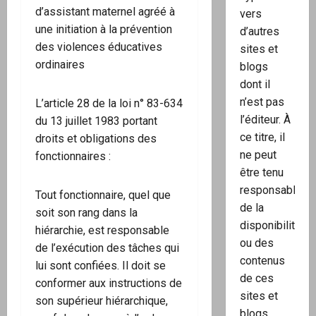
d’assistant maternel agréé à
vers
une initiation à la prévention
d’autres
des violences éducatives
sites et
ordinaires
blogs
dont il
n’est pas
L’article 28 de la loi n° 83-634
l’éditeur. À
du 13 juillet 1983 portant
ce titre, il
droits et obligations des
ne peut
fonctionnaires :
être tenu
responsable
Tout fonctionnaire, quel que
de la
soit son rang dans la
disponibilité
hiérarchie, est responsable
ou des
de l’exécution des tâches qui
contenus
lui sont confiées. Il doit se
de ces
conformer aux instructions de
sites et
son supérieur hiérarchique,
blogs.