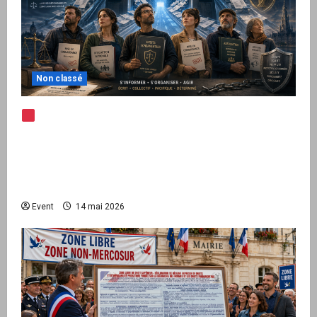
Non classé
Note d’alerte — Peppol / ViDA : l’Union
européenne branche les factures françaises
sur une infrastructure internationale + kit
national pour demander des comptes avant
septembre 2026
Event
14 mai 2026