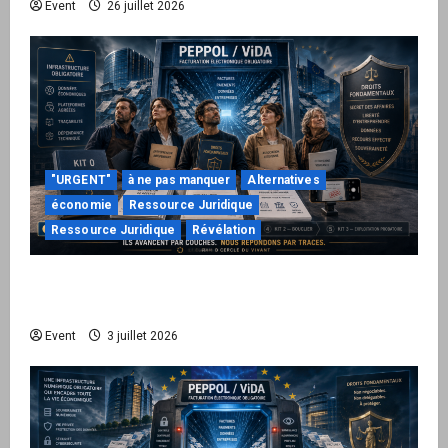
Event
26 juillet 2026
"URGENT"
à ne pas manquer
Alternatives
économie
Ressource Juridique
Ressource Juridique
Révélation
Peppol / ViDA : quand le droit de facturer
risque de devenir une permission technique
Event
3 juillet 2026