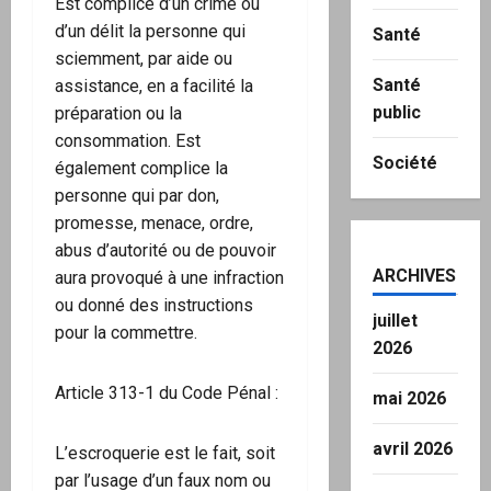
Est complice d’un crime ou
d’un délit la personne qui
Santé
sciemment, par aide ou
Santé
assistance, en a facilité la
public
préparation ou la
consommation. Est
Société
également complice la
personne qui par don,
promesse, menace, ordre,
abus d’autorité ou de pouvoir
ARCHIVES
aura provoqué à une infraction
ou donné des instructions
juillet
pour la commettre.
2026
Article 313-1 du Code Pénal :
mai 2026
avril 2026
L’escroquerie est le fait, soit
par l’usage d’un faux nom ou