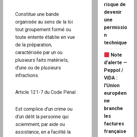
risque de
devenir
Constitue une bande
une
organisée au sens de la loi
permissio
tout groupement formé ou
n
toute entente établie en vue
technique
de la préparation,
caractérisée par un ou
Note
plusieurs faits matériels,
d’alerte —
d’une ou de plusieurs
Peppol /
infractions.
ViDA :
l’Union
Article 121-7 du Code Pénal :
européen
ne
branche
Est complice d’un crime ou
les
d’un délit la personne qui
factures
sciemment, par aide ou
française
assistance, en a facilité la