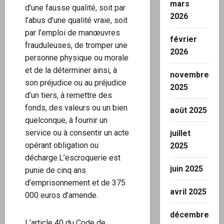
mars
d’une fausse qualité, soit par
2026
l’abus d’une qualité vraie, soit
par l’emploi de manœuvres
février
frauduleuses, de tromper une
2026
personne physique ou morale
et de la déterminer ainsi, à
novembre
son préjudice ou au préjudice
2025
d’un tiers, à remettre des
fonds, des valeurs ou un bien
août 2025
quelconque, à fournir un
service ou à consentir un acte
juillet
opérant obligation ou
2025
décharge.L’escroquerie est
juin 2025
punie de cinq ans
d’emprisonnement et de 375
avril 2025
000 euros d’amende.
décembre
L’article 40 du Code de