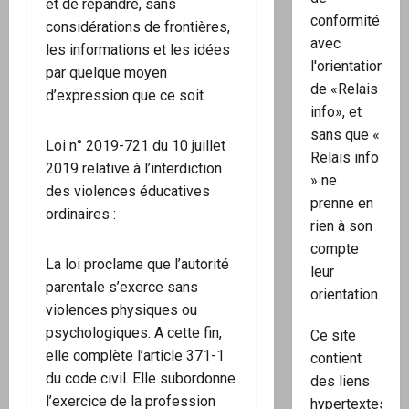
et de répandre, sans
conformité
considérations de frontières,
avec
les informations et les idées
l'orientation
par quelque moyen
de «Relais
d’expression que ce soit.
info», et
sans que «
Loi n° 2019-721 du 10 juillet
Relais info
2019 relative à l’interdiction
» ne
des violences éducatives
prenne en
ordinaires :
rien à son
compte
La loi proclame que l’autorité
leur
parentale s’exerce sans
orientation.
violences physiques ou
psychologiques. A cette fin,
Ce site
elle complète l’article 371-1
contient
du code civil. Elle subordonne
des liens
l’exercice de la profession
hypertextes