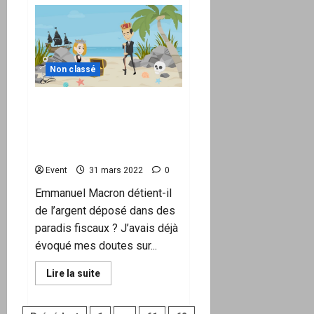
sur
« Action »
Convoi
de
la
Liberté
PACA
–
Non classé
« En
route
pour
Maintenant, Emmanuel
nos
libertés
Macron Soupçonné De
et
Cacher Son Argent Dans
la
Fraternité
Un Paradis Fiscal
des
Luttes »
Event
31 mars 2022
0
Le
09/04
Emmanuel Macron détient-il
« DIRECTION
LA
de l’argent déposé dans des
ZDAC
DE
paradis fiscaux ? J’avais déjà
FORCALQUIER
évoqué mes doutes sur...
(04) »
En
Lire la suite
savoir
plus
sur
Maintenant,