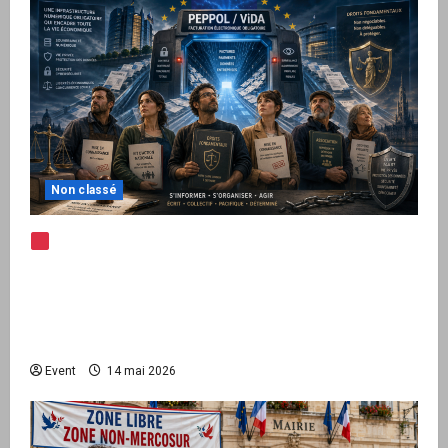
Non classé
Note d’alerte — Peppol / ViDA : l’Union
européenne branche les factures françaises
sur une infrastructure internationale + kit
national pour demander des comptes avant
septembre 2026
Event
14 mai 2026