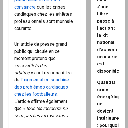
Zone
convaincre
que les crises
Libre
cardiaques chez les athlètes
passe à
professionnels sont monnaie
l’action :
courante.
le kit
national
Un article de presse grand
d’activati
public qui circule en ce
on mairie
moment prétend que
est
les
« sifflets des
disponible
arbitres »
sont responsables
de
l’augmentation soudaine
Quand la
des problèmes cardiaques
crise
chez les footballeurs
.
énergétiq
L’article affirme également
ue
que
« tous les incidents ne
devient
sont pas liés aux vaccins »
.
intérieure
: pourquoi