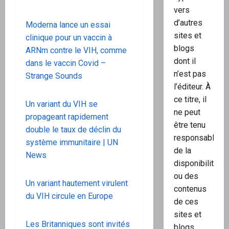
vers
d’autres
Moderna lance un essai
sites et
clinique pour un vaccin à
blogs
ARNm contre le VIH, comme
dont il
dans le vaccin Covid –
n’est pas
Strange Sounds
l’éditeur. À
ce titre, il
Un variant du VIH se
ne peut
propageant rapidement
être tenu
double le taux de déclin du
responsable
système immunitaire | UN
de la
News
disponibilité
ou des
Un variant hautement virulent
contenus
du VIH circule en Europe
de ces
sites et
Les Britanniques sont invités
blogs.