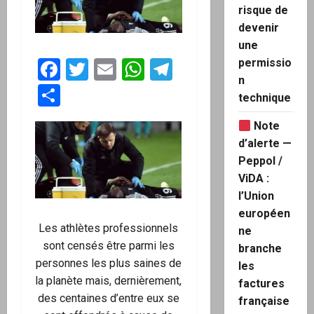
risque de
devenir
une
permissio
Facebook
Twitter
Email
WhatsApp
Telegram
n
Partager
technique
Note
d’alerte —
Peppol /
ViDA :
l’Union
européen
Les athlètes professionnels
ne
sont censés être parmi les
branche
personnes les plus saines de
les
la planète mais, dernièrement,
factures
des centaines d’entre eux se
française