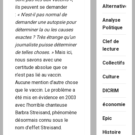
Alternatives
ils peuvent se demander
:
« N’est-il pas normal de
Analyse
demander une autopsie pour
Politique
déterminer la ou les causes
exactes ? Très étrange qu’un
Clef de
journaliste puisse déterminer
lecture
de telles choses. »
Mais ici,
nous savons avec une
Collectifs
certitude absolue que ce
n’est pas lié au vaccin.
Culture
Aucune mention d’autre chose
que le vaccin. Le problème a
DICRIM
été mis en évidence en 2003
économie
avec l’horrible chanteuse
Barbra Streisand, phénomène
Epic
désormais connu sous le
nom d’effet Streisand.
Histoire