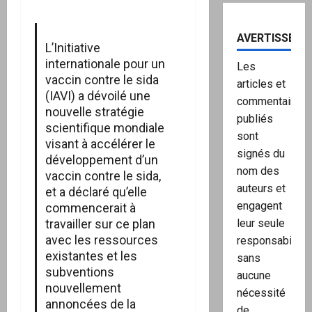
AVERTISSEME
L’Initiative
internationale pour un
Les
vaccin contre le sida
articles et
(IAVI) a dévoilé une
commentaires
nouvelle stratégie
publiés
scientifique mondiale
sont
visant à accélérer le
signés du
développement d’un
nom des
vaccin contre le sida,
auteurs et
et a déclaré qu’elle
engagent
commencerait à
travailler sur ce plan
leur seule
avec les ressources
responsabilité,
existantes et les
sans
subventions
aucune
nouvellement
nécessité
annoncées de la
de