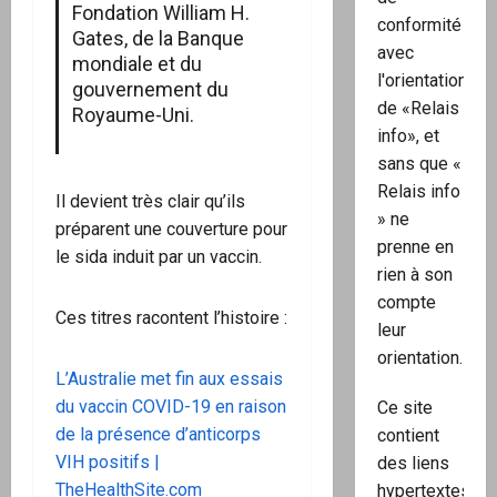
Fondation William H.
conformité
Gates, de la Banque
avec
mondiale et du
l'orientation
gouvernement du
de «Relais
Royaume-Uni.
info», et
sans que «
Relais info
Il devient très clair qu’ils
» ne
préparent une couverture pour
prenne en
le sida induit par un vaccin.
rien à son
compte
Ces titres racontent l’histoire :
leur
orientation.
L’Australie met fin aux essais
du vaccin COVID-19 en raison
Ce site
de la présence d’anticorps
contient
VIH positifs |
des liens
TheHealthSite.com
hypertextes