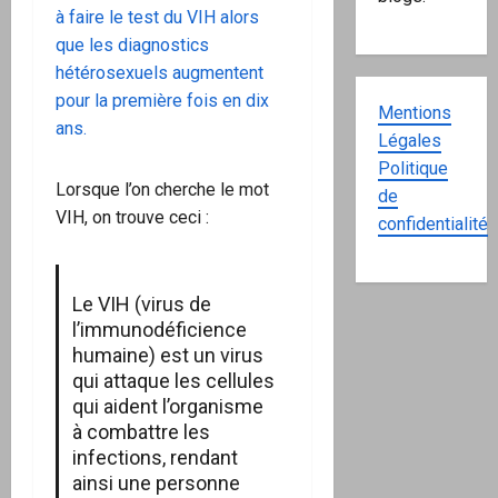
à faire le test du VIH alors
que les diagnostics
hétérosexuels augmentent
pour la première fois en dix
Mentions
ans.
Légales
Politique
Lorsque l’on cherche le mot
de
VIH, on trouve ceci :
confidentialité
Le VIH (virus de
l’immunodéficience
humaine) est un virus
qui attaque les cellules
qui aident l’organisme
à combattre les
infections, rendant
ainsi une personne