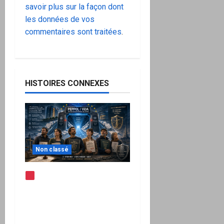
savoir plus sur la façon dont
les données de vos
commentaires sont traitées
.
HISTOIRES CONNEXES
Non classé
Note d’alerte —
Peppol / ViDA : l’Union
européenne branche les
factures françaises sur