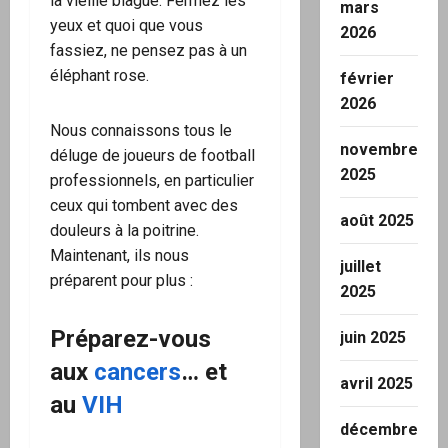
la vieille blague. Fermez les
mars
yeux et quoi que vous
2026
fassiez, ne pensez pas à un
éléphant rose.
février
2026
Nous connaissons tous le
novembre
déluge de joueurs de football
2025
professionnels, en particulier
ceux qui tombent avec des
août 2025
douleurs à la poitrine.
Maintenant, ils nous
juillet
préparent pour plus :
2025
Préparez-vous
juin 2025
aux
cancers
… et
avril 2025
au
VIH
décembre