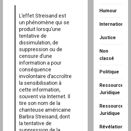
Humour
L’effet Streisand est
un phénomène qui se
International
produit lorsqu’une
tentative de
Justice
dissimulation, de
suppression ou de
Non
censure d’une
classé
information a pour
conséquence
Politique
involontaire d’accroître
la sensibilisation à
Ressource
cette information,
Juridique
souvent via Internet. Il
tire son nom de la
Ressource
chanteuse américaine
Juridique
Barbra Streisand, dont
la tentative de
Révélation
suppression de la