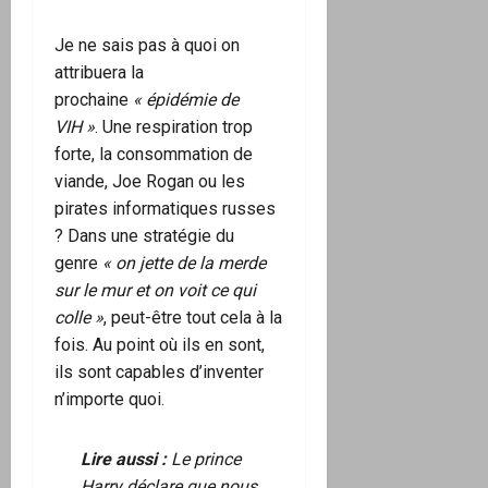
Je ne sais pas à quoi on
attribuera la
prochaine
« épidémie de
VIH »
. Une respiration trop
forte, la consommation de
viande, Joe Rogan ou les
pirates informatiques russes
? Dans une stratégie du
genre
« on jette de la merde
sur le mur et on voit ce qui
colle »
, peut-être tout cela à la
fois. Au point où ils en sont,
ils sont capables d’inventer
n’importe quoi.
Lire aussi :
Le prince
Harry déclare que nous