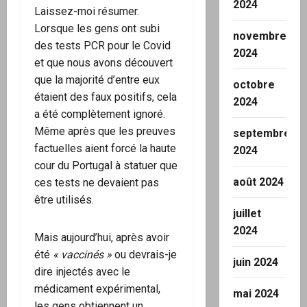
2024
Laissez-moi résumer.
Lorsque les gens ont subi
novembre
des tests PCR pour le Covid
2024
et que nous avons découvert
que la majorité d’entre eux
octobre
étaient des faux positifs, cela
2024
a été complètement ignoré.
Même après que les preuves
septembre
factuelles aient forcé la haute
2024
cour du Portugal à statuer que
août 2024
ces tests ne devaient pas
être utilisés.
juillet
2024
Mais aujourd’hui, après avoir
été
« vaccinés »
ou devrais-je
juin 2024
dire injectés avec le
médicament expérimental,
mai 2024
les gens obtiennent un