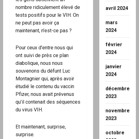
nombre ridiculement élevé de
avril 2024
tests positifs pour le VIH. On
mars
ne peut pas avoir ça
2024
maintenant, n’est-ce pas ?
février
Pour ceux d’entre nous qui
2024
ont suivi de près ce plan
diabolique, nous nous
janvier
souvenons du défunt Luc
2024
Montagnier qui, après avoir
étudié le contenu du vaccin
décembre
Pfizer, nous avait prévenus
2023
qu’il contenait des séquences
du virus VIH.
novembre
2023
Et maintenant, surprise,
octobre
surprise.