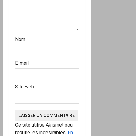
i
c
l
Nom
e
E-mail
Site web
Ce site utilise Akismet pour
réduire les indésirables.
En