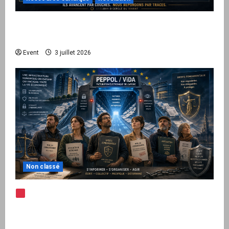
Peppol / ViDA : quand le droit de facturer
risque de devenir une permission technique
Event
3 juillet 2026
Non classé
Note d’alerte — Peppol / ViDA : l’Union
européenne branche les factures françaises
sur une infrastructure internationale + kit