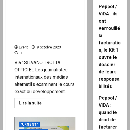
“ Processus 2 ” – La
Peppol /
deuxième étude
précédente de Pfizer
ViDA : ils
montre que l’approbation
ont
était valable pour des
verrouillé
vaccins complètement
la
différents
facturatio
Event
9 octobre 2023
n, le Kit 1
0
ouvre le
Via : SILVANO TROTTA
dossier
OFFICIEL Les journalistes
de leurs
internationaux des médias
responsa
alternatifs examinent le cours
bilités
exact du développement,...
Peppol /
En
Lire la suite
ViDA :
savoir
plus
quand le
sur
“
droit de
Processus
"URGENT"
facturer
2