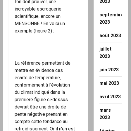
2023
l’on doit prouver, une
incroyable escroquerie
septembre
scientifique, encore un
2023
MENSONGE ! En voici un
exemple (figure 2) :
août 2023
juillet
2023
La référence permettant de
juin 2023
mettre en évidence ces
écarts de température,
mai 2023
conformément à l’évolution
du climat indiqué dans la
avril 2023
première figure ci-dessus
devrait être une droite de
mars
pente négative prenant en
2023
compte cette tendance au
refroidissement. Or il n’en est
février