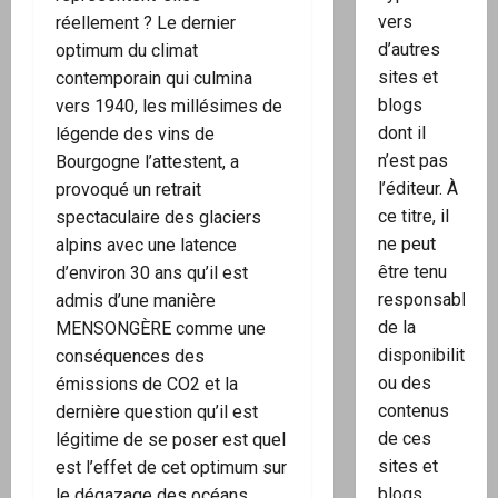
vers
réellement ? Le dernier
d’autres
optimum du climat
sites et
contemporain qui culmina
blogs
vers 1940, les millésimes de
dont il
légende des vins de
n’est pas
Bourgogne l’attestent, a
l’éditeur. À
provoqué un retrait
ce titre, il
spectaculaire des glaciers
ne peut
alpins avec une latence
être tenu
d’environ 30 ans qu’il est
responsable
admis d’une manière
de la
MENSONGÈRE comme une
disponibilité
conséquences des
ou des
émissions de CO2 et la
contenus
dernière question qu’il est
de ces
légitime de se poser est quel
sites et
est l’effet de cet optimum sur
blogs.
le dégazage des océans