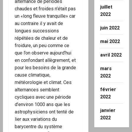
alternance de périodes
juillet
chaudes et froides n’était pas
2022
un «long fleuve tranquille» car
au contraire il y avait de
juin 2022
longues successions
répétées de chaleur et de
mai 2022
froidure, un peu comme ce
que l’on observe aujourd’hui
avril 2022
en confondant allègrement, et
pour les besoins de la grande
mars
cause climatique,
2022
météorologie et climat. Ces
février
alternances semblent
2022
cycliques avec une période
d’environ 1000 ans que les
janvier
astrophysiciens ont tenté de
2022
lier aux variations du
barycentre du système