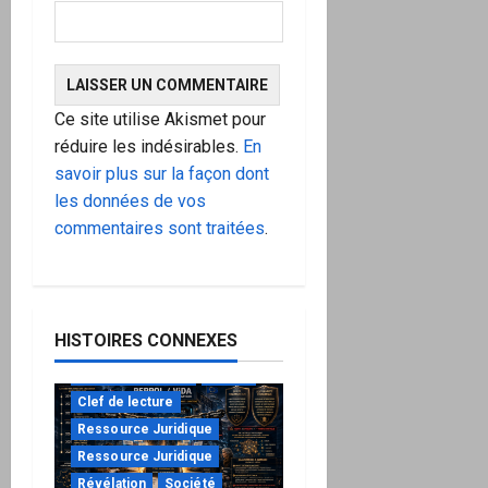
Ce site utilise Akismet pour
réduire les indésirables.
En
savoir plus sur la façon dont
les données de vos
commentaires sont traitées
.
HISTOIRES CONNEXES
à ne pas manquer
Action
Clef de lecture
Ressource Juridique
Ressource Juridique
Révélation
Société