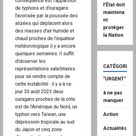
conséquence est l’apparition
l’État doit
de typhons et d’ouragans
maintena
favorisée par la poussée des
nt
alizées qui déplacent alors
protéger
des masses d’air humide et
la Nation
chaud proches de l’équateur
météorologique il y a encore
quelques semaines. Il suffit
d’observer les
CATÉGORIES
représentations satellitaires
pour se rendre compte de
"URGENT"
cette instabilité : il y a à ce
jour 30 août 2023 deux
à ne pas
ouragans proches de la côte
manquer
est de l’Amérique du Nord, un
typhon vers Taïwan, une
Action
dépression tropicale au sud
Actualités
du Japon et cinq zone