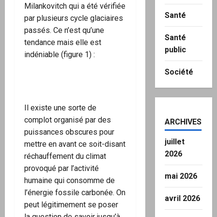
Milankovitch qui a été vérifiée
Santé
par plusieurs cycle glaciaires
passés. Ce n’est qu’une
Santé
tendance mais elle est
public
indéniable (figure 1) :
Société
Il existe une sorte de
complot organisé par des
ARCHIVES
puissances obscures pour
juillet
mettre en avant ce soit-disant
2026
réchauffement du climat
provoqué par l’activité
mai 2026
humaine qui consomme de
l’énergie fossile carbonée. On
avril 2026
peut légitimement se poser
la question de savoir jusqu’à