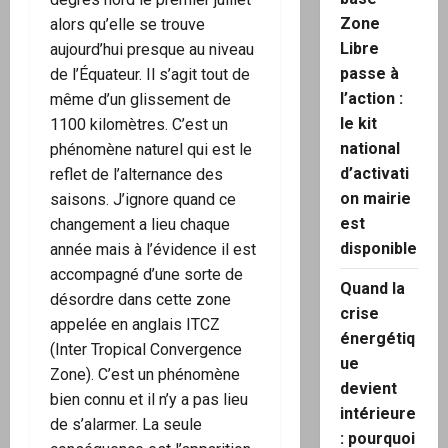
Zone
alors qu’elle se trouve
Libre
aujourd’hui presque au niveau
passe à
de l’Équateur. Il s’agit tout de
l’action :
même d’un glissement de
le kit
1100 kilomètres. C’est un
national
phénomène naturel qui est le
d’activati
reflet de l’alternance des
on mairie
saisons. J’ignore quand ce
est
changement a lieu chaque
disponible
année mais à l’évidence il est
accompagné d’une sorte de
Quand la
désordre dans cette zone
crise
appelée en anglais ITCZ
énergétiq
(Inter Tropical Convergence
ue
Zone). C’est un phénomène
devient
bien connu et il n’y a pas lieu
intérieure
de s’alarmer. La seule
: pourquoi