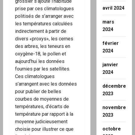
grossier s’ajoute l’habitude
avril 2024
prise par ces climatologues
politisés de s’arranger avec
mars
les températures calculées
2024
indirectement à partir de
divers «proxys», les cernes
février
des arbres, les teneurs en
2024
oxygène-18, le pollen et
aujourd’hui les données
janvier
fournies par les satellites.
2024
Ces climatologues
s’arrangent avec les données
décembre
pour publier de belles
2023
courbes de moyennes de
températures, d’écarts de
novembre
température par rapport à la
2023
moyenne judicieusement
octobre
choisie pour illustrer ce que