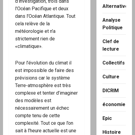
d’investigation, trois dans
Alternatives
l’Océan Pacifique et deux
dans l’Océan Atlantique. Tout
Analyse
cela relève de la
Politique
météorologie et n’a
strictement rien de
Clef de
«climatique».
lecture
Pour l’évolution du climat il
Collectifs
est impossible de faire des
Culture
prévisions car le système
Terre-atmosphère est très
DICRIM
complexe et tenter d’imaginer
des modèles est
économie
nécessairement un échec
compte tenu de cette
Epic
complexité. Tout ce que l’on
sait à l’heure actuelle est une
Histoire