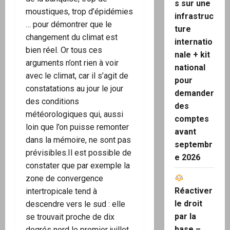
s sur une
moustiques, trop d’épidémies
infrastruc
… pour démontrer que le
ture
changement du climat est
internatio
bien réel. Or tous ces
nale + kit
arguments n’ont rien à voir
national
avec le climat, car il s’agit de
pour
constatations au jour le jour
demander
des conditions
des
météorologiques qui, aussi
comptes
loin que l’on puisse remonter
avant
dans la mémoire, ne sont pas
septembr
prévisibles.Il est possible de
e 2026
constater que par exemple la
zone de convergence
Réactiver
intertropicale tend à
le droit
descendre vers le sud : elle
par la
se trouvait proche de dix
base –
degrés nord le premier juillet