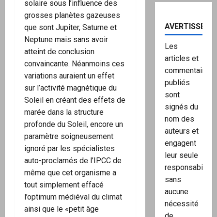
solaire sous l’influence des
grosses planètes gazeuses
AVERTISSEME
que sont Jupiter, Saturne et
Neptune mais sans avoir
Les
atteint de conclusion
articles et
convaincante. Néanmoins ces
commentaires
variations auraient un effet
publiés
sur l’activité magnétique du
sont
Soleil en créant des effets de
signés du
marée dans la structure
nom des
profonde du Soleil, encore un
auteurs et
paramètre soigneusement
engagent
ignoré par les spécialistes
leur seule
auto-proclamés de l’IPCC de
responsabilité,
même que cet organisme a
sans
tout simplement effacé
aucune
l’optimum médiéval du climat
nécessité
ainsi que le «petit âge
de