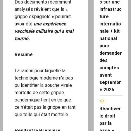
Des documents récemment
s sur une
analysés révèlent que la «
infrastruc
grippe espagnole » pourrait
ture
avoir été
une expérience
internatio
vaccinale militaire qui a mal
nale + kit
tourné.
national
pour
demander
Résumé
des
comptes
La raison pour laquelle la
avant
technologie moderne n’a pas
septembr
pu identifier la souche virale
e 2026
mortelle de cette grippe
pandémique tient en ce que
ce n’était pas la grippe en tant
Réactiver
que telle qui était mortelle.
le droit
par la
Pendant la Première
base –