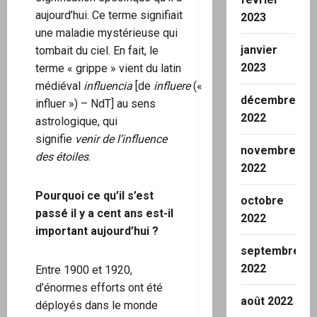
aujourd’hui. Ce terme signifiait
2023
une maladie mystérieuse qui
janvier
tombait du ciel. En fait, le
2023
terme « grippe » vient du latin
médiéval
influencia
[de
influere
(«
décembre
influer ») – NdT] au sens
2022
astrologique, qui
signifie
venir de l’influence
novembre
des étoiles
.
2022
Pourquoi ce qu’il s’est
octobre
passé il y a cent ans est-il
2022
important aujourd’hui ?
septembre
2022
Entre 1900 et 1920,
d’énormes efforts ont été
août 2022
déployés dans le monde