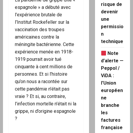
risque de
espagnole » a débuté avec
devenir
l’expérience brutale de
une
l’Institut Rockefeller sur la
permissio
vaccination des troupes
n
américaines contre la
technique
méningite bactérienne. Cette
expérience menée en 1918-
Note
1919 pourrait avoir tué
d’alerte —
cinquante à cent millions de
Peppol /
personnes. Et si l’histoire
ViDA :
qu’on nous a racontée sur
l’Union
cette pandémie n’était pas
européen
vraie ? Et si, au contraire,
ne
l’infection mortelle n’était ni la
branche
grippe, ni d’origine espagnole
les
?
factures
française