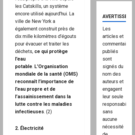
les Catskills, un système
encore utilisé aujourd’hui. La
AVERTISSEME
ville de New York a
également construit près de
Les
dix mille kilomètres d’égouts
articles et
pour évacuer et traiter les
commentaires
déchets,
ce qui protège
publiés
l’eau
sont
potable
.
L’Organisation
signés du
mondiale de la santé (OMS)
nom des
reconnaît l’importance de
auteurs et
l’eau propre et de
engagent
l’assainissement dans la
leur seule
lutte contre les maladies
responsabilité,
infectieuses
. (2)
sans
aucune
nécessité
2. Électricité
de