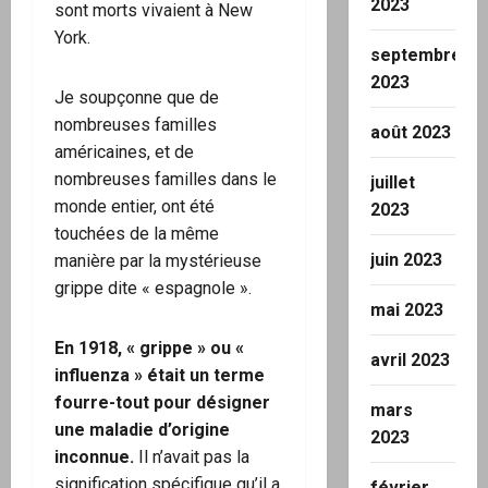
2023
sont morts vivaient à New
York.
septembre
2023
Je soupçonne que de
nombreuses familles
août 2023
américaines, et de
nombreuses familles dans le
juillet
monde entier, ont été
2023
touchées de la même
juin 2023
manière par la mystérieuse
grippe dite « espagnole ».
mai 2023
En 1918, « grippe » ou «
avril 2023
influenza » était un terme
fourre-tout pour désigner
mars
une maladie d’origine
2023
inconnue.
Il n’avait pas la
signification spécifique qu’il a
février