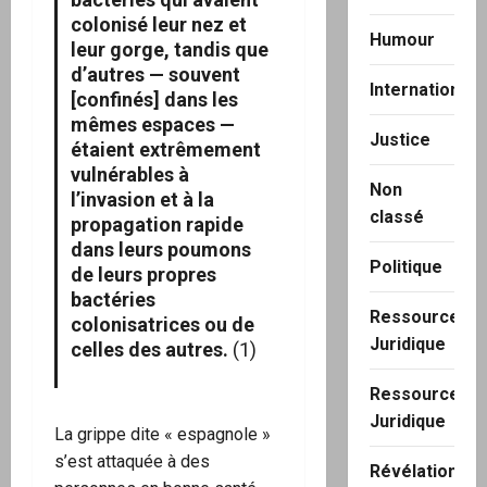
colonisé leur nez et
Humour
leur gorge, tandis que
d’autres — souvent
International
[confinés] dans les
mêmes espaces —
Justice
étaient extrêmement
vulnérables à
Non
l’invasion et à la
classé
propagation rapide
dans leurs poumons
Politique
de leurs propres
bactéries
Ressource
colonisatrices ou de
Juridique
celles des autres.
(1)
Ressource
Juridique
La grippe dite « espagnole »
s’est attaquée à des
Révélation