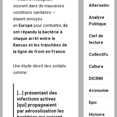
Alternatives
souvent dans de mauvaises
conditions sanitaires —
Analyse
étaient envoyés
Politique
en
Europe
pour combattre,
ils
ont répandu la bactérie à
Clef de
chaque arrêt entre le
lecture
Kansas et les tranchées de
la ligne de front en France
.
Collectifs
Une étude décrit des soldats
Culture
comme :
DICRIM
économie
[…] présentant des
infections actives
Epic
[qui] propageaient
par aérosolisation les
Histoire
bactéries qui avaient