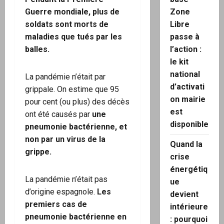
Guerre mondiale, plus de
Zone
soldats sont morts de
Libre
maladies que tués par les
passe à
balles.
l’action :
le kit
national
La pandémie n’était par
d’activati
grippale. On estime que 95
on mairie
pour cent (ou plus) des décès
est
ont été causés par
une
disponible
pneumonie bactérienne, et
non par un virus de la
Quand la
grippe.
crise
énergétiq
La pandémie n’était pas
ue
d’origine espagnole.
Les
devient
premiers cas de
intérieure
pneumonie bactérienne en
: pourquoi