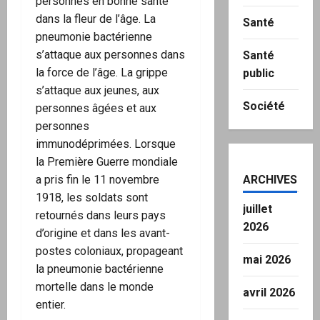
personnes en bonne santé
dans la fleur de l’âge. La
Santé
pneumonie bactérienne
s’attaque aux personnes dans
Santé
la force de l’âge. La grippe
public
s’attaque aux jeunes, aux
Société
personnes âgées et aux
personnes
immunodéprimées. Lorsque
la Première Guerre mondiale
a pris fin le 11 novembre
ARCHIVES
1918, les soldats sont
juillet
retournés dans leurs pays
2026
d’origine et dans les avant-
postes coloniaux, propageant
mai 2026
la pneumonie bactérienne
mortelle dans le monde
avril 2026
entier.