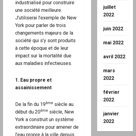
industrialisé pour construire
juillet
une société meilleure.
2022
J’utiliserai l’exemple de New
York pour parler de trois
juin 2022
changements majeurs de la
société qui s’y sont produits
mai 2022
à cette époque et de leur
impact sur la mortalité due
avril 2022
aux maladies infectieuses.
mars
2022
1. Eau propre et
assainissement
février
2022
ème
De la fin du 19
siècle au
ème
début du 20
siècle, New
janvier
York a construit un système
2022
extraordinaire pour amener de
l’eau propre à la ville depuis