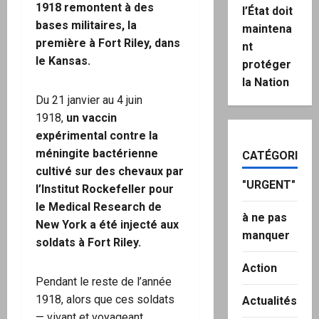
1918 remontent à des
l’État doit
bases militaires, la
maintena
première à Fort Riley, dans
nt
le Kansas.
protéger
la Nation
Du 21 janvier au 4 juin
1918,
un vaccin
expérimental contre la
méningite bactérienne
CATÉGORIES
cultivé sur des chevaux par
"URGENT"
l’Institut Rockefeller pour
le Medical Research de
à ne pas
New York a été injecté aux
manquer
soldats à Fort Riley.
Action
Pendant le reste de l’année
1918, alors que ces soldats
Actualités
— vivant et voyageant