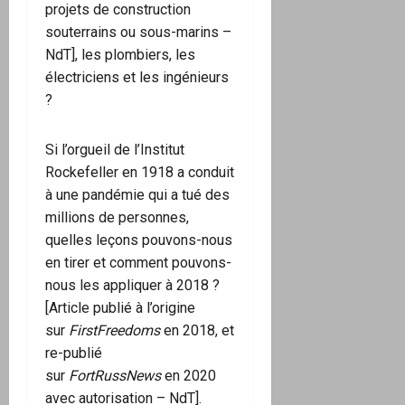
projets de construction
souterrains ou sous-marins –
NdT], les plombiers, les
électriciens et les ingénieurs
?
Si l’orgueil de l’Institut
Rockefeller en 1918 a conduit
à une pandémie qui a tué des
millions de personnes,
quelles leçons pouvons-nous
en tirer et comment pouvons-
nous les appliquer à 2018 ?
[Article publié à l’origine
sur
FirstFreedoms
en 2018, et
re-publié
sur
FortRussNews
en 2020
avec autorisation – NdT].