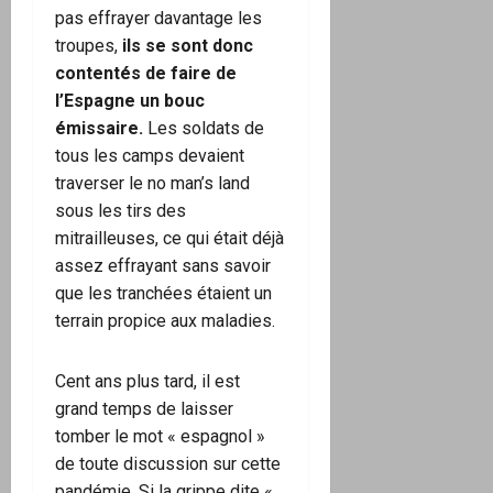
pas effrayer davantage les
troupes,
ils se sont donc
contentés de faire de
l’Espagne un bouc
émissaire.
Les soldats de
tous les camps devaient
traverser le no man’s land
sous les tirs des
mitrailleuses, ce qui était déjà
assez effrayant sans savoir
que les tranchées étaient un
terrain propice aux maladies.
Cent ans plus tard, il est
grand temps de laisser
tomber le mot « espagnol »
de toute discussion sur cette
pandémie. Si la grippe dite «