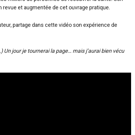
on revue et augmentée de cet ouvrage pratique.
l’auteur, partage dans cette vidéo son expérience de
) Un jour je tournerai la page… mais j’aurai bien vécu