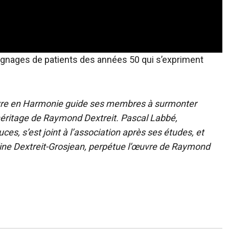
ignages de patients des années 50 qui s’expriment
ivre en Harmonie
guide ses membres à surmonter
’héritage de Raymond Dextreit. Pascal Labbé,
s, s’est joint à l’association après ses études, et
line Dextreit-Grosjean, perpétue l’œuvre de Raymond