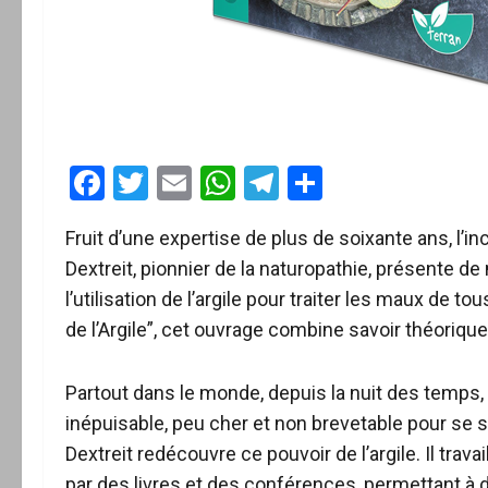
Facebook
Twitter
Email
WhatsApp
Telegram
Partager
Fruit d’une expertise de plus de soixante ans, l’
Dextreit, pionnier de la naturopathie, présente d
l’utilisation de l’argile pour traiter les maux de 
de l’Argile”, cet ouvrage combine savoir théoriqu
Partout dans le monde, depuis la nuit des temps
inépuisable, peu cher et non brevetable pour se
Dextreit redécouvre ce pouvoir de l’argile. Il tra
par des livres et des conférences, permettant à 