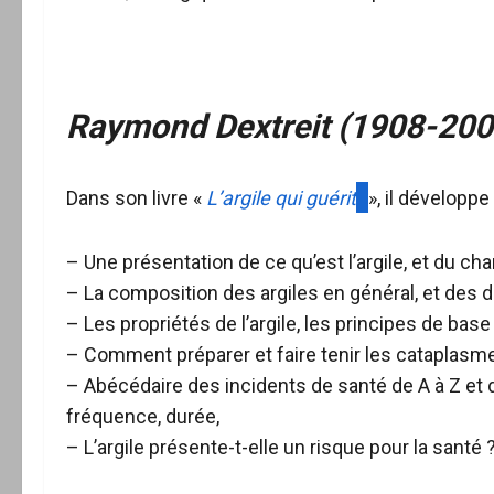
Raymond Dextreit (1908-200
Dans son livre «
L’argile qui guérit
», il développ
– Une présentation de ce qu’est l’argile, et du ch
– La composition des argiles en général, et des di
– Les propriétés de l’argile, les principes de base
– Comment préparer et faire tenir les cataplasm
– Abécédaire des incidents de santé de A à Z et de l
fréquence, durée,
– L’argile présente-t-elle un risque pour la santé 