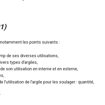
1)
e notamment les points suivants :
amp de ses diverses utilisations,
vers types d’argiles,
 de son utilisation en interne et en externe,
es,
’utilisation de l’argile pour les soulager : quantité,
?