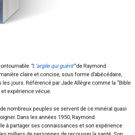
incontournable
“
L’argile qui guérit
”
de Raymond
e manière claire et concise, sous forme d’abécédaire,
tous les jours. Référencé par Jade Allègre comme la “Bible
e et expérience vécue.
, de nombreux peuples se servent de ce minéral quasi
 soigner. Dans les années 1950, Raymond
vaille à partager ses connaissances et son expérience
des milliers de personnes de recouvrer la santé. Son