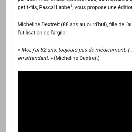
1
petit-fils, Pascal Labbé
, vous propose une éditi
Micheline Dextreit (88 ans aujourd’hui), fille de 
l’utilisation de l’argile :
«
Moi, j’ai 82 ans, toujours pas de médicament. (…
en attendant.
» (Micheline Dextreit)