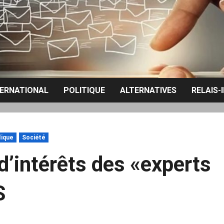
TERNATIONAL
POLITIQUE
ALTERNATIVES
RELAIS-
dique
Société
d’intérêts des «experts
S