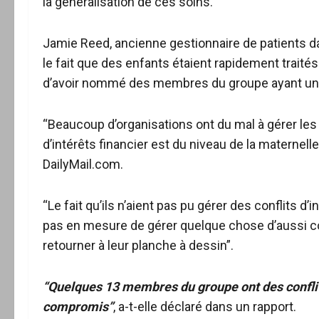
la généralisation de ces soins.
Jamie Reed, ancienne gestionnaire de patients d
le fait que des enfants étaient rapidement traité
d’avoir nommé des membres du groupe ayant un in
“Beaucoup d’organisations ont du mal à gérer les c
d’intérêts financier est du niveau de la maternell
DailyMail.com.
“Le fait qu’ils n’aient pas pu gérer des conflits d
pas en mesure de gérer quelque chose d’aussi com
retourner à leur planche à dessin”.
“Quelques 13 membres du groupe ont des conflits
compromis”
, a-t-elle déclaré dans un rapport.