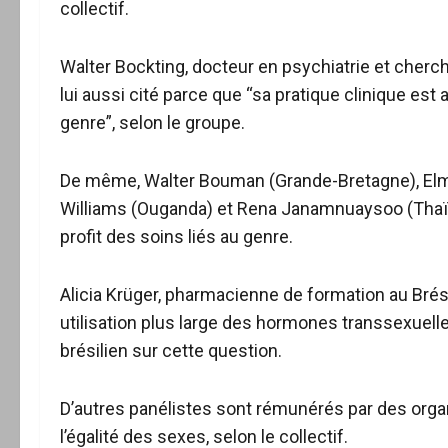
collectif.
Walter Bockting, docteur en psychiatrie et cherche
lui aussi cité parce que “sa pratique clinique est
genre”, selon le groupe.
De même, Walter Bouman (Grande-Bretagne), Elma
Williams (Ouganda) et Rena Janamnuaysoo (Thaïlan
profit des soins liés au genre.
Alicia Krüger, pharmacienne de formation au Brés
utilisation plus large des hormones transsexuell
brésilien sur cette question.
D’autres panélistes sont rémunérés par des org
l’égalité des sexes, selon le collectif.