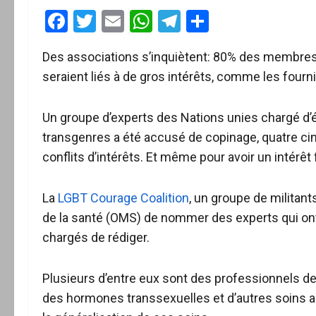
Facebook
Twitter
Email
WhatsApp
Telegram
Partager
Des associations s’inquiètent: 80% des membres 
seraient liés à de gros intérêts, comme les four
Un groupe d’experts des Nations unies chargé d’
transgenres a été accusé de copinage, quatre c
conflits d’intérêts. Et même pour avoir un intérêt
La
LGBT Courage Coalition
, un groupe de militan
de la santé (OMS) de nommer des experts qui ont 
chargés de rédiger.
Plusieurs d’entre eux sont des professionnels de
des hormones transsexuelles et d’autres soins a