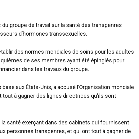
du groupe de travail sur la santé des transgenres
nisseurs d’hormones transsexuelles.
établir des normes mondiales de soins pour les adultes
inquièmes de ses membres ayant été épinglés pour
 financier dans les travaux du groupe.
ts basé aux États-Unis, a accusé l’Organisation mondiale
tout à gagner des lignes directrices qu’ils sont
 la santé exerçant dans des cabinets qui fournissent
ux personnes transgenres, et qui ont tout à gagner de