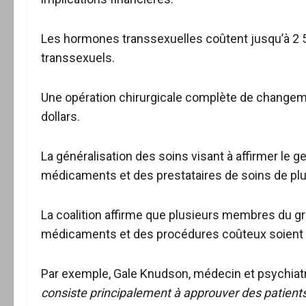
Les hormones transsexuelles coûtent jusqu’à 2 5
transsexuels.
Une opération chirurgicale complète de changem
dollars.
La généralisation des soins visant à affirmer le g
médicaments et des prestataires de soins de plusie
La coalition affirme que plusieurs membres du gr
médicaments et des procédures coûteux soient m
Par exemple, Gale Knudson, médecin et psychiatr
consiste principalement à approuver des patients