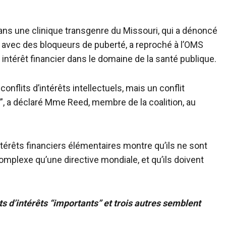
ans une clinique transgenre du Missouri, qui a dénoncé
s avec des bloqueurs de puberté, a reproché à l’OMS
térêt financier dans le domaine de la santé publique.
onflits d’intérêts intellectuels, mais un conflit
e”, a déclaré Mme Reed, membre de la coalition, au
’intérêts financiers élémentaires montre qu’ils ne sont
plexe qu’une directive mondiale, et qu’ils doivent
 d’intérêts “importants” et trois autres semblent