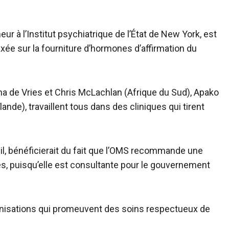
ur à l’Institut psychiatrique de l’État de New York, est
 axée sur la fourniture d’hormones d’affirmation du
 de Vries et Chris McLachlan (Afrique du Sud), Apako
de), travaillent tous dans des cliniques qui tirent
il, bénéficierait du fait que l’OMS recommande une
es, puisqu’elle est consultante pour le gouvernement
anisations qui promeuvent des soins respectueux de