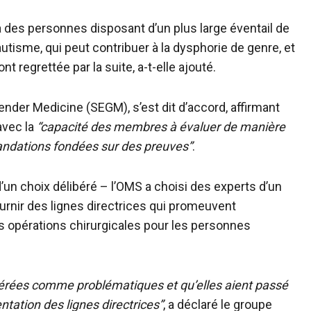
 à des personnes disposant d’un plus large éventail de
isme, qui peut contribuer à la dysphorie de genre, et
t regrettée par la suite, a-t-elle ajouté.
nder Medicine (SEGM), s’est dit d’accord, affirmant
 avec la
“capacité des membres à évaluer de manière
andations fondées sur des preuves”
.
’un choix délibéré – l’OMS a choisi des experts d’un
urnir des lignes directrices qui promeuvent
s opérations chirurgicales pour les personnes
sidérées comme problématiques et qu’elles aient passé
ntation des lignes directrices”
, a déclaré le groupe