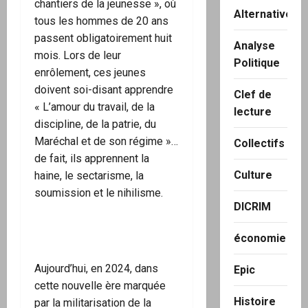
chantiers de la jeunesse », où
Alternatives
tous les hommes de 20 ans
passent obligatoirement huit
Analyse
mois. Lors de leur
Politique
enrôlement, ces jeunes
doivent soi-disant apprendre
Clef de
« L’amour du travail, de la
lecture
discipline, de la patrie, du
Maréchal et de son régime »…
Collectifs
de fait, ils apprennent la
Culture
haine, le sectarisme, la
soumission et le nihilisme.
DICRIM
économie
Aujourd’hui, en 2024, dans
Epic
cette nouvelle ère marquée
Histoire
par la militarisation de la