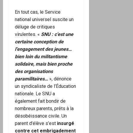
En tout cas, le Service
national universel suscite un
déluge de critiques
virulentes. «
SNU : c’est une
certaine conception de
l’engagement des jeunes…
bien loin du militantisme
solidaire, mais bien proche
des organisations
paramilitaires…
», dénonce
un syndicaliste de l’Éducation
nationale. Le SNU a
également fait bondir de
nombreux parents, prêts à la
désobéissance civile. Un
parent d’élève s’est
insurgé
contre cet embrigadement