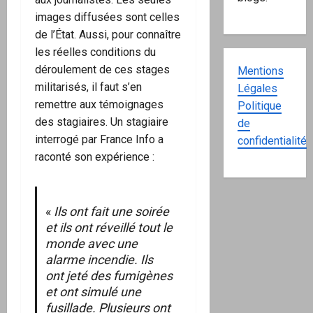
images diffusées sont celles
de l’État. Aussi, pour connaître
les réelles conditions du
déroulement de ces stages
Mentions
militarisés, il faut s’en
Légales
remettre aux témoignages
Politique
des stagiaires. Un stagiaire
de
interrogé par France Info a
confidentialité
raconté son expérience :
«
Ils ont fait une soirée
et ils ont réveillé tout le
monde avec une
alarme incendie. Ils
ont jeté des fumigènes
et ont simulé une
fusillade. Plusieurs ont