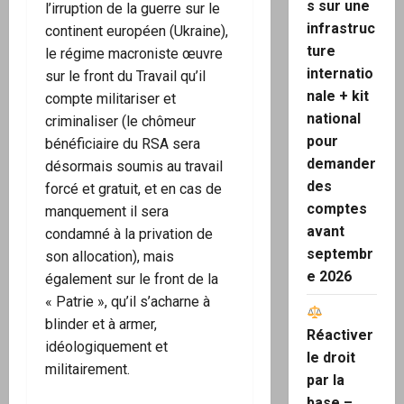
s sur une
l’irruption de la guerre sur le
infrastruc
continent européen (Ukraine),
ture
le régime macroniste œuvre
internatio
sur le front du Travail qu’il
nale + kit
compte militariser et
national
criminaliser (le chômeur
pour
bénéficiaire du RSA sera
demander
désormais soumis au travail
des
forcé et gratuit, et en cas de
comptes
manquement il sera
avant
condamné à la privation de
septembr
son allocation), mais
e 2026
également sur le front de la
« Patrie », qu’il s’acharne à
blinder et à armer,
Réactiver
idéologiquement et
le droit
militairement.
par la
base –