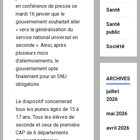
en conférence de presse ce
Santé
mardi 16 janvier que le
gouvernement souhaitait aller
Santé
« vers la généralisation du
public
service national universel en
seconde ». Ainsi, après
Société
plusieurs mois
d’atermoiements, le
gouvernement opte
finalement pour un SNU
ARCHIVES
obligatoire.
juillet
2026
Le dispositif concernerait
tous les jeunes âgés de 15 à
mai 2026
17 ans. Tous les élèves de
seconde et ceux de première
avril 2026
CAP de 6 départements