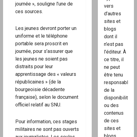
journée », souligne l’une de
vers
ces sources.
d’autres
sites et
Les jeunes devront porter un
blogs
uniforme et le téléphone
dont il
portable sera proscrit en
n’est pas
journée, pour s’assurer que
l’éditeur. À
les jeunes ne soient pas
ce titre, il
distraits pour leur
ne peut
apprentissage des « valeurs
être tenu
républicaines » (de la
responsable
bourgeoisie décadente
de la
française), selon le document
disponibilité
officiel relatif au SNU.
ou des
contenus
de ces
Pour information, ces stages
sites et
militaires ne sont pas ouverts
blogs.
aux journalistes. Les seules