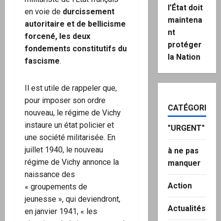
l’État doit
en voie de
durcissement
maintena
autoritaire et de bellicisme
nt
forcené, les deux
protéger
fondements constitutifs du
la Nation
fascisme
.
Il est utile de rappeler que,
pour imposer son ordre
CATÉGORIES
nouveau, le régime de Vichy
instaure un état policier et
"URGENT"
une société militarisée. En
juillet 1940, le nouveau
à ne pas
régime de Vichy annonce la
manquer
naissance des
Action
« groupements de
jeunesse », qui deviendront,
Actualités
en janvier 1941, « les