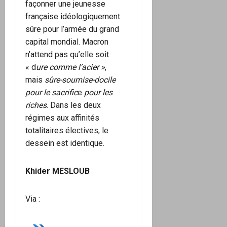
façonner une jeunesse
française idéologiquement
sûre pour l’armée du grand
capital mondial. Macron
n’attend pas qu’elle soit
« d
ure comme l’acier »
,
mais
sûre-soumise-docile
pour le sacrific
e
pour les
riches
. Dans les deux
régimes aux affinités
totalitaires électives, le
dessein est identique.
Khider MESLOUB
Via :