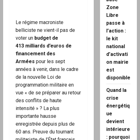
Zone
Libre
Le régime macroniste
passe à
belliciste ne vient-il pas de
l’action :
voter un
budget de
le kit
413 milliards d’euros de
national
financement des
d’activati
Armées
pour les sept
on mairie
années à venir, dans le cadre
est
de la nouvelle Loi de
disponible
programmation militaire en
Quand la
vue « de se préparer au retour
crise
des conflits de haute
énergétiq
intensité » ? La plus
ue
importante hausse
devient
enregistrée depuis plus de
intérieure
60 ans. Preuve du tournant
: pourquoi
militariste de l’État français