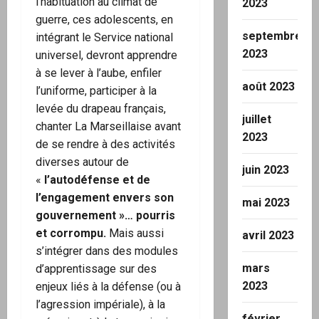
l’habituation au climat de
2023
guerre, ces adolescents, en
septembre
intégrant le Service national
2023
universel, devront apprendre
à se lever à l’aube, enfiler
août 2023
l’uniforme, participer à la
levée du drapeau français,
juillet
chanter La Marseillaise avant
2023
de se rendre à des activités
diverses autour de
juin 2023
«
l’autodéfense et de
l’engagement envers son
mai 2023
gouvernement »… pourris
et corrompu.
Mais aussi
avril 2023
s’intégrer dans des modules
mars
d’apprentissage sur des
2023
enjeux liés à la défense (ou à
l’agression impériale), à la
février