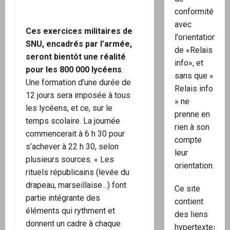
conformité
avec
Ces exercices militaires de
l'orientation
SNU, encadrés par l’armée,
de «Relais
seront bientôt une réalité
info», et
pour les 800 000 lycéens
.
sans que «
Une formation d’une durée de
Relais info
12 jours sera imposée à tous
» ne
les lycéens, et ce, sur le
prenne en
temps scolaire. La journée
rien à son
commencerait à 6 h 30 pour
compte
s’achever à 22 h 30, selon
leur
plusieurs sources. « Les
orientation.
rituels républicains (levée du
drapeau, marseillaise…) font
Ce site
partie intégrante des
contient
éléments qui rythment et
des liens
donnent un cadre à chaque
hypertextes