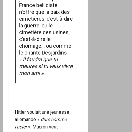
France belliciste
n’offre que la paix des
cimetières, c’est-à-dire
la guerre, ou le
cimetière des usines,
c’est-à-dire le
chômage… ou comme
le chante Desjardins
«
Il faudra que tu
meures si tu veux vivre
mon ami »
.
Hitler voulait une jeunesse
allemande «
dure comme
l’acier
». Macron veut