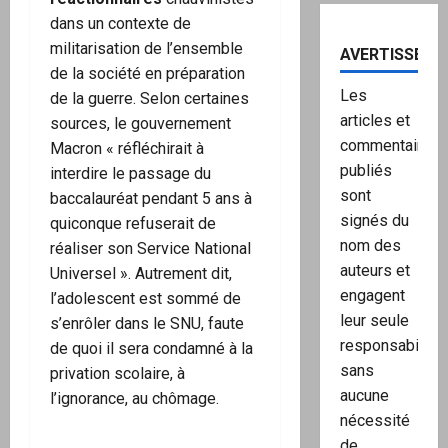
dans un contexte de
militarisation de l’ensemble
AVERTISSEME
de la société en préparation
Les
de la guerre. Selon certaines
articles et
sources, le gouvernement
commentaires
Macron « réfléchirait à
publiés
interdire le passage du
sont
baccalauréat pendant 5 ans à
signés du
quiconque refuserait de
nom des
réaliser son Service National
auteurs et
Universel ». Autrement dit,
engagent
l’adolescent est sommé de
leur seule
s’enrôler dans le SNU, faute
responsabilité,
de quoi il sera condamné à la
sans
privation scolaire, à
aucune
l’ignorance, au chômage.
nécessité
de