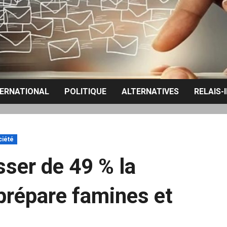
TERNATIONAL
POLITIQUE
ALTERNATIVES
RELAIS-
ciété
sser de 49 % la
 prépare famines et