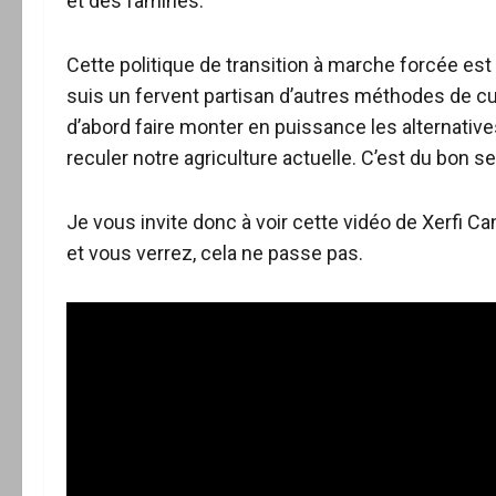
et des famines.
Cette politique de transition à marche forcée est 
suis un fervent partisan d’autres méthodes de c
d’abord faire monter en puissance les alternatives
reculer notre agriculture actuelle. C’est du bon s
Je vous invite donc à voir cette vidéo de Xerfi Can
et vous verrez, cela ne passe pas.