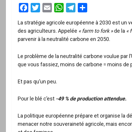
Facebook
Twitter
Email
WhatsApp
Telegram
Partager
La stratégie agricole européenne à 2030 est un vé
des agriculteurs. Appelée
« farm to fork »
de la
« 
parvenir à la neutralité carbone en 2050.
Le problème de la neutralité carbone voulue par 
que vous fassiez, moins de carbone = moins de p
Et pas qu’un peu.
Pour le blé c’est
-49 % de production attendue.
La politique européenne prépare et organise la dé
menacer notre souveraineté agricole, mais encor