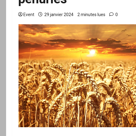
Event
29 janvier 2024
2 minutes lues
0