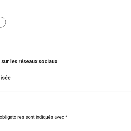
 sur les réseaux sociaux
nisée
bligatoires sont indiqués avec
*