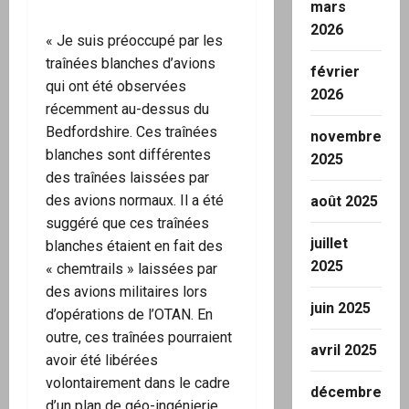
mars
2026
« Je suis préoccupé par les
traînées blanches d’avions
février
qui ont été observées
2026
récemment au-dessus du
Bedfordshire. Ces traînées
novembre
blanches sont différentes
2025
des traînées laissées par
des avions normaux. Il a été
août 2025
suggéré que ces traînées
juillet
blanches étaient en fait des
2025
« chemtrails » laissées par
des avions militaires lors
juin 2025
d’opérations de l’OTAN. En
outre, ces traînées pourraient
avril 2025
avoir été libérées
volontairement dans le cadre
décembre
d’un plan de géo-ingénierie