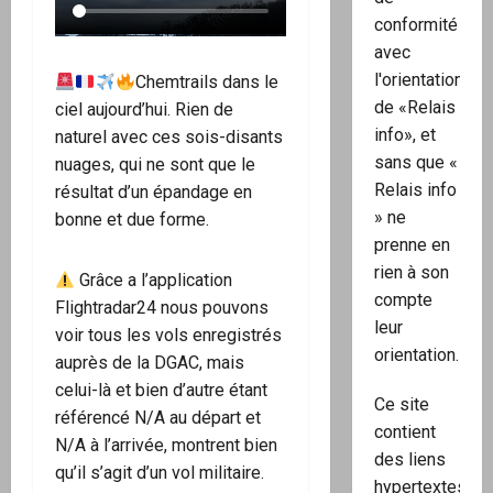
conformité
avec
l'orientation
Chemtrails dans le
de «Relais
ciel aujourd’hui. Rien de
info», et
naturel avec ces sois-disants
sans que «
nuages, qui ne sont que le
Relais info
résultat d’un épandage en
» ne
bonne et due forme.
prenne en
rien à son
Grâce a l’application
compte
Flightradar24 nous pouvons
leur
voir tous les vols enregistrés
orientation.
auprès de la DGAC, mais
celui-là et bien d’autre étant
Ce site
référencé N/A au départ et
contient
N/A à l’arrivée, montrent bien
des liens
qu’il s’agit d’un vol militaire.
hypertextes