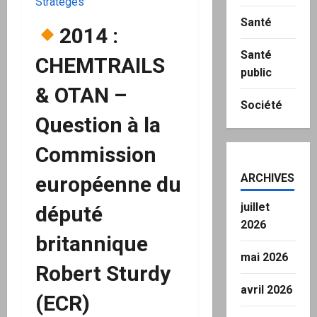
Stratèges
Santé
2014 :
Santé
CHEMTRAILS
public
& OTAN –
Société
Question à la
Commission
ARCHIVES
européenne du
juillet
député
2026
britannique
mai 2026
Robert Sturdy
avril 2026
(ECR)