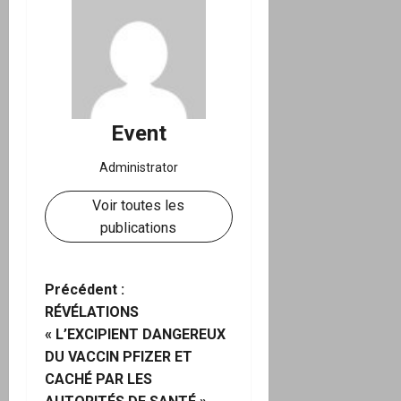
Event
Administrator
Voir toutes les
publications
N
Précédent :
RÉVÉLATIONS
a
« L’EXCIPIENT DANGEREUX
DU VACCIN PFIZER ET
v
CACHÉ PAR LES