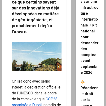
s sur une
ce que certains savent
infrastruc
sur des innovations déjà
ture
développées en matière
internatio
de géo-ingénierie, et
nale + kit
probablement déjà à
national
l’œuvre.
pour
demander
des
comptes
avant
septembr
e 2026
On lira donc avec grand
intérêt la déclaration officielle
Réactiver
de l’UNESCO, dans le cadre
le droit
de la carnavalesque
COP28
par la
organisée à Dubaï
, paradis de
base –