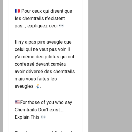
Pour ceux qui disent que
les chemtrails n’existent
pas…, expliquez ceci
Il n’y a pas pire aveugle que
celui qui ne veut pas voir. Il
y’a même des pilotes qui ont
confessé devant caméra
avoir déversé des chemtrails
mais vous faites les
aveugles
.
For those of you who say
Chemtrails Don’t exist…,
Explain This