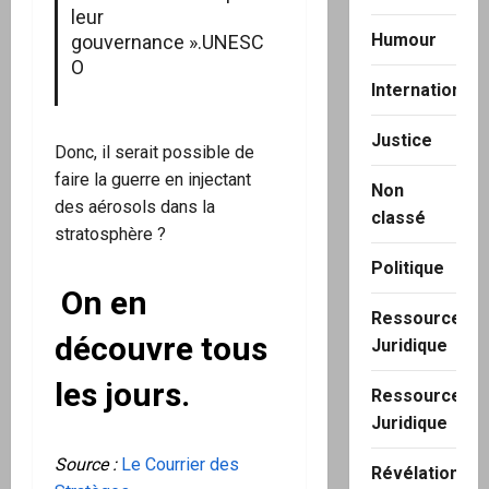
leur
Humour
gouvernance ».UNESC
O
International
Justice
Donc, il serait possible de
faire la guerre en injectant
Non
des aérosols dans la
classé
stratosphère ?
Politique
On en
Ressource
découvre tous
Juridique
les jours.
Ressource
Juridique
Source :
Le Courrier des
Révélation