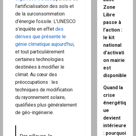
l’artificialisation des sols et
Zone
de la surconsommation
Libre
d’énergie fossile. L’UNESCO
passe à
s’inquiète en effet
des
l’action :
dérives que présente le
le kit
génie climatique aujourd’hui
,
national
et tout particulièrement
d’activati
certaines technologies
on mairie
destinées à modifier le
est
climat. Au cœur des
disponible
préoccupations : les
Quand la
techniques de modification
crise
du rayonnement solaire,
énergétiq
qualifiées plus généralement
ue
de géo-ingénierie.
devient
intérieure
: pourquoi