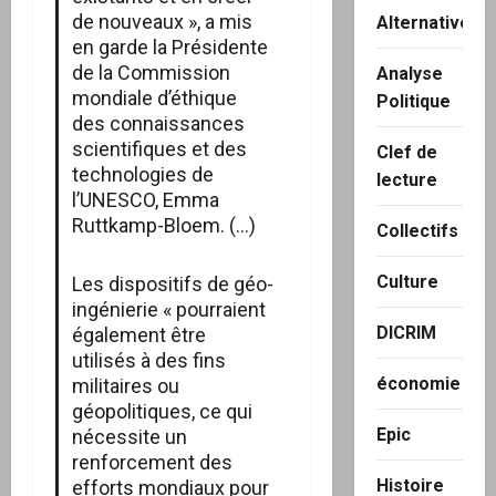
de nouveaux », a mis
Alternatives
en garde la Présidente
de la Commission
Analyse
mondiale d’éthique
Politique
des connaissances
scientifiques et des
Clef de
technologies de
lecture
l’UNESCO, Emma
Ruttkamp-Bloem. (…)
Collectifs
Culture
Les dispositifs de géo-
ingénierie « pourraient
DICRIM
également être
utilisés à des fins
économie
militaires ou
géopolitiques, ce qui
Epic
nécessite un
renforcement des
Histoire
efforts mondiaux pour