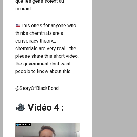
que les gens soient au
courant…
This one’s for anyone who
thinks chemtrials are a
conspiracy theory…
chemtrials are very real… the
please share this short video,
the government dont want
people to know about this…
@StoryOfBlackBond
Vidéo 4 :