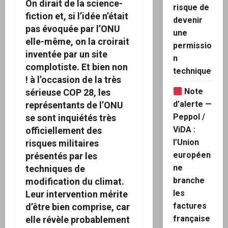
On dirait de la science-
risque de
fiction et, si l’idée n’était
devenir
pas évoquée par l’ONU
une
elle-même, on la croirait
permissio
inventée par un site
n
complotiste. Et bien non
technique
! à l’occasion de la très
Note
sérieuse COP 28, les
d’alerte —
représentants de l’ONU
Peppol /
se sont inquiétés très
ViDA :
officiellement des
l’Union
risques militaires
européen
présentés par les
ne
techniques de
branche
modification du climat.
les
Leur intervention mérite
factures
d’être bien comprise, car
française
elle révèle probablement