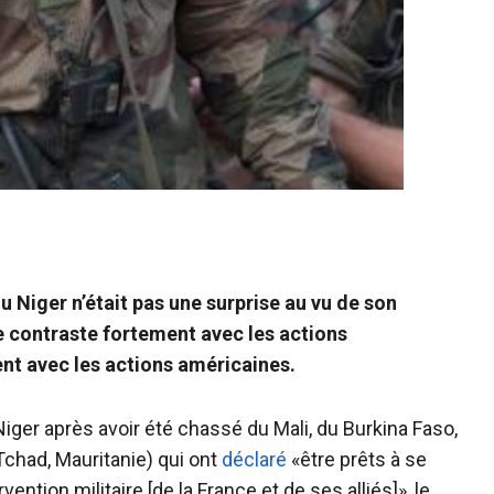
u Niger n’était pas une surprise au vu de son
ve contraste fortement avec les actions
ent avec les actions américaines.
iger après avoir été chassé du Mali, du Burkina Faso,
 Tchad, Mauritanie) qui ont
déclaré
«être prêts à se
ention militaire [de la France et de ses alliés]», le