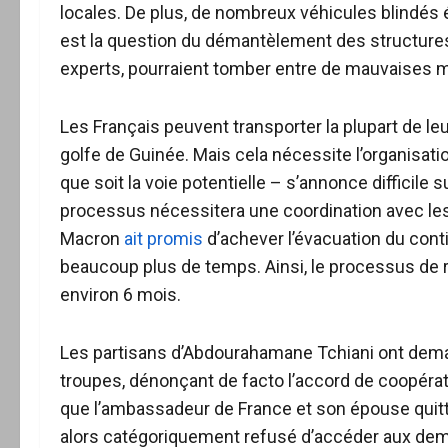
locales. De plus, de nombreux véhicules blindés é
est la question du démantèlement des structures
experts, pourraient tomber entre de mauvaises m
Les Français peuvent transporter la plupart de leur
golfe de Guinée. Mais cela nécessite l’organisation
que soit la voie potentielle – s’annonce difficile s
processus nécessitera une coordination avec les
Macron
ait promis
d’achever l’évacuation du contin
beaucoup plus de temps. Ainsi, le processus de re
environ 6 mois.
Les partisans d’Abdourahamane Tchiani ont demand
troupes, dénonçant de facto l’accord de coopérati
que l’ambassadeur de France et son épouse quitte
alors catégoriquement refusé d’accéder aux dem