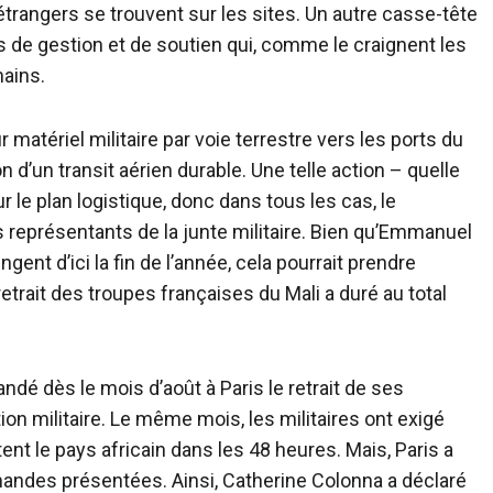
trangers se trouvent sur les sites. Un autre casse-tête
 de gestion et de soutien qui, comme le craignent les
ains.
 matériel militaire par voie terrestre vers les ports du
 d’un transit aérien durable. Une telle action – quelle
ur le plan logistique, donc dans tous les cas, le
 représentants de la junte militaire. Bien qu’Emmanuel
gent d’ici la fin de l’année, cela pourrait prendre
trait des troupes françaises du Mali a duré au total
é dès le mois d’août à Paris le retrait de ses
on militaire. Le même mois, les militaires ont exigé
nt le pays africain dans les 48 heures. Mais, Paris a
andes présentées. Ainsi, Catherine Colonna a déclaré