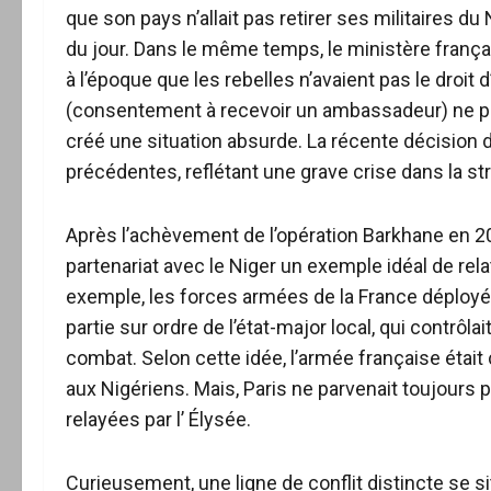
que son pays n’allait pas retirer ses militaires du
du jour. Dans le même temps, le ministère françai
à l’époque que les rebelles n’avaient pas le droit 
(consentement à recevoir un ambassadeur) ne pouv
créé une situation absurde. La récente décision 
précédentes, reflétant une grave crise dans la st
Après l’achèvement de l’opération Barkhane en 202
partenariat avec le Niger un exemple idéal de rela
exemple, les forces armées de la France déployées
partie sur ordre de l’état-major local, qui contrôl
combat. Selon cette idée, l’armée française était 
aux Nigériens. Mais, Paris ne parvenait toujours 
relayées par l’ Élysée.
Curieusement, une ligne de conflit distincte se s