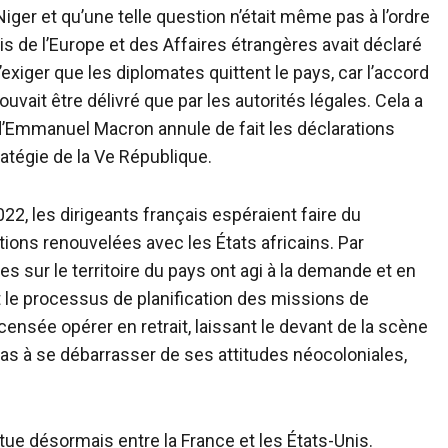
 Niger et qu’une telle question n’était même pas à l’ordre
s de l’Europe et des Affaires étrangères avait déclaré
d’exiger que les diplomates quittent le pays, car l’accord
ait être délivré que par les autorités légales. Cela a
d’Emmanuel Macron annule de fait les déclarations
ratégie de la Ve République.
2, les dirigeants français espéraient faire du
tions renouvelées avec les États africains. Par
 sur le territoire du pays ont agi à la demande et en
ait le processus de planification des missions de
censée opérer en retrait, laissant le devant de la scène
pas à se débarrasser de ses attitudes néocoloniales,
itue désormais entre la France et les États-Unis.