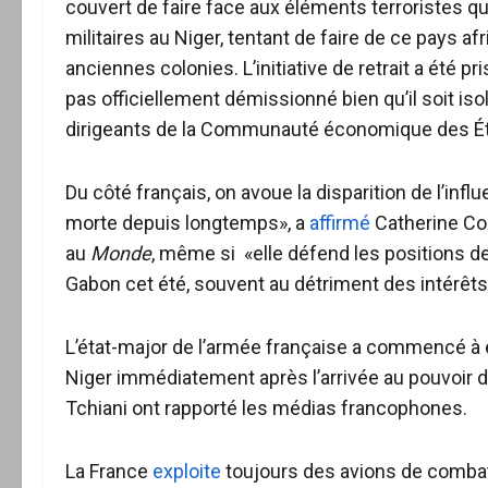
couvert de faire face aux éléments terroristes 
militaires au Niger, tentant de faire de ce pays a
anciennes colonies. L’initiative de retrait a été
pas officiellement démissionné bien qu’il soit isol
dirigeants de la Communauté économique des Éta
Du côté français, on avoue la disparition de l’infl
morte depuis longtemps», a
affirmé
Catherine Col
au
Monde
, même si «elle défend les positions d
Gabon cet été, souvent au détriment des intérêts
L’état-major de l’armée française a commencé à é
Niger immédiatement après l’arrivée au pouvoir 
Tchiani ont rapporté les médias francophones.
La France
exploite
toujours des avions de comba