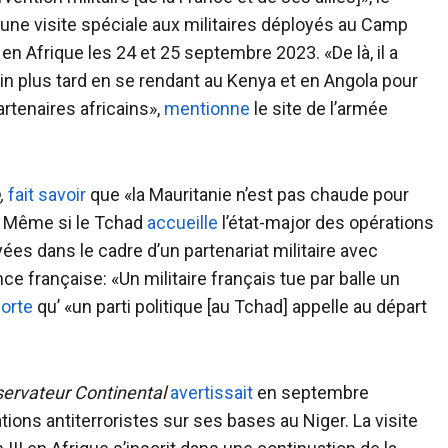
u une visite spéciale aux militaires déployés au Camp
en Afrique les 24 et 25 septembre 2023. «De là, il a
ain plus tard en se rendant au Kenya et en Angola pour
rtenaires africains»,
mentionne
le site de l’armée
,
fait savoir
que «la Mauritanie n’est pas chaude pour
r». Même si le Tchad
accueille
l’état-major des opérations
ées dans le cadre d’un partenariat militaire avec
ce française: «Un militaire français tue par balle un
orte
qu’ «un parti politique [au Tchad] appelle au départ
ervateur Continental
avertissait
en septembre
ions antiterroristes sur ses bases au Niger. La visite