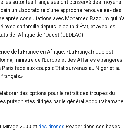
que les autorités françaises ont conservé des moyens
fricain un «laboratoire d’une approche renouvelée» des
 prise après consultations avec Mohamed Bazoum qui n’a
é avec sa famille depuis le coup d’État, et avec les
ts de l’Afrique de l’Ouest (CEDEAO).
uence de la France en Afrique. «La Françafrique est
onna, ministre de l’Europe et des Affaires étrangères,
e Paris face aux coups d’Etat survenus au Niger et au
 français».
laborer des options pour le retrait des troupes du
des putschistes dirigés par le général Abdourahamane
t Mirage 2000 et
des drones
Reaper dans ses bases