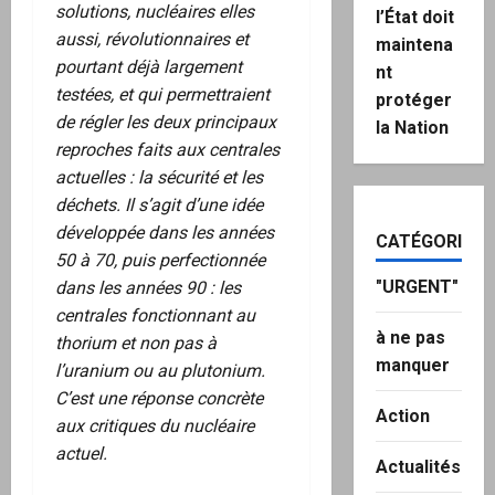
solutions, nucléaires elles
l’État doit
aussi, révolutionnaires et
maintena
pourtant déjà largement
nt
testées, et qui permettraient
protéger
de régler les deux principaux
la Nation
reproches faits aux centrales
actuelles : la sécurité et les
déchets. Il s’agit d’une idée
développée dans les années
CATÉGORIES
50 à 70, puis perfectionnée
"URGENT"
dans les années 90 : les
centrales fonctionnant au
à ne pas
thorium et non pas à
manquer
l’uranium ou au plutonium.
C’est une réponse concrète
Action
aux critiques du nucléaire
actuel.
Actualités