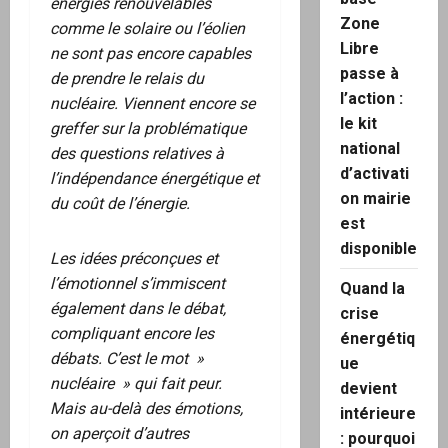
énergies renouvelables
Zone
comme le solaire ou l’éolien
Libre
ne sont pas encore capables
passe à
de prendre le relais du
l’action :
nucléaire. Viennent encore se
le kit
greffer sur la problématique
national
des questions relatives à
d’activati
l’indépendance énergétique et
on mairie
du coût de l’énergie.
est
disponible
Les idées préconçues et
l’émotionnel s’immiscent
Quand la
également dans le débat,
crise
compliquant encore les
énergétiq
débats. C’est le mot »
ue
nucléaire » qui fait peur.
devient
Mais au-delà des émotions,
intérieure
on aperçoit d’autres
: pourquoi