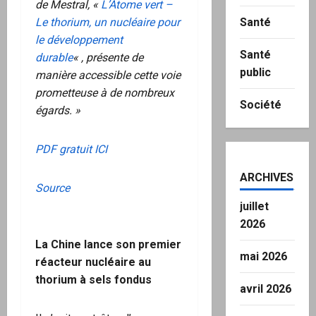
de Mestral, «
L’Atome vert –
Santé
Le thorium, un nucléaire pour
le développement
Santé
durable
« , présente de
public
manière accessible cette voie
prometteuse à de nombreux
Société
égards. »
PDF gratuit ICI
ARCHIVES
Source
juillet
2026
La Chine lance son premier
mai 2026
réacteur nucléaire au
thorium à sels fondus
avril 2026