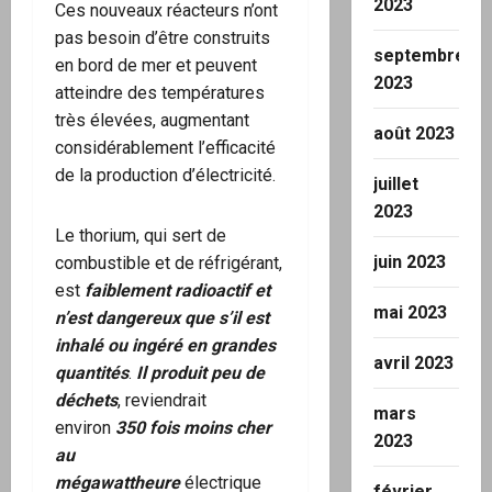
2023
Ces nouveaux réacteurs n’ont
pas besoin d’être construits
septembre
en bord de mer et peuvent
2023
atteindre des températures
très élevées, augmentant
août 2023
considérablement l’efficacité
de la production d’électricité.
juillet
2023
Le thorium, qui sert de
juin 2023
combustible et de réfrigérant,
est
faiblement radioactif et
mai 2023
n’est dangereux que s’il est
inhalé ou ingéré en grandes
avril 2023
quantités
.
Il produit peu de
déchets
, reviendrait
mars
environ
350 fois moins cher
2023
au
mégawattheure
électrique
février