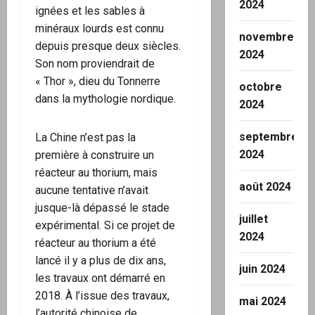
2024
ignées et les sables à
minéraux lourds est connu
novembre
depuis presque deux siècles.
2024
Son nom proviendrait de
« Thor », dieu du Tonnerre
octobre
dans la mythologie nordique.
2024
septembre
La Chine n’est pas la
2024
première à construire un
réacteur au thorium, mais
août 2024
aucune tentative n’avait
jusque-là dépassé le stade
juillet
expérimental. Si ce projet de
2024
réacteur au thorium a été
lancé il y a plus de dix ans,
juin 2024
les travaux ont démarré en
2018. À l’issue des travaux,
mai 2024
l’autorité chinoise de