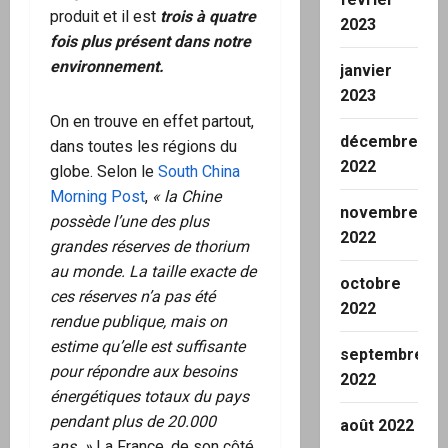
produit et il est
trois à quatre
2023
fois plus présent dans notre
environnement.
janvier
2023
On en trouve en effet partout,
décembre
dans toutes les régions du
2022
globe. Selon le
South China
Morning Post
,
« la Chine
novembre
possède l’une des plus
2022
grandes réserves de thorium
au monde. La taille exacte de
octobre
ces réserves n’a pas été
2022
rendue publique, mais on
estime qu’elle est suffisante
septembre
pour répondre aux besoins
2022
énergétiques totaux du pays
pendant plus de 20.000
août 2022
ans. »
La France, de son côté,