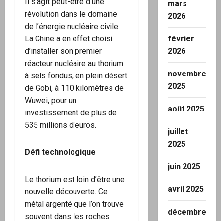
Il s’agit peut-être d’une
mars
révolution dans le domaine
2026
de l’énergie nucléaire civile.
février
La Chine a en effet choisi
2026
d’installer son premier
réacteur nucléaire au thorium
novembre
à sels fondus, en plein désert
2025
de Gobi, à 110 kilomètres de
Wuwei, pour un
août 2025
investissement de plus de
535 millions d’euros.
juillet
2025
Défi technologique
juin 2025
Le thorium est loin d’être une
avril 2025
nouvelle découverte. Ce
métal argenté que l’on trouve
décembre
souvent dans les roches