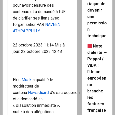
risque de
pour avoir censuré des
devenir
contenus et a demandé à l’UE
une
de clarifier ses liens avec
permissio
l’organisationPAR
NAVEEN
n
ATHRAPPULLY
technique
22 octobre 2023 11:14 Mis à
Note
jour: 22 octobre 2023 12:48
d’alerte —
Peppol /
ViDA :
l’Union
européen
Elon
Musk
a qualifié le
ne
modérateur de
branche
contenu
NewsGuard
d’« escroquerie »
les
et a demandé sa
factures
« dissolution immédiate »,
française
suite à des allégations