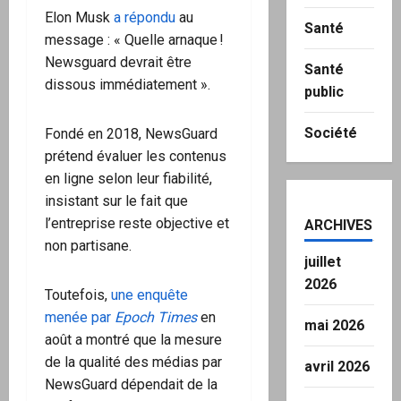
Elon Musk
a répondu
au
Santé
message : « Quelle arnaque !
Newsguard devrait être
Santé
dissous immédiatement ».
public
Société
Fondé en 2018, NewsGuard
prétend évaluer les contenus
en ligne selon leur fiabilité,
insistant sur le fait que
l’entreprise reste objective et
ARCHIVES
non partisane.
juillet
2026
Toutefois,
une enquête
menée par
Epoch Times
en
mai 2026
août a montré que la mesure
de la qualité des médias par
avril 2026
NewsGuard dépendait de la