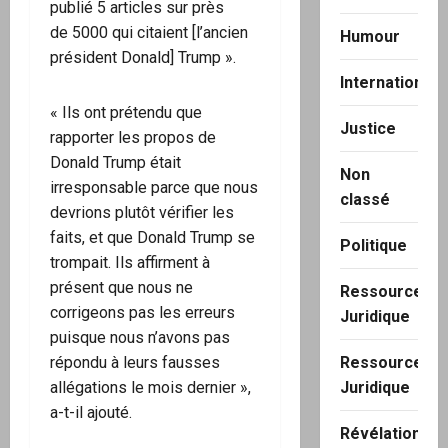
publié 5 articles sur près
de 5000 qui citaient [l’ancien
Humour
président Donald] Trump ».
International
« Ils ont prétendu que
Justice
rapporter les propos de
Donald Trump était
Non
irresponsable parce que nous
classé
devrions plutôt vérifier les
faits, et que Donald Trump se
Politique
trompait. Ils affirment à
présent que nous ne
Ressource
corrigeons pas les erreurs
Juridique
puisque nous n’avons pas
répondu à leurs fausses
Ressource
allégations le mois dernier »,
Juridique
a-t-il ajouté.
Révélation