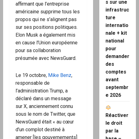
s sur une
affirmant que l’entreprise
infrastruc
américaine supprime tous les
ture
propos qui ne s’alignent pas
internatio
sur ses positions politiques.
nale + kit
Elon Musk a également mis
national
en cause l’Union européenne
pour
pour sa collaboration
demander
présumée avec NewsGuard.
des
comptes
Le 19 octobre,
Mike Benz
,
avant
responsable de
septembr
l’administration Trump, a
e 2026
déclaré dans un message
sur X, anciennement connu
sous le nom de Twitter, que
Réactiver
NewsGuard était « au cœur
le droit
d’un complot destiné à
par la
amener [les gouvernements]
base –