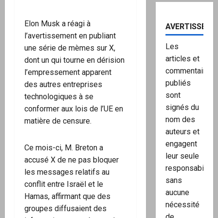
Elon Musk a réagi à
AVERTISSEME
l’avertissement en publiant
Les
une série de mèmes sur X,
articles et
dont un qui tourne en dérision
commentaires
l’empressement apparent
publiés
des autres entreprises
sont
technologiques à se
signés du
conformer aux lois de l’UE en
nom des
matière de censure.
auteurs et
engagent
Ce mois-ci, M. Breton a
leur seule
accusé X de ne pas bloquer
responsabilité,
les messages relatifs au
sans
conflit entre Israël et le
aucune
Hamas, affirmant que des
nécessité
groupes diffusaient des
de