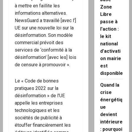
à mettre en faillite les
Zone
informations alternatives.
Libre
NewsGuard a travaillé [avec l’]
passe à
UE sur une nouvelle loi sur la
l’action :
désinformation. Son modèle
le kit
commercial prévoit des
national
services de ‘conformité à la
d’activati
désinformation’ [avec les] lois
on mairie
de censure à promouvoir ».
est
disponible
Le « Code de bonnes
Quand la
pratiques 2022 sur la
crise
désinformation » de l’UE
énergétiq
appelle les entreprises
ue
technologiques et les
devient
sociétés de publicité à
intérieure
étouffer financièrement les
: pourquoi