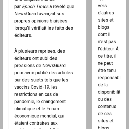
vers
par
Epoch Times
a révélé que
d’autres
NewsGuard avançait ses
sites et
propres opinions biaisées
blogs
lorsqu’il vérifiait les faits des
dont il
éditeurs.
n’est pas
l’éditeur. À
À plusieurs reprises, des
ce titre, il
éditeurs ont subi des
ne peut
pressions de NewsGuard
être tenu
pour avoir publié des articles
responsable
sur des sujets tels que les
de la
vaccins Covid-19, les
disponibilité
restrictions en cas de
ou des
pandémie, le changement
contenus
climatique et le Forum
de ces
économique mondial, qui
sites et
étaient contraires aux
blogs.