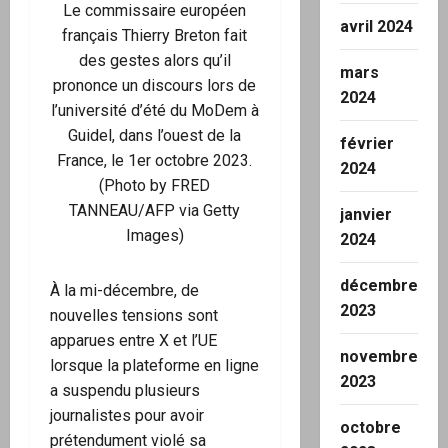
Le commissaire européen
avril 2024
français Thierry Breton fait
des gestes alors qu’il
mars
prononce un discours lors de
2024
l’université d’été du MoDem à
Guidel, dans l’ouest de la
février
France, le 1er octobre 2023.
2024
(Photo by FRED
TANNEAU/AFP via Getty
janvier
Images)
2024
décembre
À la mi-décembre, de
2023
nouvelles tensions sont
apparues entre X et l’UE
novembre
lorsque la plateforme en ligne
2023
a suspendu plusieurs
journalistes pour avoir
octobre
prétendument violé sa