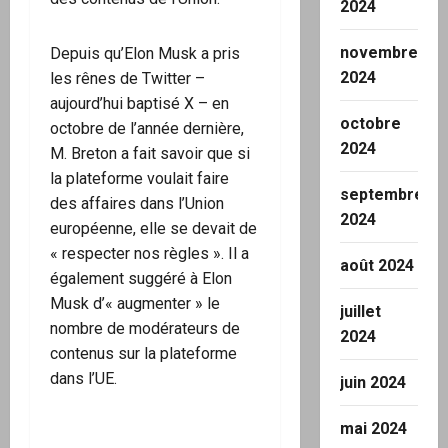
2024
novembre
Depuis qu’Elon Musk a pris
2024
les rênes de Twitter –
aujourd’hui baptisé X – en
octobre
octobre de l’année dernière,
2024
M. Breton a fait savoir que si
la plateforme voulait faire
septembre
des affaires dans l’Union
2024
européenne, elle se devait de
« respecter nos règles ». Il a
août 2024
également suggéré à Elon
Musk d’« augmenter » le
juillet
nombre de modérateurs de
2024
contenus sur la plateforme
dans l’UE.
juin 2024
mai 2024