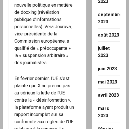
2023
nouvelle politique en matière
de doxxing (révélation
septembre
publique d’informations
2023
personnelles). Vera Jourova,
vice-présidente de la
août 2023
Commission européenne, a
qualifié de « préoccupante »
juillet
la « suspension arbitraire »
2023
des journalistes.
juin 2023
En février dernier, l’UE s’est
mai 2023
plainte que X ne prenne pas
au sérieux la lutte de l’UE
avril 2023
contre la « désinformation »,
la plateforme ayant produit un
mars
rapport incomplet sur sa
2023
conformité aux règles de l’UE
relatives à la censure. Le
février