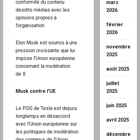
conformité du contenu
mars
desdits médias avec les
2026
opinions propres à
février
l’organisation.
2026
Elon Musk est soumis à une
novembre
pression croissante que lui
2025
impose l’Union européenne
concernant la modération
août 2025
de X.
juillet
Musk contre l’UE
2025
juin 2025
Le PDG de Tesla est depuis
longtemps en désaccord
avril 2025
avec l’Union européenne sur
les politiques de modération
décembre
des contenus de l’Union.