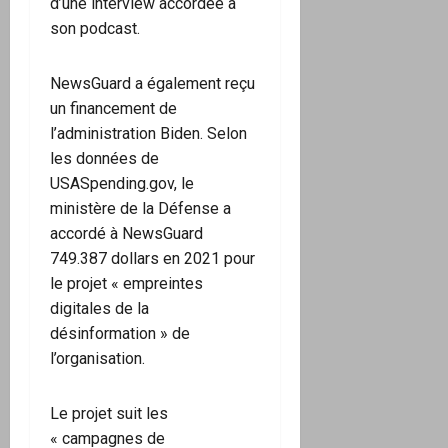
d’une interview accordée à
son podcast.
NewsGuard a également reçu
un financement de
l’administration Biden. Selon
les données de
USASpending.gov, le
ministère de la Défense a
accordé à NewsGuard
749.387 dollars en 2021 pour
le projet « empreintes
digitales de la
désinformation » de
l’organisation.
Le projet suit les
« campagnes de