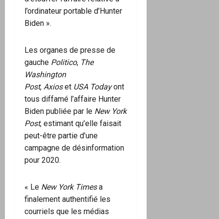
l’ordinateur portable d’Hunter
Biden ».
Les organes de presse de
gauche
Politico
,
The
Washington
Post
,
Axios
et
USA Today
ont
tous diffamé l’affaire Hunter
Biden publiée par le
New York
Post
, estimant qu’elle faisait
peut-être partie d’une
campagne de désinformation
pour 2020.
« Le
New York Times
a
finalement authentifié les
courriels que les médias