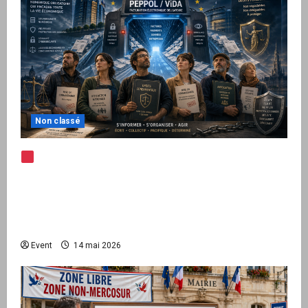
Non classé
Note d’alerte — Peppol / ViDA : l’Union
européenne branche les factures françaises
sur une infrastructure internationale + kit
national pour demander des comptes avant
septembre 2026
Event
14 mai 2026