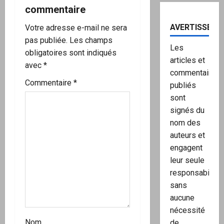
commentaire
AVERTISSEME
Votre adresse e-mail ne sera
pas publiée.
Les champs
Les
obligatoires sont indiqués
articles et
avec
*
commentaires
Commentaire
*
publiés
sont
signés du
nom des
auteurs et
engagent
leur seule
responsabilité,
sans
aucune
nécessité
Nom
de