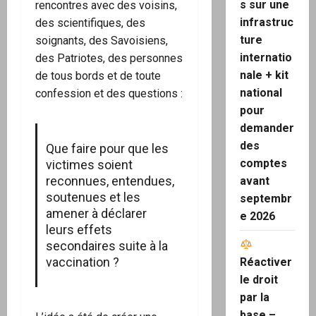
s sur une
rencontres avec des voisins,
infrastruc
des scientifiques, des
ture
soignants, des Savoisiens,
internatio
des Patriotes, des personnes
nale + kit
de tous bords et de toute
national
confession et des questions :
pour
demander
des
Que faire pour que les
comptes
victimes soient
reconnues, entendues,
avant
soutenues et les
septembr
amener à déclarer
e 2026
leurs effets
secondaires suite à la
vaccination ?
Réactiver
le droit
par la
base –