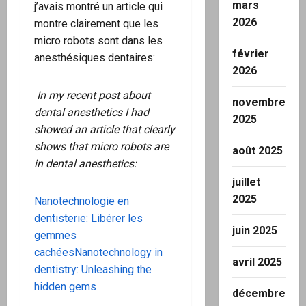
mars
j’avais montré un article qui
2026
montre clairement que les
micro robots sont dans les
février
anesthésiques dentaires:
2026
In my recent post about
novembre
dental anesthetics I had
2025
showed an article that clearly
shows that micro robots are
août 2025
in dental anesthetics:
juillet
2025
Nanotechnologie en
dentisterie: Libérer les
juin 2025
gemmes
cachéesNanotechnology in
avril 2025
dentistry: Unleashing the
hidden gems
décembre