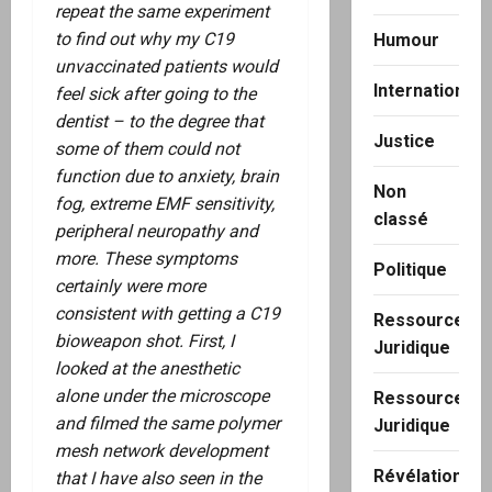
repeat the same experiment
to find out why my C19
Humour
unvaccinated patients would
International
feel sick after going to the
dentist – to the degree that
Justice
some of them could not
function due to anxiety, brain
Non
fog, extreme EMF sensitivity,
classé
peripheral neuropathy and
more. These symptoms
Politique
certainly were more
consistent with getting a C19
Ressource
bioweapon shot. First, I
Juridique
looked at the anesthetic
alone under the microscope
Ressource
and filmed the same polymer
Juridique
mesh network development
Révélation
that I have also seen in the