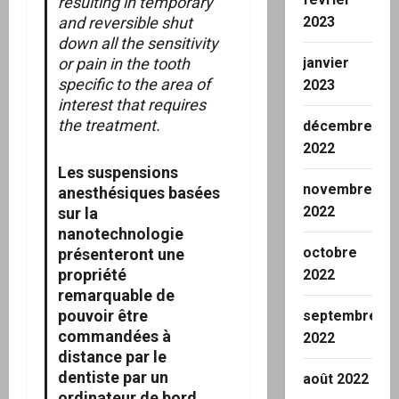
resulting in temporary
and reversible shut
2023
down all the sensitivity
or pain in the tooth
janvier
specific to the area of
2023
interest that requires
the treatment.
décembre
2022
Les suspensions
novembre
anesthésiques basées
2022
sur la
nanotechnologie
octobre
présenteront une
propriété
2022
remarquable de
pouvoir être
septembre
commandées à
2022
distance par le
dentiste par un
août 2022
ordinateur de bord