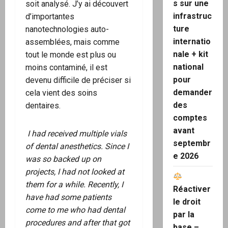
s sur une
soit analysé. J’y ai découvert
infrastruc
d’importantes
ture
nanotechnologies auto-
internatio
assemblées, mais comme
nale + kit
tout le monde est plus ou
national
moins contaminé, il est
pour
devenu difficile de préciser si
demander
cela vient des soins
des
dentaires.
comptes
avant
I had received multiple vials
septembr
of dental anesthetics. Since I
e 2026
was so backed up on
projects, I had not looked at
them for a while. Recently, I
Réactiver
have had some patients
le droit
come to me who had dental
par la
procedures and after that got
base –