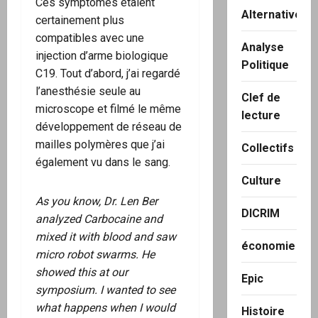
Ces symptômes étaient
Alternatives
certainement plus
compatibles avec une
Analyse
injection d’arme biologique
Politique
C19. Tout d’abord, j’ai regardé
l’anesthésie seule au
Clef de
microscope et filmé le même
lecture
développement de réseau de
mailles polymères que j’ai
Collectifs
également vu dans le sang.
Culture
As you know, Dr. Len Ber
DICRIM
analyzed Carbocaine and
mixed it with blood and saw
économie
micro robot swarms. He
showed this at our
Epic
symposium. I wanted to see
what happens when I would
Histoire