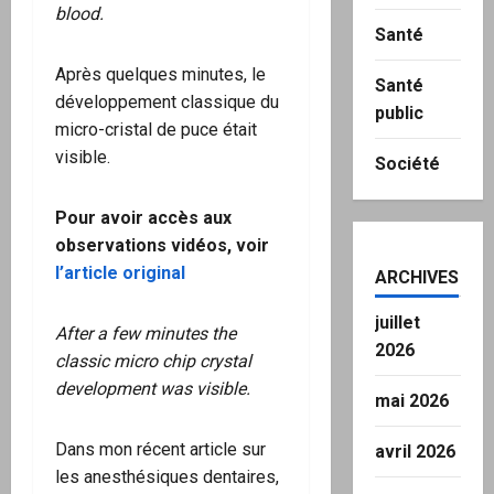
blood.
Santé
Après quelques minutes, le
Santé
développement classique du
public
micro-cristal de puce était
visible.
Société
Pour avoir accès aux
observations vidéos, voir
l’article original
ARCHIVES
juillet
After a few minutes the
2026
classic micro chip crystal
development was visible.
mai 2026
Dans mon récent article sur
avril 2026
les anesthésiques dentaires,