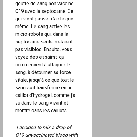
goutte de sang non vacciné
C19 avec la septocaïne. Ce
qui s’est passé m’a choqué
même. Le sang active les
micro-robots qui, dans la
septocaïne seule, n’étaient
pas visibles. Ensuite, vous
voyez des essaims qui
commencent à attaquer le
sang, à détourner sa force
vitale, jusqu’à ce que tout le
sang soit transformé en un
caillot d’hydrogel, comme j’ai
vu dans le sang vivant et
montré dans les caillots.
I decided to mix a drop of
C19 unvaccinated blood with