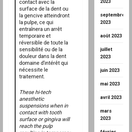
2023
contact avec la
surface de la dent ou
septembre
la gencive atteindront
la pulpe, ce qui
2023
entraînera un arrêt
temporaire et
août 2023
réversible de toute la
sensibilité ou de la
juillet
douleur dans la dent
2023
domaine d’intérêt qui
nécessite le
juin 2023
traitement.
mai 2023
These hi-tech
avril 2023
anesthetic
suspensions when in
mars
contact with tooth
2023
surface or gingiva will
reach the pulp
février