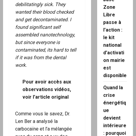
debilitatingly sick. They
Zone
wanted their blood checked
Libre
and get decontaminated. I
passe à
found significant self
l’action :
assembled nanotechnology,
le kit
but since everyone is
national
contaminated, its hard to tell
d’activati
if it was from the dental
on mairie
work.
est
disponible
Pour avoir accès aux
Quand la
observations vidéos,
crise
voir
l’article original
énergétiq
ue
Comme vous le savez, Dr.
devient
Len Ber a analysé la
intérieure
carbocaïne et l’a mélangée
: pourquoi