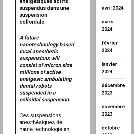
analgésiques actifs
suspendus dans une
avril 2024
suspension
colloïdale.
mars
2024
A future
février
nanotechnology based
2024
local anesthetic
suspensions will
janvier
consist of micron size
millions of active
2024
analgesic ambulating
dental robots
décembre
suspended in a
2023
colloidal suspension.
novembre
2023
Ces suspensions
anesthésiques de
octobre
haute technologie en