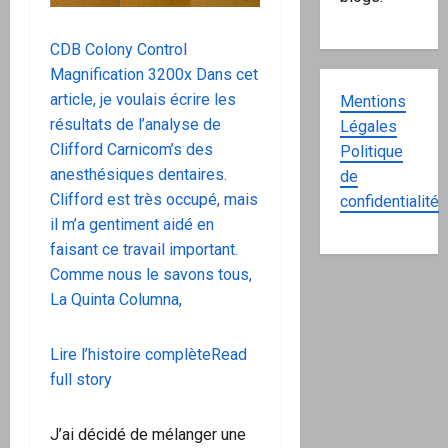
CDB Colony Control
Magnification 3200x Dans cet
article, je voulais écrire les
Mentions
résultats de l’analyse de
Légales
Clifford Carnicom’s des
Politique
anesthésiques dentaires.
de
Clifford est très occupé, mais
confidentialité
il m’a gentiment aidé en
faisant ce travail important.
Comme nous le savons tous,
La Quinta Columna,
Lire l’histoire complèteRead
full story
J’ai décidé de mélanger une