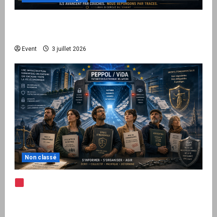
Peppol / ViDA : quand le droit de facturer
risque de devenir une permission technique
Event
3 juillet 2026
Non classé
Note d’alerte — Peppol / ViDA : l’Union
européenne branche les factures françaises
sur une infrastructure internationale + kit