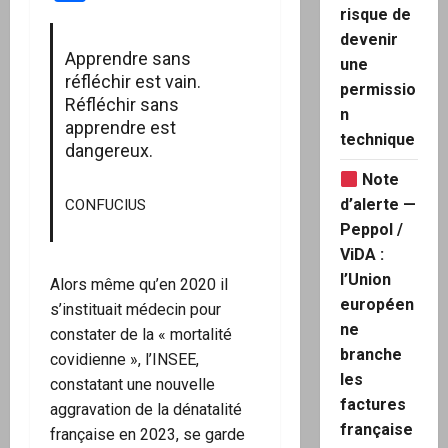
risque de
devenir
Apprendre sans
une
réfléchir est vain.
permissio
Réfléchir sans
n
apprendre est
technique
dangereux.
Note
d’alerte —
CONFUCIUS
Peppol /
ViDA :
l’Union
Alors même qu’en 2020 il
européen
s’instituait médecin pour
ne
constater de la « mortalité
branche
covidienne », l’INSEE,
les
constatant une nouvelle
factures
aggravation de la dénatalité
française
française en 2023, se garde