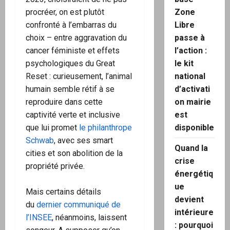
procréer, on est plutôt
Zone
confronté à l’embarras du
Libre
choix – entre aggravation du
passe à
cancer féministe et effets
l’action :
psychologiques du Great
le kit
Reset : curieusement, l’animal
national
humain semble rétif à se
d’activati
reproduire dans cette
on mairie
captivité verte et inclusive
est
que lui promet
le philanthrope
disponible
Schwab
, avec ses smart
Quand la
cities et son abolition de la
crise
propriété privée.
énergétiq
ue
Mais certains détails
devient
du
dernier communiqué de
intérieure
l’INSEE
, néanmoins, laissent
: pourquoi