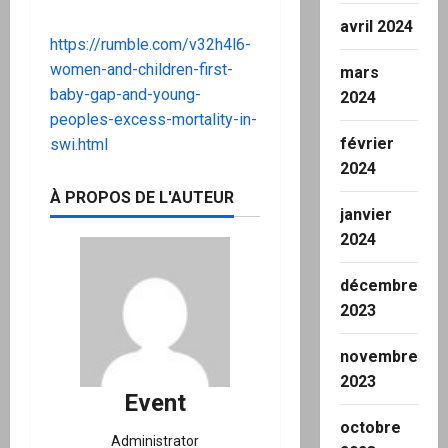
avril 2024
https://rumble.com/v32h4l6-
women-and-children-first-
mars
baby-gap-and-young-
2024
peoples-excess-mortality-in-
février
swi.html
2024
À PROPOS DE L'AUTEUR
janvier
2024
décembre
2023
novembre
2023
Event
octobre
Administrator