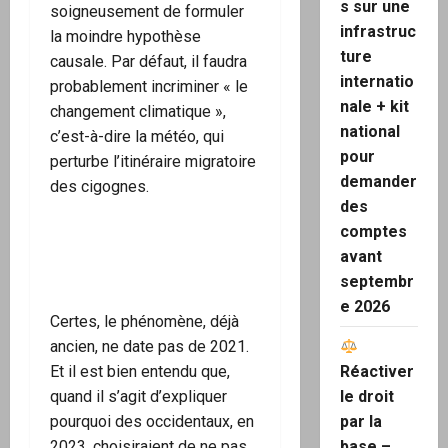
s sur une
soigneusement de formuler
infrastruc
la moindre hypothèse
ture
causale. Par défaut, il faudra
internatio
probablement incriminer « le
nale + kit
changement climatique »,
national
c’est-à-dire la météo, qui
pour
perturbe l’itinéraire migratoire
demander
des cigognes.
des
comptes
avant
septembr
e 2026
Certes, le phénomène, déjà
ancien, ne date pas de 2021.
Et il est bien entendu que,
Réactiver
quand il s’agit d’expliquer
le droit
pourquoi des occidentaux, en
par la
2023, choisiraient de ne pas
base –