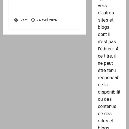
national d’activation
vers
mairie est disponible
d’autres
sites et
Event
24 avril 2026
blogs
dont il
n’est pas
l’éditeur. À
ce titre, il
ne peut
être tenu
responsable
de la
disponibilité
ou des
contenus
de ces
sites et
blogs.