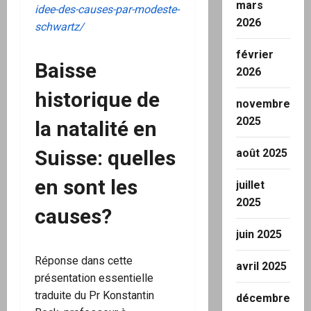
mars
idee-des-causes-par-modeste-
2026
schwartz/
février
Baisse
2026
historique de
novembre
2025
la natalité en
Suisse: quelles
août 2025
en sont les
juillet
2025
causes?
juin 2025
Réponse dans cette
avril 2025
présentation essentielle
traduite du Pr Konstantin
décembre