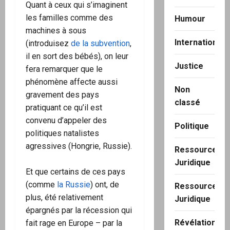
Quant à ceux qui s’imaginent
les familles comme des
Humour
machines à sous
International
(introduisez
de la subvention
,
il en sort des bébés), on leur
Justice
fera remarquer que le
phénomène affecte aussi
Non
gravement des pays
classé
pratiquant ce qu’il est
convenu d’appeler des
Politique
politiques natalistes
agressives (Hongrie, Russie).
Ressource
Juridique
Et que certains de ces pays
(comme
la Russie
) ont, de
Ressource
plus, été relativement
Juridique
épargnés par la récession qui
Révélation
fait rage en Europe – par la