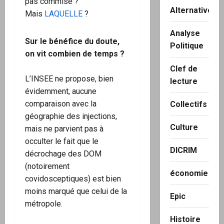
pas commise ?
Alternatives
Mais
LAQUELLE
?
Analyse
Sur le bénéfice du doute,
Politique
on vit combien de temps ?
Clef de
L’INSEE ne propose, bien
lecture
évidemment, aucune
comparaison avec la
Collectifs
géographie des injections,
Culture
mais ne parvient pas à
occulter le fait que le
DICRIM
décrochage des DOM
(notoirement
économie
covidosceptiques) est bien
moins marqué que celui de la
Epic
métropole.
Histoire