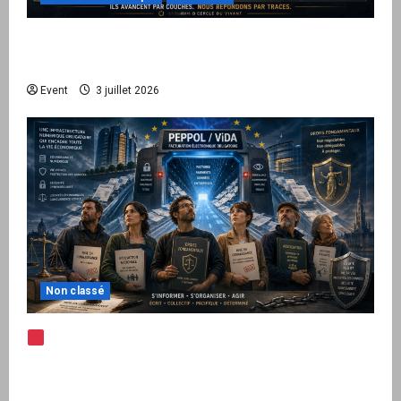
Peppol / ViDA : quand le droit de facturer
risque de devenir une permission technique
Event
3 juillet 2026
Non classé
Note d’alerte — Peppol / ViDA : l’Union
européenne branche les factures françaises
sur une infrastructure internationale + kit