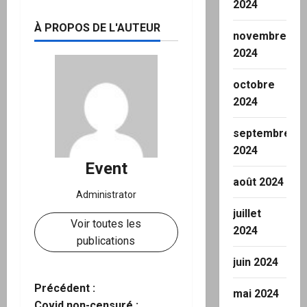
2024
À PROPOS DE L'AUTEUR
novembre
2024
octobre
2024
septembre
2024
Event
août 2024
Administrator
juillet
Voir toutes les
2024
publications
juin 2024
N
Précédent :
mai 2024
Covid non-censuré :