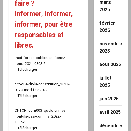
faire ?
mars
2026
Informer, informer,
février
informer, pour être
2026
responsables et
novembre
libres.
2025
tract-forces-publiques-liberez-
nous_2021-0803-2
août 2025
Télécharger
juillet
cnt-que-dit-la-constitution_2021-
2025
0720-modif-082022
Télécharger
juin 2025
CNTCH_com003_quels-crimes-
avril 2025
nont-ils-pas-commis_2022-
1115-1
décembre
Télécharger