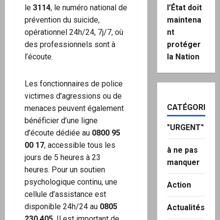
l’État doit
le
3114
, le numéro national de
maintena
prévention du suicide,
nt
opérationnel 24h/24, 7j/7, où
protéger
des professionnels sont à
la Nation
l’écoute.
Les fonctionnaires de police
victimes d’agressions ou de
CATÉGORIES
menaces peuvent également
bénéficier d’une ligne
"URGENT"
d’écoute dédiée au
0800 95
00 17
, accessible tous les
à ne pas
jours de 5 heures à 23
manquer
heures. Pour un soutien
psychologique continu, une
Action
cellule d’assistance est
disponible 24h/24 au
0805
Actualités
230 405
. Il est important de