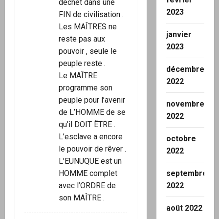
déchet dans une
2023
FIN de civilisation .
Les MAÎTRES ne
janvier
reste pas aux
2023
pouvoir , seule le
peuple reste .
décembre
Le MAÎTRE
2022
programme son
peuple pour l’avenir
novembre
de L’HOMME de se
2022
qu’il DOIT ÊTRE .
L’esclave a encore
octobre
le pouvoir de rêver .
2022
L’EUNUQUE est un
septembre
HOMME complet
2022
avec l’ORDRE de
son MAÎTRE .
août 2022