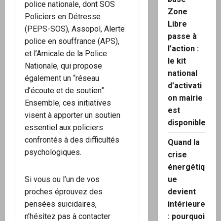
police nationale, dont SOS
Zone
Policiers en Détresse
Libre
(PEPS-SOS), Assopol, Alerte
passe à
police en souffrance (APS),
l’action :
et l’Amicale de la Police
le kit
Nationale, qui propose
national
également un “réseau
d’activati
d’écoute et de soutien”.
on mairie
Ensemble, ces initiatives
est
visent à apporter un soutien
disponible
essentiel aux policiers
confrontés à des difficultés
Quand la
psychologiques.
crise
énergétiq
ue
Si vous ou l’un de vos
devient
proches éprouvez des
intérieure
pensées suicidaires,
: pourquoi
n’hésitez pas à contacter