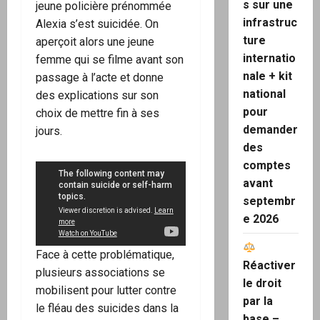
s sur une
jeune policière prénommée
infrastruc
Alexia s’est suicidée. On
ture
aperçoit alors une jeune
internatio
femme qui se filme avant son
nale + kit
passage à l’acte et donne
national
des explications sur son
pour
choix de mettre fin à ses
demander
jours.
des
comptes
avant
septembr
e 2026
Face à cette problématique,
Réactiver
plusieurs associations se
le droit
mobilisent pour lutter contre
par la
le fléau des suicides dans la
base –