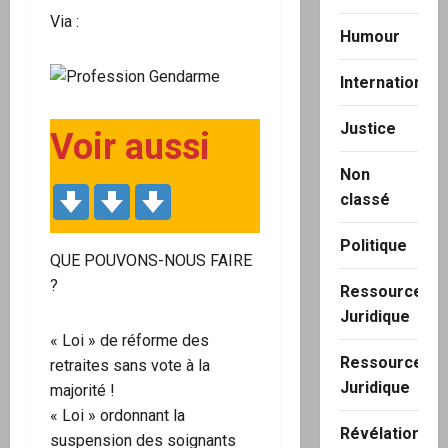
Via :
Humour
International
Justice
Voir aussi
Non
classé
Politique
QUE POUVONS-NOUS FAIRE
?
Ressource
Juridique
« Loi » de réforme des
Ressource
retraites sans vote à la
Juridique
majorité !
« Loi » ordonnant la
Révélation
suspension des soignants