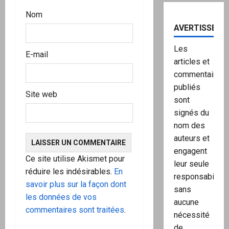
Nom
AVERTISSEME
Les
E-mail
articles et
commentaires
publiés
Site web
sont
signés du
nom des
auteurs et
engagent
Ce site utilise Akismet pour
leur seule
réduire les indésirables.
En
responsabilité,
savoir plus sur la façon dont
sans
les données de vos
aucune
commentaires sont traitées
.
nécessité
de