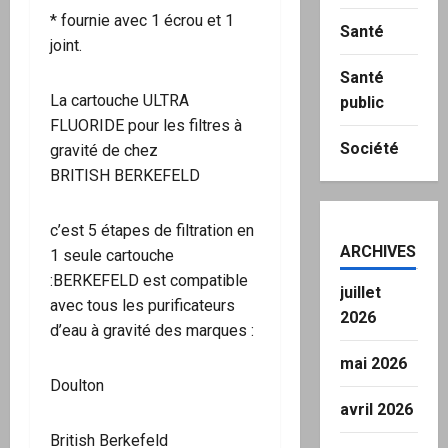
* fournie avec 1 écrou et 1
Santé
joint.
Santé
La cartouche ULTRA
public
FLUORIDE pour les filtres à
Société
gravité de chez
BRITISH BERKEFELD
c’est 5 étapes de filtration en
ARCHIVES
1 seule cartouche
:BERKEFELD est compatible
juillet
avec tous les purificateurs
2026
d’eau à gravité des marques :
mai 2026
Doulton
avril 2026
British Berkefeld