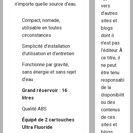
n’importe quelle source d’eau.
vers
d’autres
Compact, nomade,
sites et
utilisable en toutes
blogs
circonstances
dont il
n’est pas
Simplicité d’installation
l’éditeur. À
d’utilisation et d’entretien
ce titre, il
Fonctionne par gravité,
ne peut
sans énergie et sans rejet
être tenu
d’eau
responsable
de la
Grand réservoir : 16
disponibilité
litres
ou des
Qualité ABS
contenus
de ces
Équipé de 2 cartouches
sites et
Ultra Fluoride
blogs.