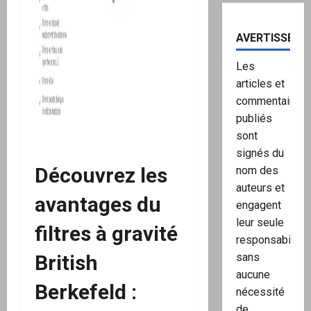
AVERTISSEME
Les
articles et
commentaires
publiés
sont
signés du
Découvrez les
nom des
auteurs et
avantages du
engagent
leur seule
filtres à gravité
responsabilité,
British
sans
aucune
Berkefeld :
nécessité
de