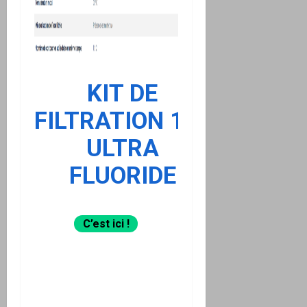
KIT DE
FILTRATION 16L
ULTRA
FLUORIDE
C’est ici !