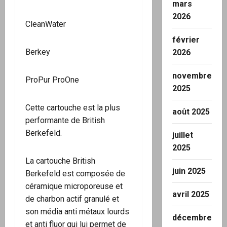
mars
2026
CleanWater
février
Berkey
2026
novembre
ProPur ProOne
2025
Cette cartouche est la plus
août 2025
performante de British
Berkefeld.
juillet
2025
La cartouche British
juin 2025
Berkefeld est composée de
céramique microporeuse et
avril 2025
de charbon actif granulé et
son média anti métaux lourds
décembre
et anti fluor qui lui permet de