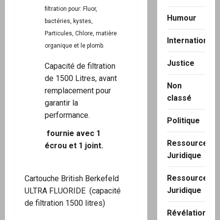
filtration pour: Fluor,
Humour
bactéries, kystes,
Particules, Chlore, matière
International
organique et le plomb.
Justice
Capacité de filtration
de 1500 Litres, avant
Non
remplacement pour
classé
garantir la
performance.
Politique
fournie avec 1
Ressource
écrou et 1 joint.
Juridique
Ressource
Cartouche British Berkefeld
Juridique
ULTRA FLUORIDE (capacité
de filtration 1500 litres)
Révélation