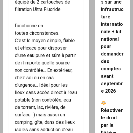
s sur une
équipé de 2 cartouches de
infrastruc
filtration Ultra Fluoride.
ture
internatio
fonctionne en
nale + kit
toutes circonstances.
national
C’est le moyen simple, fiable
pour
et efficace pour disposer
demander
d’une eau pure et sûre à partir
des
de n’importe quelle source
comptes
non contrôlée… En extérieur,
avant
chez soi ou en cas
septembr
d’urgence… Idéal pour les
e 2026
lieux sans accès direct à l’eau
potable (non contrôlée, eau
de torrent, lac, rivière, de
Réactiver
surface…) mais aussi en
le droit
camping, gîte, dans des lieux
par la
isolés sans adduction d’eau
base –