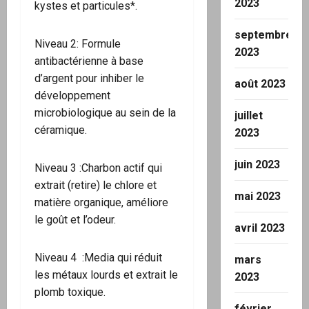
2023
kystes et particules*.
septembre
Niveau 2: Formule
2023
antibactérienne à base
d’argent pour inhiber le
août 2023
développement
microbiologique au sein de la
juillet
céramique.
2023
juin 2023
Niveau 3 :Charbon actif qui
extrait (retire) le chlore et
mai 2023
matière organique, améliore
le goût et l’odeur.
avril 2023
Niveau 4 :Media qui réduit
mars
les métaux lourds et extrait le
2023
plomb toxique.
février