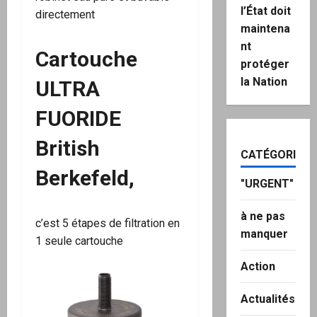
l’État doit
directement
maintena
nt
Cartouche
protéger
la Nation
ULTRA
FUORIDE
British
CATÉGORIES
Berkefeld,
"URGENT"
à ne pas
c’est 5 étapes de filtration en
manquer
1 seule cartouche
Action
Actualités