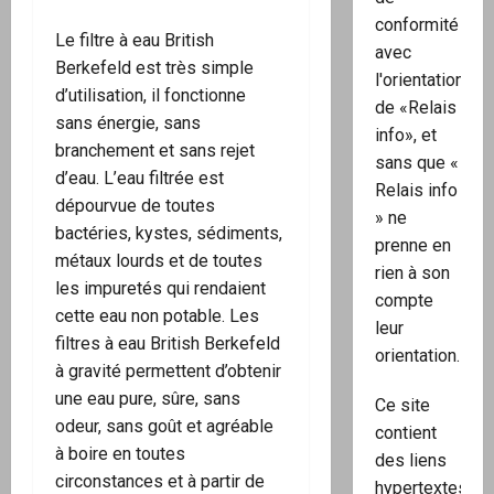
conformité
Le filtre à eau British
avec
Berkefeld est très simple
l'orientation
d’utilisation, il fonctionne
de «Relais
sans énergie, sans
info», et
branchement et sans rejet
sans que «
d’eau. L’eau filtrée est
Relais info
dépourvue de toutes
» ne
bactéries, kystes, sédiments,
prenne en
métaux lourds et de toutes
rien à son
les impuretés qui rendaient
compte
cette eau non potable. Les
leur
filtres à eau British Berkefeld
orientation.
à gravité permettent d’obtenir
une eau pure, sûre, sans
Ce site
odeur, sans goût et agréable
contient
à boire en toutes
des liens
circonstances et à partir de
hypertextes