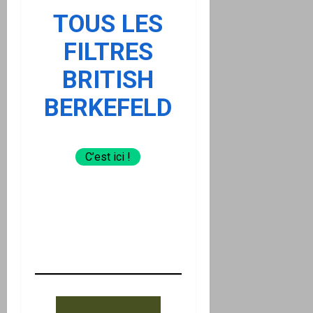
TOUS LES
FILTRES
BRITISH
BERKEFELD
C’est ici !