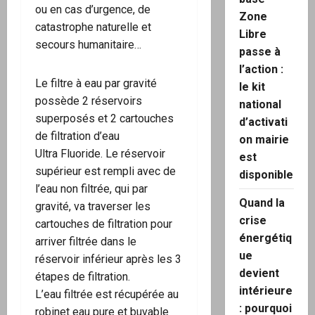
ou en cas d’urgence, de
Zone
catastrophe naturelle et
Libre
secours humanitaire…
passe à
l’action :
Le filtre à eau par gravité
le kit
possède 2 réservoirs
national
superposés et 2 cartouches
d’activati
de filtration d’eau
on mairie
Ultra Fluoride. Le réservoir
est
supérieur est rempli avec de
disponible
l’eau non filtrée, qui par
Quand la
gravité, va traverser les
crise
cartouches de filtration pour
énergétiq
arriver filtrée dans le
ue
réservoir inférieur après les 3
devient
étapes de filtration.
intérieure
L’eau filtrée est récupérée au
: pourquoi
robinet eau pure et buvable