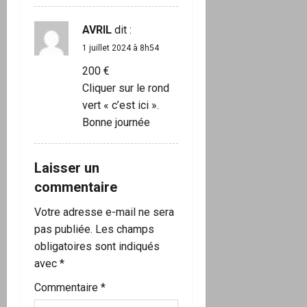
c
l
AVRIL
dit :
1 juillet 2024 à 8h54
e
200 €
Cliquer sur le rond
vert « c’est ici ».
Bonne journée
Laisser un
commentaire
Votre adresse e-mail ne sera
pas publiée.
Les champs
obligatoires sont indiqués
avec
*
Commentaire
*