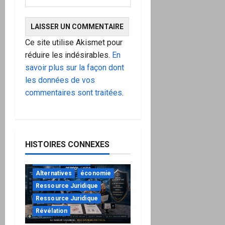
Ce site utilise Akismet pour
réduire les indésirables.
En
savoir plus sur la façon dont
les données de vos
commentaires sont traitées
.
HISTOIRES CONNEXES
"URGENT"
à ne pas manquer
Alternatives
économie
Ressource Juridique
Ressource Juridique
Révélation