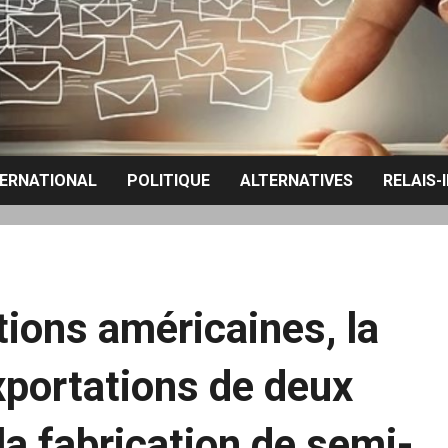
TERNATIONAL
POLITIQUE
ALTERNATIVES
RELAIS-
ions américaines, la
exportations de deux
la fabrication de semi-