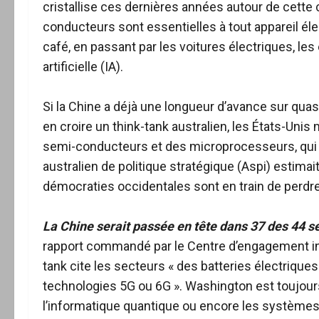
cristallise ces dernières années autour de cette
conducteurs sont essentielles à tout appareil é
café, en passant par les voitures électriques, les
artificielle (IA).
Si la Chine a déjà une longueur d’avance sur qua
en croire un think-tank australien, les États-Uni
semi-conducteurs et des microprocesseurs, qui la 
australien de politique stratégique (Aspi) estimai
démocraties occidentales sont en train de perdre
La Chine serait passée en tête dans 37 des 44 s
rapport commandé par le Centre d’engagement int
tank cite les secteurs « des batteries électriqu
technologies 5G ou 6G ». Washington est toujou
l’informatique quantique ou encore les système