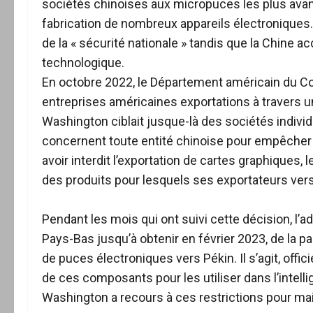
sociétés chinoises aux micropuces les plus avan
fabrication de nombreux appareils électroniques. 
de la « sécurité nationale » tandis que la Chine a
technologique.
En octobre 2022, le Département américain du C
entreprises américaines exportations à travers u
Washington ciblait jusque-là des sociétés indi
concernent toute entité chinoise pour empêcher P
avoir interdit l’exportation de cartes graphiques, 
des produits pour lesquels ses exportateurs vers
Pendant les mois qui ont suivi cette décision, l’ad
Pays-Bas jusqu’à obtenir en février 2023, de la pa
de puces électroniques vers Pékin. Il s’agit, offic
de ces composants pour les utiliser dans l’intelli
Washington a recours à ces restrictions pour mai