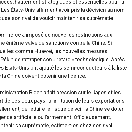
cées, hautement stratégiques et essentielles pour la
Les États-Unis affirment avoir pris la décision au nom
ccuse son rival de vouloir maintenir sa suprématie
ommerce a imposé de nouvelles restrictions aux
ne énième salve de sanctions contre la Chine. Si
viduelles comme Huawei, les nouvelles mesures
ékin de rattraper son « retard » technologique. Après
les États-Unis ont ajouté les semi-conducteurs à la liste
 la Chine doivent obtenir une licence.
ministration Biden a fait pression sur le Japon et les
rt de ces deux pays, la limitation de leurs exportations
iellement, de réduire le risque de voir la Chine se doter
gence artificielle ou l’armement. Officieusement,
ntenir sa suprématie, estime-t-on chez son rival.