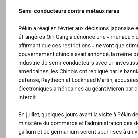
Semi-conducteurs contre métaux rares
Pékin a réagi en février aux décisions japonaise 
étrangères Qin Gang a dénoncé une « menace » con
affirmant que ces restrictions « ne vont que sti
gouvernement chinois avait annoncé, la même pé
industrie de semi-conducteurs avec un investiss
américaines, les Chinois ont répliqué par le ba
défense, Raytheon et Lockheed Martin, accusées
électroniques américaines au géant Micron par ce
interdit.
En juillet, quelques jours avant la visite à Pékin d
ministère du commerce et l’administration des 
gallium et de germanium seront soumises à un visa