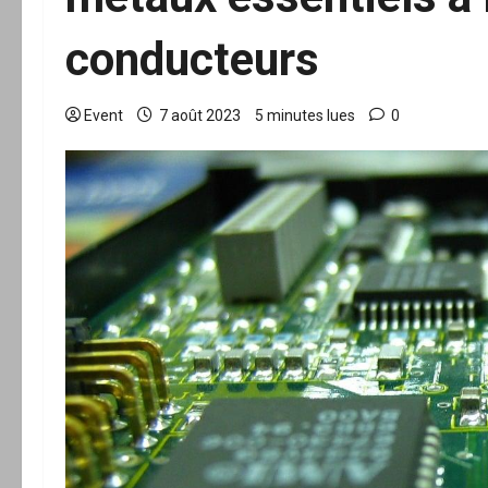
conducteurs
Event
7 août 2023
5 minutes lues
0