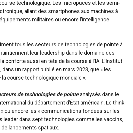
 course technologique. Les micropuces et les semi-
lectronique, allant des smartphones aux machines à
 équipements militaires ou encore l’intelligence
siment tous les secteurs de technologies de pointe à
s maintiennent leur leadership dans le domaine des
conforte aussi en tête de la course à l’IA. L’Institut
t, dans un rapport publié en mars 2023, que « les
 la course technologique mondiale ».
ecteurs de technologies de pointe
analysés dans le
ernational du département d’État américain. Le think-
es » ou encore les « communications fondées sur les
rs leader dans sept technologies comme les vaccins,
s de lancements spatiaux.