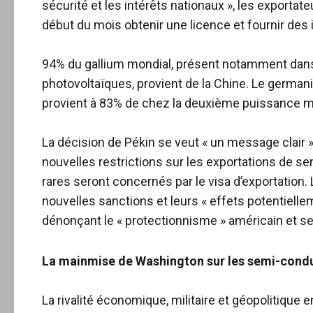
sécurité et les intérêts nationaux », les exporta
début du mois obtenir une licence et fournir des i
94% du gallium mondial, présent notamment dans l
photovoltaïques, provient de la Chine. Le germaniu
provient à 83% de chez la deuxième puissance m
La décision de Pékin se veut « un message clair »
nouvelles restrictions sur les exportations de s
rares seront concernés par le visa d’exportation.
nouvelles sanctions et leurs « effets potentiell
dénonçant le « protectionnisme » américain et ses
La mainmise de Washington sur les semi-cond
La rivalité économique, militaire et géopolitiqu