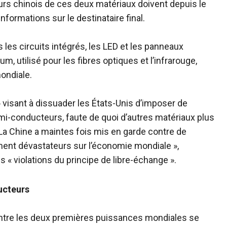
teurs chinois de ces deux matériaux doivent depuis le
nformations sur le destinataire final.
es circuits intégrés, les LED et les panneaux
m, utilisé pour les fibres optiques et l’infrarouge,
ondiale.
 visant à dissuader les États-Unis d’imposer de
emi-conducteurs, faute de quoi d’autres matériaux plus
 La Chine a maintes fois mis en garde contre de
ement dévastateurs sur l’économie mondiale »,
 « violations du principe de libre-échange ».
ucteurs
e entre les deux premières puissances mondiales se