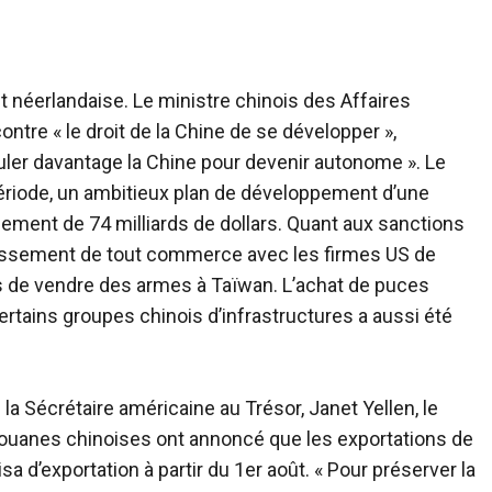
et néerlandaise. Le ministre chinois des Affaires
tre « le droit de la Chine de se développer »,
muler davantage la Chine pour devenir autonome ». Le
riode, un ambitieux plan de développement d’une
ement de 74 milliards de dollars. Quant aux sanctions
nnissement de tout commerce avec les firmes US de
 de vendre des armes à Taïwan. L’achat de puces
rtains groupes chinois d’infrastructures a aussi été
e la Sécrétaire américaine au Trésor, Janet Yellen, le
douanes chinoises ont annoncé que les exportations de
 d’exportation à partir du 1er août. « Pour préserver la