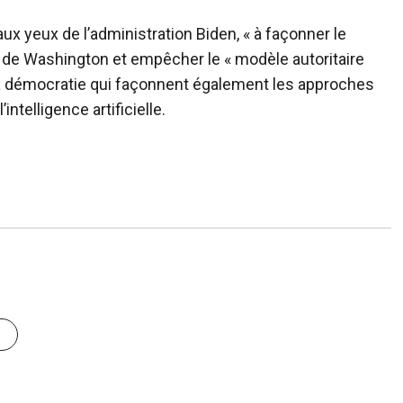
ux yeux de l’administration Biden, « à façonner le
 de Washington et empêcher le « modèle autoritaire
 la démocratie qui façonnent également les approches
telligence artificielle.