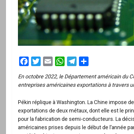
Facebook
Twitter
Email
WhatsApp
Telegram
Partager
En octobre 2022, le Département américain du C
entreprises américaines exportations à travers u
Pékin réplique à Washington. La Chine impose dep
exportations de deux métaux, dont elle est le pri
pour la fabrication de semi-conducteurs. La déci
américaines prises depuis le début de l’année par 