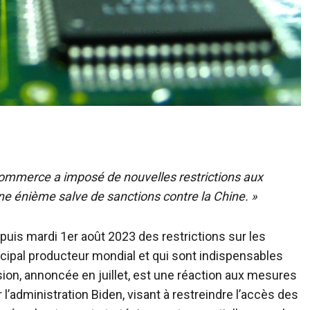
ommerce a imposé de nouvelles restrictions aux
ne énième salve de sanctions contre la Chine. »
uis mardi 1er août 2023 des restrictions sur les
ncipal producteur mondial et qui sont indispensables
sion, annoncée en juillet, est une réaction aux mesures
l’administration Biden, visant à restreindre l’accès des