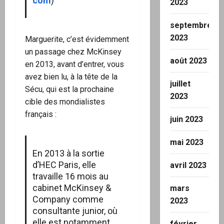
com
)
2023
septembre
2023
Marguerite, c’est évidemment
un passage chez McKinsey
août 2023
en 2013, avant d’entrer, vous
avez bien lu, à la tête de la
juillet
Sécu, qui est la prochaine
2023
cible des mondialistes
français :
juin 2023
mai 2023
En 2013 à la sortie
d’HEC Paris, elle
avril 2023
travaille 16 mois au
cabinet McKinsey &
mars
Company comme
2023
consultante junior, où
elle est notamment
février