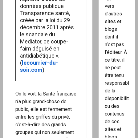
données publique
vers
Transparence santé,
d’autres
créée par la loi du 29
sites et
décembre 2011 après
blogs
le scandale du
dont il
Mediator, ce coupe-
n’est pas
faim déguisé en
l’éditeur. À
antidiabétique ».
ce titre, il
(
lecourrier-du-
ne peut
soir.com
)
être tenu
responsable
de la
On le voit, la Santé française
disponibilité
n’a plus grand-chose de
ou des
public, elle est fermement
contenus
entre les griffes du privé,
de ces
c’est-à-dire des grands
sites et
groupes qui non seulement
blogs.