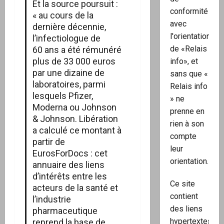
Et la source poursuit :
conformité
« au cours de la
avec
dernière décennie,
l'orientation
l’infectiologue de
de «Relais
60 ans a été rémunéré
plus de 33 000 euros
info», et
par une dizaine de
sans que «
laboratoires, parmi
Relais info
lesquels Pfizer,
» ne
Moderna ou Johnson
prenne en
& Johnson. Libération
rien à son
a calculé ce montant à
compte
partir de
leur
EurosForDocs : cet
orientation.
annuaire des liens
d’intérêts entre les
Ce site
acteurs de la santé et
contient
l’industrie
des liens
pharmaceutique
hypertextes
reprend la base de