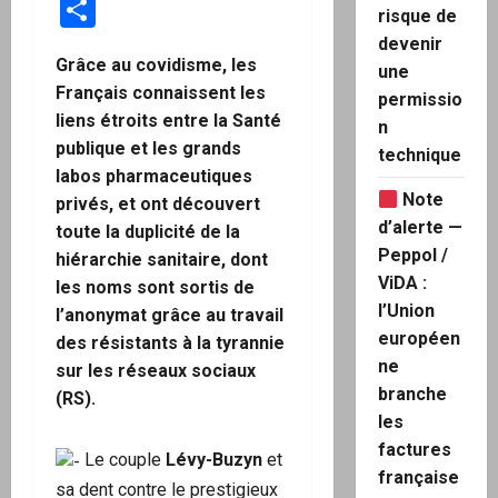
Partager
risque de
devenir
Grâce au covidisme, les
une
Français connaissent les
permissio
liens étroits entre la Santé
n
publique et les grands
technique
labos pharmaceutiques
Note
privés, et ont découvert
d’alerte —
toute la duplicité de la
Peppol /
hiérarchie sanitaire, dont
ViDA :
les noms sont sortis de
l’Union
l’anonymat grâce au travail
européen
des résistants à la tyrannie
ne
sur les réseaux sociaux
branche
(RS).
les
factures
Le couple
Lévy-Buzyn
et
française
sa dent contre le prestigieux