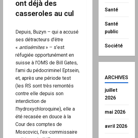
ont déjà des
Santé
casseroles au cul
Santé
public
Depuis, Buzyn – qui a accusé
ses détracteurs d’être
Société
«
antisémites
» – s’est
réfugiée opportunément en
suisse à l’OMS de Bill Gates,
l’ami du pédocriminel Eptsein,
ARCHIVES
et, après une période test
(les RS sont très remontés
juillet
contre elle depuis son
2026
interdiction de
l’hydroxychloroquine), elle a
mai 2026
été recasée en douce à la
Cour des comptes de
avril 2026
Moscovici, l’ex-commissaire