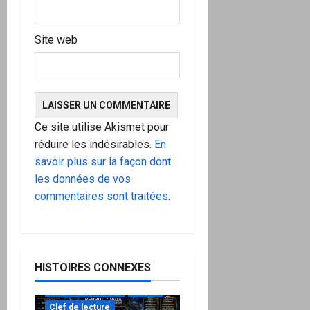
Site web
Ce site utilise Akismet pour
réduire les indésirables.
En
savoir plus sur la façon dont
les données de vos
commentaires sont traitées
.
HISTOIRES CONNEXES
à ne pas manquer
Action
Clef de lecture