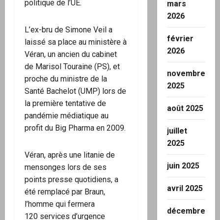
politique de l’UE.
mars
2026
L’ex-bru de Simone Veil a
février
laissé sa place au ministère à
2026
Véran, un ancien du cabinet
de Marisol Touraine (PS), et
novembre
proche du ministre de la
2025
Santé Bachelot (UMP) lors de
la première tentative de
août 2025
pandémie médiatique au
profit du Big Pharma en 2009.
juillet
2025
Véran, après une litanie de
juin 2025
mensonges lors de ses
points presse quotidiens, a
avril 2025
été remplacé par Braun,
l’homme qui fermera
décembre
120 services d’urgence