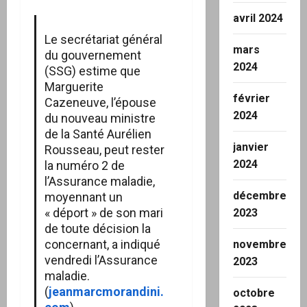
avril 2024
Le secrétariat général
mars
du gouvernement
2024
(SSG) estime que
Marguerite
février
Cazeneuve, l’épouse
2024
du nouveau ministre
de la Santé Aurélien
janvier
Rousseau, peut rester
2024
la numéro 2 de
l’Assurance maladie,
décembre
moyennant un
« déport » de son mari
2023
de toute décision la
concernant, a indiqué
novembre
vendredi l’Assurance
2023
maladie.
(
jeanmarcmorandini.
octobre