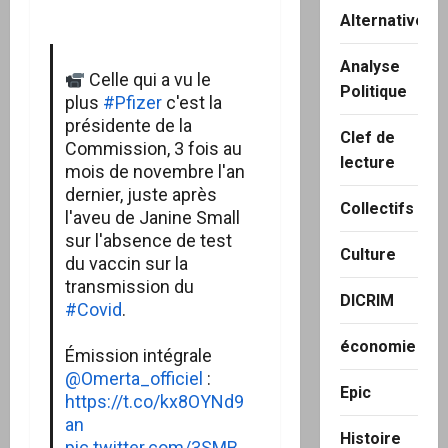
Alternatives
Analyse
Celle qui a vu le
Politique
plus
#Pfizer
c'est la
présidente de la
Clef de
Commission, 3 fois au
lecture
mois de novembre l'an
dernier, juste après
Collectifs
l'aveu de Janine Small
sur l'absence de test
Culture
du vaccin sur la
transmission du
DICRIM
#Covid
.
économie
Émission intégrale
@Omerta_officiel
:
Epic
https://t.co/kx8OYNd9
an
Histoire
pic.twitter.com/3SMB