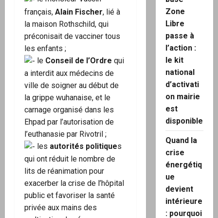
Zone
français,
Alain Fischer
, lié à
Libre
la maison Rothschild, qui
passe à
préconisait de vacciner tous
l’action :
les enfants ;
le kit
le
Conseil de l’Ordre
qui
national
a interdit aux médecins de
d’activati
ville de soigner au début de
on mairie
la grippe wuhanaise, et le
est
carnage organisé dans les
disponible
Ehpad par l’autorisation de
l’euthanasie par Rivotril ;
Quand la
les
autorités politique
s
crise
qui ont réduit le nombre de
énergétiq
lits de réanimation pour
ue
exacerber la crise de l’hôpital
devient
public et favoriser la santé
intérieure
privée aux mains des
: pourquoi