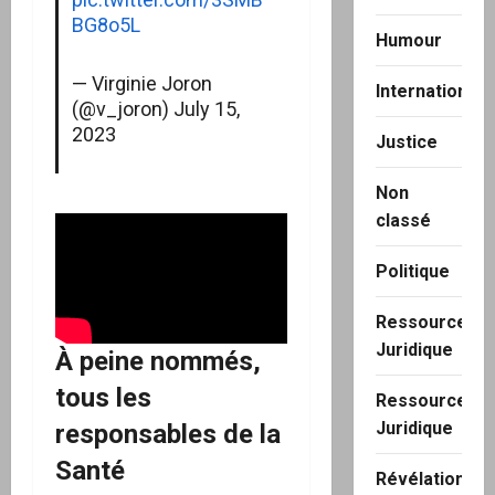
BG8o5L
Humour
— Virginie Joron
International
(@v_joron)
July 15,
2023
Justice
Non
classé
Politique
Ressource
Juridique
À peine nommés,
tous les
Ressource
Juridique
responsables de la
Santé
Révélation