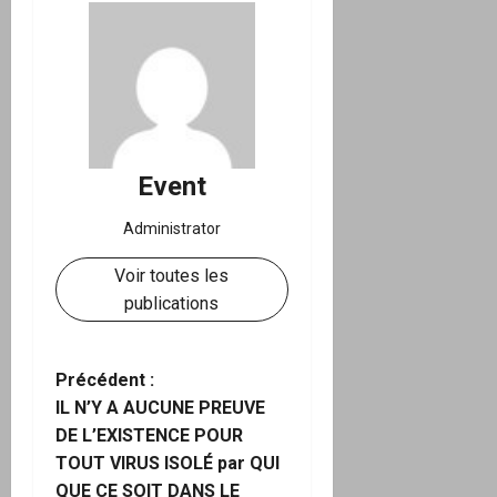
Event
Administrator
Voir toutes les
publications
N
Précédent :
IL N’Y A AUCUNE PREUVE
a
DE L’EXISTENCE POUR
TOUT VIRUS ISOLÉ par QUI
v
QUE CE SOIT DANS LE