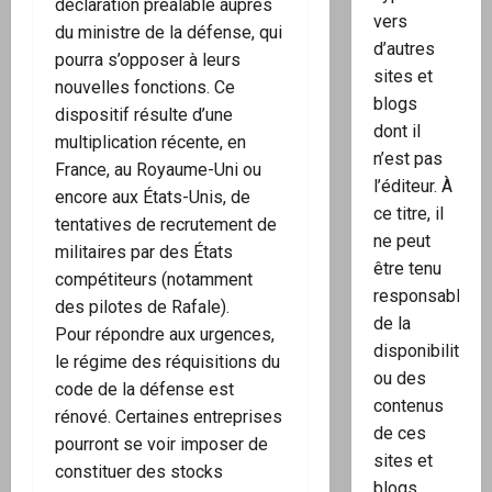
déclaration préalable auprès
vers
du ministre de la défense, qui
d’autres
pourra s’opposer à leurs
sites et
nouvelles fonctions. Ce
blogs
dispositif résulte d’une
dont il
multiplication récente, en
n’est pas
France, au Royaume-Uni ou
l’éditeur. À
encore aux États-Unis, de
ce titre, il
tentatives de recrutement de
ne peut
militaires par des États
être tenu
compétiteurs (notamment
responsable
des pilotes de Rafale).
de la
Pour répondre aux urgences,
disponibilité
le régime des réquisitions du
ou des
code de la défense est
contenus
rénové. Certaines entreprises
de ces
pourront se voir imposer de
sites et
constituer des stocks
blogs.