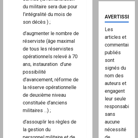
du militaire sera due pour
l’intégralité du mois de
AVERTISSEME
son décès ) ;
Les
d’augmenter le nombre de
articles et
réserviste (âge maximal
commentaires
de tous les réservistes
publiés
opérationnels relevé à 70
sont
ans, instauration d’une
signés du
possibilité
nom des
d’avancement, réforme de
auteurs et
la réserve opérationnelle
engagent
de deuxième niveau
leur seule
constituée d’anciens
responsabilité,
militaires …) ;
sans
aucune
d’assouplir les règles de
nécessité
la gestion du
de
personnel militaire et de