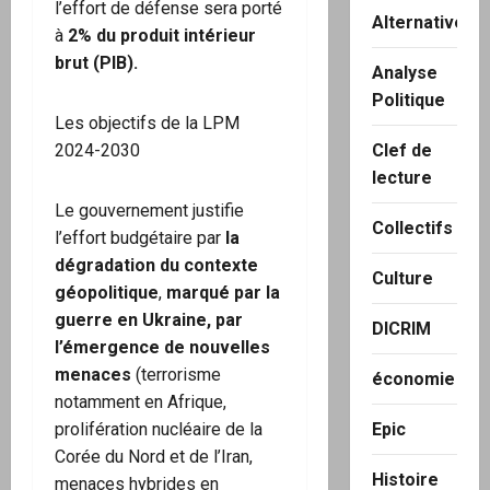
l’effort de défense sera porté
Alternatives
à
2% du produit intérieur
brut (PIB).
Analyse
Politique
Les objectifs de la LPM
Clef de
2024-2030
lecture
Le gouvernement justifie
Collectifs
l’effort budgétaire par
la
dégradation du contexte
Culture
géopolitique
,
marqué par la
guerre en Ukraine, par
DICRIM
l’émergence de nouvelles
menaces
(terrorisme
économie
notamment en Afrique,
Epic
prolifération nucléaire de la
Corée du Nord et de l’Iran,
Histoire
menaces hybrides en