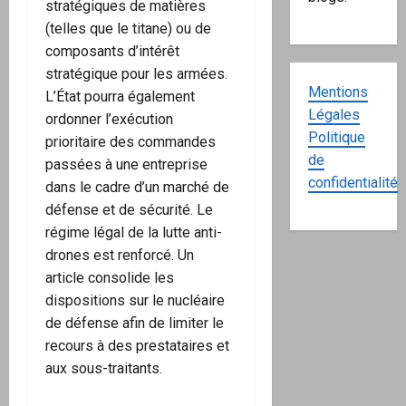
stratégiques de matières
(telles que le titane) ou de
composants d’intérêt
stratégique pour les armées.
Mentions
L’État pourra également
Légales
ordonner l’exécution
Politique
prioritaire des commandes
de
passées à une entreprise
confidentialité
dans le cadre d’un marché de
défense et de sécurité. Le
régime légal de la lutte anti-
drones est renforcé. Un
article consolide les
dispositions sur le nucléaire
de défense afin de limiter le
recours à des prestataires et
aux sous-traitants.