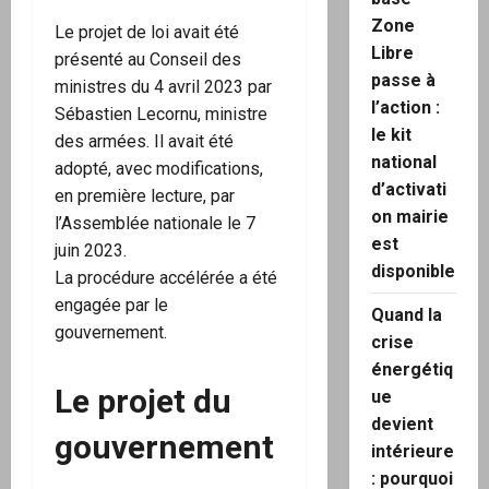
Zone
Le projet de loi avait été
Libre
présenté au Conseil des
passe à
ministres du 4 avril 2023 par
l’action :
Sébastien Lecornu, ministre
le kit
des armées. Il avait été
national
adopté, avec modifications,
d’activati
en première lecture, par
on mairie
l’Assemblée nationale le 7
est
juin 2023.
disponible
La procédure accélérée a été
engagée par le
Quand la
gouvernement.
crise
énergétiq
Le projet du
ue
devient
gouvernement
intérieure
: pourquoi