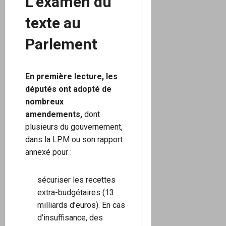
L’examen du
texte au
Parlement
En première lecture, les
députés
ont adopté de
nombreux
amendements,
dont
plusieurs du gouvernement,
dans la LPM ou son rapport
annexé pour :
sécuriser les recettes
extra-budgétaires (13
milliards d’euros). En cas
d’insuffisance, des