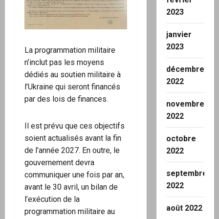
2023
janvier
2023
La programmation militaire
n’inclut pas les moyens
décembre
dédiés au soutien militaire à
2022
l’Ukraine qui seront financés
par des lois de finances.
novembre
2022
Il est prévu que ces objectifs
soient actualisés avant la fin
octobre
de l’année 2027. En outre, le
2022
gouvernement devra
septembre
communiquer une fois par an,
2022
avant le 30 avril, un bilan de
l’exécution de la
août 2022
programmation militaire au