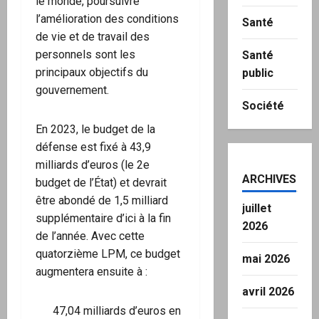
le monde, poursuivre
l’amélioration des conditions
Santé
de vie et de travail des
personnels sont les
Santé
principaux objectifs du
public
gouvernement.
Société
En 2023, le budget de la
défense est fixé à 43,9
milliards d’euros (le 2e
ARCHIVES
budget de l’État) et devrait
être abondé de 1,5 milliard
juillet
supplémentaire d’ici à la fin
2026
de l’année. Avec cette
quatorzième LPM, ce budget
mai 2026
augmentera ensuite à :
avril 2026
47,04 milliards d’euros en