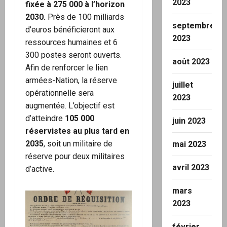
2023
fixée à 275 000 à l’horizon
2030.
Près de 100 milliards
septembre
d’euros bénéficieront aux
2023
ressources humaines et 6
300 postes seront ouverts.
août 2023
Afin de renforcer le lien
armées-Nation, la réserve
juillet
opérationnelle sera
2023
augmentée. L’objectif est
d’atteindre
105 000
juin 2023
réservistes au plus tard en
2035
, soit un militaire de
mai 2023
réserve pour deux militaires
avril 2023
d’active.
mars
2023
février