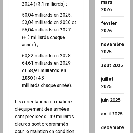
mars
2024 (+3,1 milliards) ;
2026
50,04 milliards en 2025,
53,04 milliards en 2026 et
février
56,04 milliards en 2027
2026
(+ 3 milliards chaque
novembre
année) ;
2025
60,32 milliards en 2028,
64,61 milliards en 2029
août 2025
et
68,91 milliards en
2030
(+4,3
juillet
milliards chaque année).
2025
juin 2025
Les orientations en matière
d’équipement des armées
avril 2025
sont précisées : 49 milliards
d’euros sont programmés
décembre
pour le maintien en condition