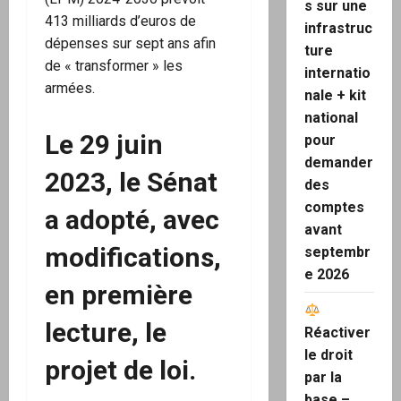
s sur une
413 milliards d’euros de
infrastruc
dépenses sur sept ans afin
ture
de « transformer » les
internatio
armées.
nale + kit
national
Le 29 juin
pour
demander
2023, le Sénat
des
comptes
a adopté, avec
avant
modifications,
septembr
e 2026
en première
lecture, le
Réactiver
le droit
projet de loi.
par la
base –