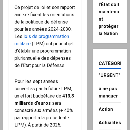
l’État doit
Ce projet de loi et son rapport
maintena
annexé fixent les orientations
nt
de la politique de défense
protéger
pour les années 2024-2030.
la Nation
Les
lois de programmation
militaire
(LPM) ont pour objet
d’établir une programmation
pluriannuelle des dépenses
CATÉGORIES
de l’État pour la Défense.
"URGENT"
Pour les sept années
à ne pas
couvertes par la future LPM,
manquer
un effort budgétaire de
413,3
milliards d’euros
sera
Action
consacré aux armées (+ 40%
par rapport à la précédente
Actualités
LPM). À partir de 2025,