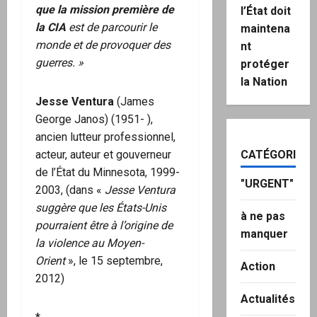
que la mission première de
l’État doit
la CIA
est de parcourir le
maintena
monde et de provoquer des
nt
guerres. »
protéger
la Nation
Jesse Ventura
(James
George Janos) (1951- ),
ancien lutteur professionnel,
acteur, auteur et gouverneur
CATÉGORIES
de l’État du Minnesota, 1999-
"URGENT"
2003, (dans «
Jesse Ventura
suggère que les États-Unis
à ne pas
pourraient être à l’origine de
manquer
la violence au Moyen-
Orient
», le 15 septembre,
Action
2012)
Actualités