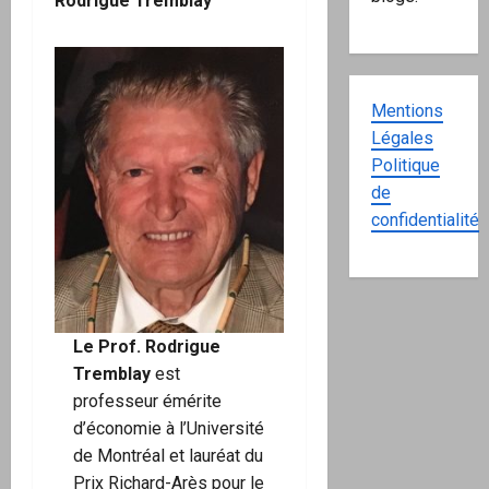
Rodrigue Tremblay
Mentions
Légales
Politique
de
confidentialité
Le Prof. Rodrigue
Tremblay
est
professeur émérite
d’économie à l’Université
de Montréal et lauréat du
Prix Richard-Arès pour le