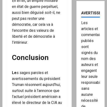
En effet, un empire militaire
en état de guerre perpétuel,
aussi bien déguisé soit-il, ne
AVERTISSEME
peut pas rester une
Les
démocratie, car cela va à
articles et
l’encontre des valeurs de
commentaires
liberté et de démocratie à
publiés
l’intérieur.
sont
signés du
Conclusion
nom des
auteurs et
engagent
Le
s sages paroles et
leur seule
avertissements du président
responsabilité,
Truman résonnent aujourd’hui,
sans
surtout suite à l’annonce que
aucune
l’actuel président américain a
nécessité
élevé le directeur de la CIA au
de