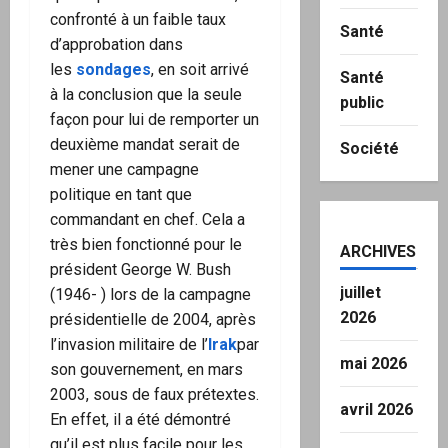
confronté à un faible taux
Santé
d’approbation dans
les
sondages
, en soit arrivé
Santé
à la conclusion que la seule
public
façon pour lui de remporter un
deuxième mandat serait de
Société
mener une campagne
politique en tant que
commandant en chef. Cela a
très bien fonctionné pour le
ARCHIVES
président George W. Bush
juillet
(1946- ) lors de la campagne
2026
présidentielle de 2004, après
l’invasion militaire de l’
Irak
par
mai 2026
son gouvernement, en mars
2003, sous de faux prétextes.
avril 2026
En effet, il a été démontré
qu’il est plus facile pour les