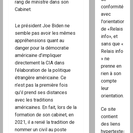
rang de ministre dans son
conformité
Cabinet.
avec
l'orientation
Le président Joe Biden ne
de «Relais
semble pas avoir les mêmes
info», et
appréhensions quant au
sans que «
danger pour la démocratie
Relais info
américaine d’impliquer
» ne
directement la CIA dans
prenne en
l’élaboration de la politique
rien à son
étrangère américaine. Ce
compte
n’est pas la première fois
leur
qu’il prend ses distances
orientation.
avec les traditions
américaines. En fait, lors de la
Ce site
formation de son cabinet, en
contient
2021, il a renié la tradition de
des liens
nommer un civil au poste
hypertextes