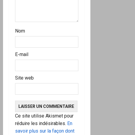
c
l
e
Nom
E-mail
Site web
Ce site utilise Akismet pour
réduire les indésirables.
En
savoir plus sur la façon dont