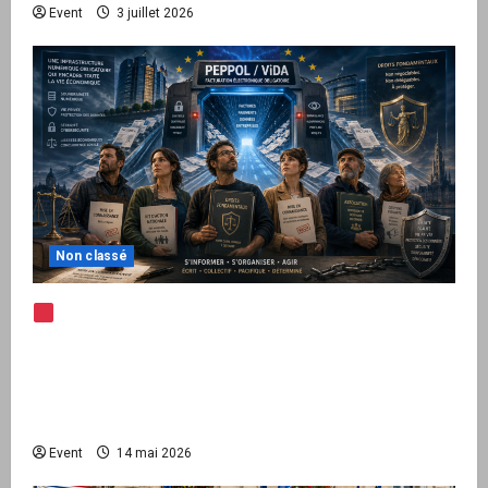
Event
3 juillet 2026
Non classé
Note d’alerte — Peppol / ViDA : l’Union
européenne branche les factures françaises
sur une infrastructure internationale + kit
national pour demander des comptes avant
septembre 2026
Event
14 mai 2026