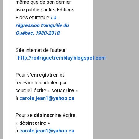
même que de son dernier
livre publié par les Éditions
Fides et intitulé
La
régression tranquille du
Québec, 1980-2018
.
Site internet de l’auteur
:
http://rodriguetremblay.blogspot.com
Pour
s’enregistrer
et
recevoir les articles par
courriel, écrire «
souscrire
»
à
carole.jean1@yahoo.ca
Pour se
désinscrire
, écrire
«
désinscrire
»
à
carole.jean1@yahoo.ca