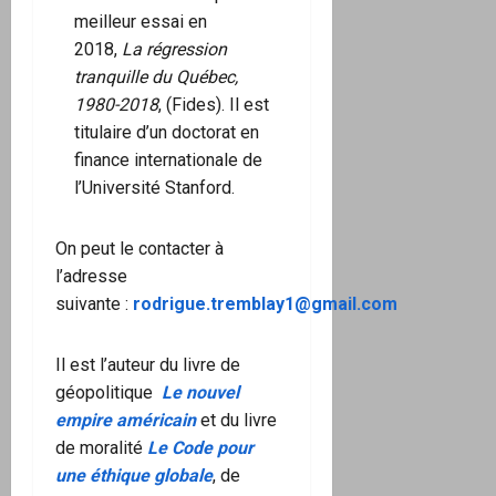
meilleur essai en
2018,
La régression
tranquille du Québec,
1980-2018
, (Fides). Il est
titulaire d’un doctorat en
finance internationale de
l’Université Stanford.
On peut le contacter à
l’adresse
suivante :
rodrigue.tremblay1@gmail.com
Il est l’auteur du livre de
géopolitique
Le nouvel
empire américain
et du livre
de moralité
Le Code pour
une éthique globale
, de