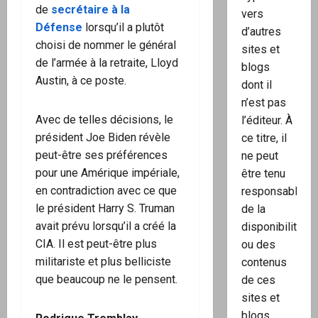
de
secrétaire à la
vers
Défense
lorsqu’il a plutôt
d’autres
choisi de nommer le général
sites et
de l’armée à la retraite, Lloyd
blogs
Austin, à ce poste.
dont il
n’est pas
Avec de telles décisions, le
l’éditeur. À
président Joe Biden révèle
ce titre, il
peut-être ses préférences
ne peut
pour une Amérique impériale,
être tenu
en contradiction avec ce que
responsable
le président Harry S. Truman
de la
avait prévu lorsqu’il a créé la
disponibilité
CIA. Il est peut-être plus
ou des
militariste et plus belliciste
contenus
que beaucoup ne le pensent.
de ces
sites et
blogs.