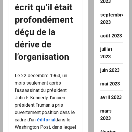
2023
écrit qu’il était
septembre
profondément
2023
déçu de la
août 2023
dérive de
juillet
l’organisation
2023
juin 2023
Le 22 décembre 1963, un
mois seulement après
mai 2023
l’assassinat du président
avril 2023
John F. Kennedy, l’ancien
président Truman a pris
mars
ouvertement position dans le
2023
cadre d’un
éditorial
dans le
Washington Post, dans lequel
février