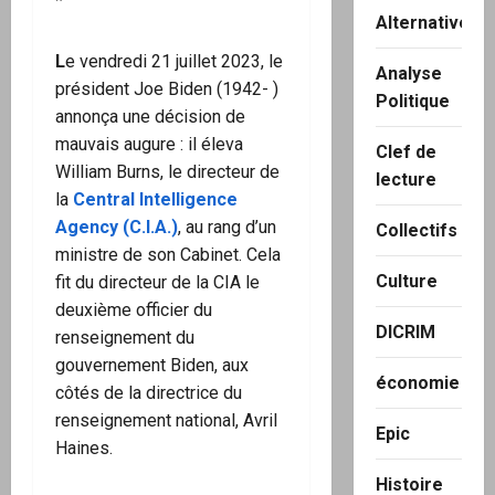
*
Alternatives
L
e vendredi 21 juillet 2023, le
Analyse
président Joe Biden (1942- )
Politique
annonça une décision de
mauvais augure : il éleva
Clef de
William Burns, le directeur de
lecture
la
Central Intelligence
Agency (C.I.A.)
, au rang d’un
Collectifs
ministre de son Cabinet. Cela
Culture
fit du directeur de la CIA le
deuxième officier du
DICRIM
renseignement du
gouvernement Biden, aux
économie
côtés de la directrice du
renseignement national, Avril
Epic
Haines.
Histoire