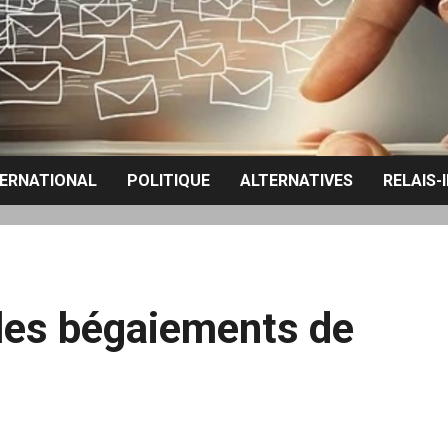
TERNATIONAL
POLITIQUE
ALTERNATIVES
RELAIS-
», les bégaiements de