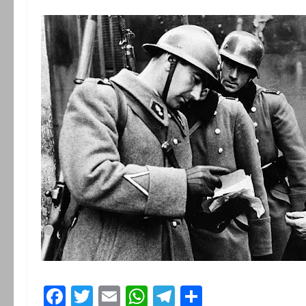
Facebook
Twitter
Email
WhatsApp
Telegram
Partager