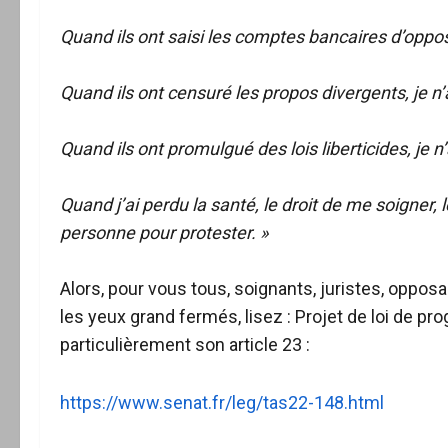
Quand ils ont saisi les comptes bancaires d’opposa
Quand ils ont censuré les propos divergents, je n’a
Quand ils ont promulgué des lois liberticides, je n’ai
Quand j’ai perdu la santé, le droit de me soigner, 
personne pour protester. »
Alors, pour vous tous, soignants, juristes, opposa
les yeux grand fermés, lisez : Projet de loi de p
particulièrement son article 23 :
https://www.senat.fr/leg/tas22-148.html