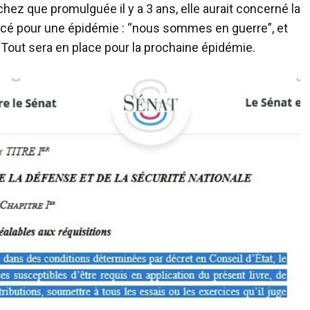
hez que promulguée il y a 3 ans, elle aurait concerné la
noncé pour une épidémie : “nous sommes en guerre”, et
. Tout sera en place pour la prochaine épidémie.