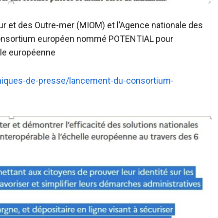
rieur et des Outre-mer (MIOM) et l’Agence nationale des
u consortium européen nommé POTENTIAL pour
elle européenne
uniques-de-presse/lancement-du-consortium-