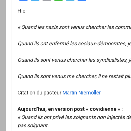
Hier :
« Quand les nazis sont venus chercher les communi
Quand ils ont enfermé les sociaux-démocrates, je n
Quand ils sont venus chercher les syndicalistes, je 
Quand ils sont venus me chercher, il ne restait pl
Citation du pasteur
Martin Niemöller
Aujourd’hui, en version post « covidienne » :
« Quand ils ont privé les soignants non injectés de l
pas soignant.