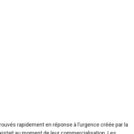
ouvés rapidement en réponse à l’urgence créée par la
istait au moment de leur commercialisation. Les