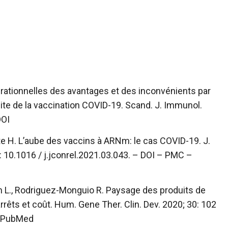
s rationnelles des avantages et des inconvénients par
ite de la vaccination COVID-19. Scand. J. Immunol.
DOI
tte H. L’aube des vaccins à ARNm: le cas COVID-19. J.
: 10.1016 / j.jconrel.2021.03.043. –
DOI
–
PMC
–
n L., Rodriguez-Monguio R. Paysage des produits de
 arrêts et coût. Hum. Gene Ther. Clin. Dev. 2020; 30: 102
PubMed