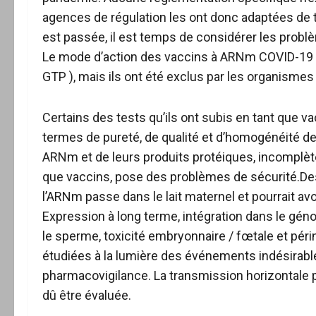
agences de régulation les ont donc adaptées de
est passée, il est temps de considérer les probl
Le mode d’action des vaccins à ARNm COVID-19 d
GTP ), mais ils ont été exclus par les organismes
Certains des tests qu’ils ont subis en tant que 
termes de pureté, de qualité et d’homogénéité des
ARNm et de leurs produits protéiques, incomplète
que vaccins, pose des problèmes de sécurité.De
l’ARNm passe dans le lait maternel et pourrait avo
Expression à long terme, intégration dans le gén
le sperme, toxicité embryonnaire / fœtale et périn
étudiées à la lumière des événements indésirab
pharmacovigilance. La transmission horizontale po
dû être évaluée.