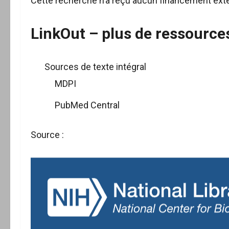
Cette recherche n’a reçu aucun financement ext
LinkOut – plus de ressource
Sources de texte intégral
MDPI
PubMed Central
Source :