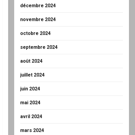
décembre 2024
novembre 2024
octobre 2024
septembre 2024
août 2024
juillet 2024
juin 2024
mai 2024
avril 2024
mars 2024