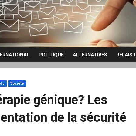
TERNATIONAL
POLITIQUE
ALTERNATIVES
RELAIS-
lic
Société
rapie génique? Les
ntation de la sécurité