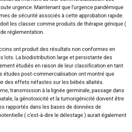
 toute urgence. Maintenant que l’urgence pandémique
èmes de sécurité associés à cette approbation rapide.
oit les classer comme produits de thérapie génique (
 de réglementation.
vaccins ont produit des résultats non conformes en
 lots. La biodistribution large et persistante des
ment étudiés en raison de leur classification en tant
s études post-commercialisation ont montré que
ir des effets néfastes sur les bébés allaités.
ome, transmission à la lignée germinale, passage dans
atale, la génotoxicité et la tumorigénicité doivent être
les rapportés dans les bases de données de
tentielle ( c’est-à-dire le délestage ) aurait également