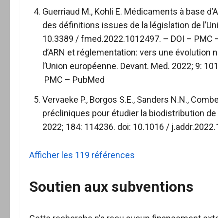
Guerriaud M., Kohli E. Médicaments à base d’
des définitions issues de la législation de l’
10.3389 / fmed.2022.1012497. –
DOI
–
PMC
d’ARN et réglementation: vers une évolution né
l’Union européenne. Devant. Med. 2022; 9: 1
PMC
–
PubMed
Vervaeke P., Borgos S.E., Sanders N.N., Combes
précliniques pour étudier la biodistribution de
2022; 184: 114236. doi: 10.1016 / j.addr.2022
Afficher les 119 références
Soutien aux subventions