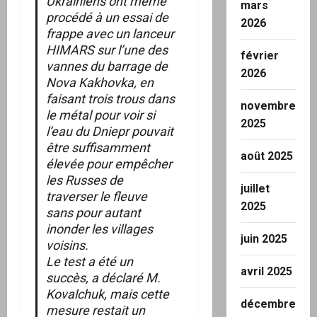
Ukrainiens ont même
mars
procédé à un essai de
2026
frappe avec un lanceur
HIMARS sur l’une des
février
vannes du barrage de
2026
Nova Kakhovka, en
faisant trois trous dans
novembre
le métal pour voir si
2025
l’eau du Dniepr pouvait
être suffisamment
août 2025
élevée pour empêcher
les Russes de
juillet
traverser le fleuve
2025
sans pour autant
inonder les villages
juin 2025
voisins.
Le test a été un
avril 2025
succès, a déclaré M.
Kovalchuk, mais cette
décembre
mesure restait un