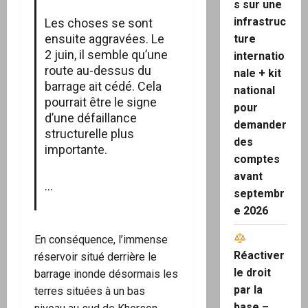
s sur une
infrastruc
Les choses se sont
ensuite aggravées. Le
ture
2 juin, il semble qu’une
internatio
route au-dessus du
nale + kit
barrage ait cédé. Cela
national
pourrait être le signe
pour
d’une défaillance
demander
structurelle plus
des
importante.
comptes
avant
…
septembr
e 2026
En conséquence, l’immense
Réactiver
réservoir situé derrière le
le droit
barrage inonde désormais les
par la
terres situées à un bas
base –