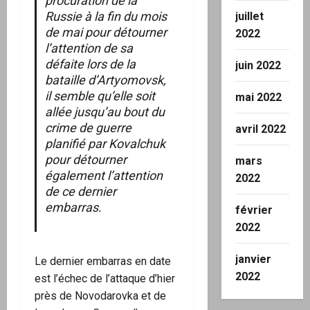
procuration de la
Russie à la fin du mois
juillet
de mai pour détourner
2022
l’attention de sa
défaite lors de la
juin 2022
bataille d’Artyomovsk,
il semble qu’elle soit
mai 2022
allée jusqu’au bout du
crime de guerre
avril 2022
planifié par Kovalchuk
pour détourner
mars
également l’attention
2022
de ce dernier
embarras.
février
2022
janvier
Le dernier embarras en date
2022
est l’échec de l’attaque d’hier
près de Novodarovka et de