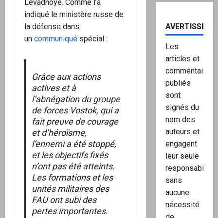
Levadnoye. Comme l’a
indiqué le ministère russe de
AVERTISSEME
la défense dans
un
communiqué
spécial :
Les
articles et
commentaires
Grâce aux actions
publiés
actives et à
sont
l’abnégation du groupe
signés du
de forces Vostok, qui a
nom des
fait preuve de courage
auteurs et
et d’héroïsme,
l’ennemi a été stoppé,
engagent
et les objectifs fixés
leur seule
n’ont pas été atteints.
responsabilité,
Les formations et les
sans
unités militaires des
aucune
FAU ont subi des
nécessité
pertes importantes.
de