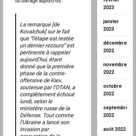
du barrage aujourd’hui :
2023
janvier
La remarque [de
2023
Kovalchuk] sur le fait
que “l’étape est restée
décembre
un dernier recours” est
2022
pertinente à rappeler
aujourd’hui, étant
novembre
donné que la première
2022
phase de la contre-
offensive de Kiev,
octobre
soutenue par l’OTAN, a
2022
complètement échoué
lundi, selon le
septembre
ministère russe de la
Défense. Tout comme
2022
l’Ukraine a lancé son
invasion par
août 2022