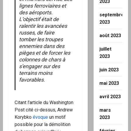
2023
lignes ferroviaires et
des aéroports.
septembre
L’objectif était de
2023
ralentir les avancées
russes, de faire
août 2023
tomber les troupes
ennemies dans des
juillet
pièges et de forcer les
2023
colonnes de chars à
s’engager sur des
juin 2023
terrains moins
favorables.
mai 2023
avril 2023
Citant l’article du Washington
Post cité ci-dessus, Andrew
mars
Korybko
évoque
un motif
2023
possible pour la démolition
février