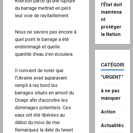
Kherson parce qu’une rupture
l’État doit
du barrage mettrait en péril
maintena
leur voie de ravitaillement.
nt
protéger
Nous ne savons pas encore à
la Nation
quel point le barrage a été
endommagé et quelle
quantité d’eau s’en écoulera.
CATÉGORIES
Il convient de noter que
"URGENT"
l’Ukraine avait auparavant
rempli à ras bord les
à ne pas
barrages situés en amont du
manquer
Dniepr afin d’accroître les
dommages potentiels. Ces
Action
eaux ont été libérées au
début du mois de mai.
Actualités
Remarquez la date du tweet