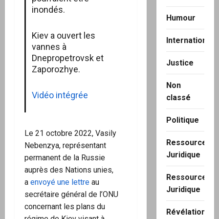
inondés.
Humour
Kiev a ouvert les
International
vannes à
Dnepropetrovsk et
Justice
Zaporozhye.
Non
Vidéo intégrée
classé
Politique
Le 21 octobre 2022, Vasily
Ressource
Nebenzya, représentant
Juridique
permanent de la Russie
auprès des Nations unies,
Ressource
a
envoyé une lettre
au
Juridique
secrétaire général de l’ONU
concernant les plans du
Révélation
régime de Kiev visant à