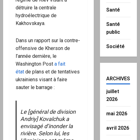
détruire la centrale
Santé
hydroélectrique de
Kakhovskaya.
Santé
public
Dans un rapport sur la contre-
Société
offensive de Kherson de
l’année dernière, le
Washington Post
a fait
état
de plans et de tentatives
ARCHIVES
ukrainiens visant à faire
sauter le barrage :
juillet
2026
Le [général de division
mai 2026
Andriy] Kovalchuk a
envisagé d’inonder la
avril 2026
rivière. Selon lui, les