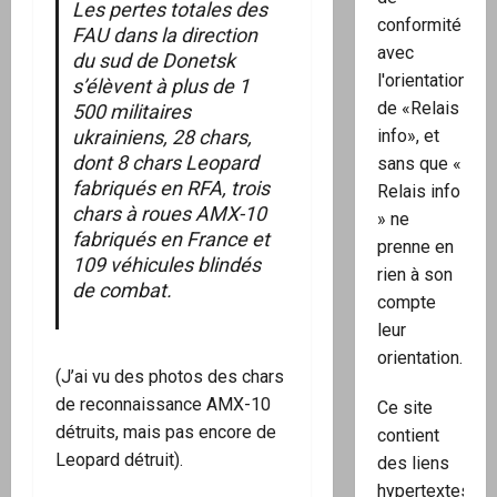
Les pertes totales des
conformité
FAU dans la direction
avec
du sud de Donetsk
l'orientation
s’élèvent à plus de 1
de «Relais
500 militaires
info», et
ukrainiens, 28 chars,
dont 8 chars Leopard
sans que «
fabriqués en RFA, trois
Relais info
chars à roues AMX-10
» ne
fabriqués en France et
prenne en
109 véhicules blindés
rien à son
de combat.
compte
leur
orientation.
(J’ai vu des photos des chars
de reconnaissance AMX-10
Ce site
détruits, mais pas encore de
contient
Leopard détruit).
des liens
hypertextes