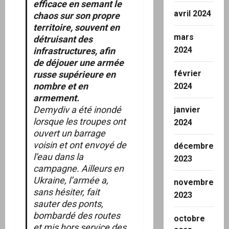
efficace en semant le
avril 2024
chaos sur son propre
territoire, souvent en
mars
détruisant des
2024
infrastructures, afin
de déjouer une armée
février
russe supérieure en
nombre et en
2024
armement.
Demydiv a été inondé
janvier
lorsque les troupes ont
2024
ouvert un barrage
voisin et ont envoyé de
décembre
l’eau dans la
2023
campagne. Ailleurs en
Ukraine, l’armée a,
novembre
sans hésiter, fait
2023
sauter des ponts,
bombardé des routes
octobre
et mis hors service des