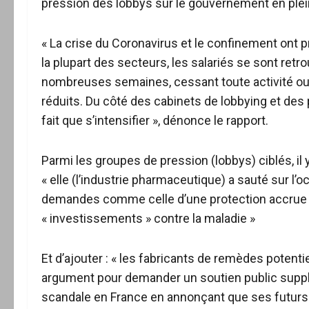
pression des lobbys sur le gouvernement en plein
« La crise du Coronavirus et le confinement ont p
la plupart des secteurs, les salariés se sont ret
nombreuses semaines, cessant toute activité ou t
réduits. Du côté des cabinets de lobbying et des pr
fait que s’intensifier », dénonce le rapport.
Parmi les groupes de pression (lobbys) ciblés, il y
« elle (l’industrie pharmaceutique) a sauté sur l
demandes comme celle d’une protection accrue d
« investissements » contre la maladie »
Et d’ajouter : « les fabricants de remèdes potent
argument pour demander un soutien public supplém
scandale en France en annonçant que ses futurs