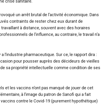
e crise sanitaire.
rovoqué un arrêt brutal de l’activité économique. Dans
rouvés contraints de rester chez eux durant de
ravaillant à distance, souvent avec des horaires
ofessionnels de l’influence, au contraire, le travail n’a
 a l’industrie pharmaceutique. Sur ce, le rapport dira :
’occasion pour pousser auprès des décideurs de vieilles
e sa propriété intellectuelle comme condition de ses
iels et les vaccins n’ont pas manqué de jouer de cet
entaire, à l’image du patron de Sanofi qui a fait
 vaccins contre le Covid-19 (purement hypothétique)