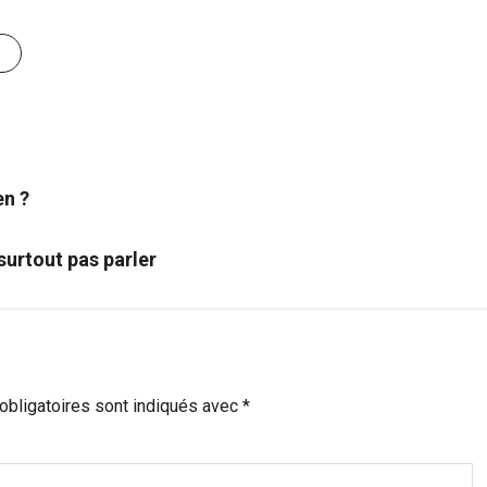
en ?
surtout pas parler
bligatoires sont indiqués avec
*