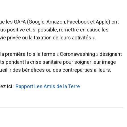
 que les GAFA (Google, Amazon, Facebook et Apple) ont
lus positive et, si possible, remettre en cause les
e privée ou la taxation de leurs activités ».
r la première fois le terme « Coronawashing » désignant
ts pendant la crise sanitaire pour soigner leur image
illir des bénéfices ou des contreparties ailleurs.
ez ici :
Rapport Les Amis de la Terre