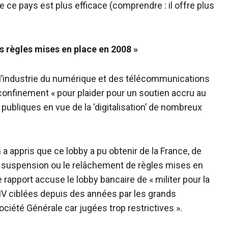
ue ce pays est plus efficace (comprendre : il offre plus
s règles mises en place en 2008 »
 l’industrie du numérique et des télécommunications
 confinement « pour plaider pour un soutien accru au
publiques en vue de la ‘digitalisation’ de nombreux
n a appris que ce lobby a pu obtenir de la France, de
a suspension ou le relâchement de règles mises en
le rapport accuse le lobby bancaire de « militer pour la
 IV ciblées depuis des années par les grands
iété Générale car jugées trop restrictives ».