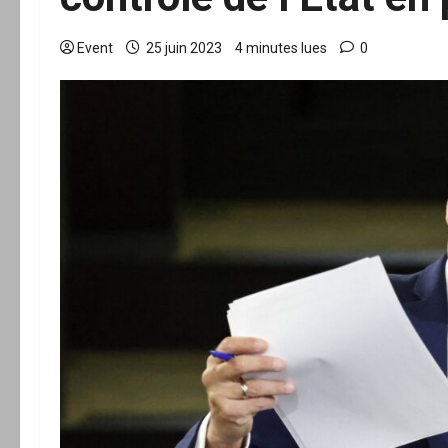
Event
25 juin 2023
4 minutes lues
0