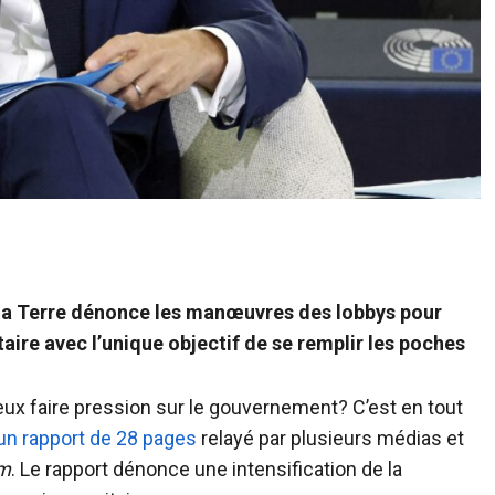
 la Terre dénonce les manœuvres des lobbys pour
taire avec l’unique objectif de se remplir les poches
eux faire pression sur le gouvernement? C’est en tout
un rapport de 28 pages
relayé par plusieurs médias et
om
. Le rapport dénonce une intensification de la