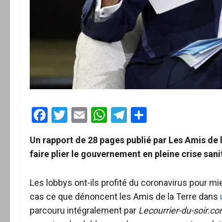
Facebook
Twitter
Email
WhatsApp
Telegram
Partager
Un rapport de 28 pages publié par Les Amis de
faire plier le gouvernement en pleine crise sani
Les lobbys ont-ils profité du coronavirus pour mi
cas ce que dénoncent les Amis de la Terre dans
parcouru intégralement par
Lecourrier-du-soir.c