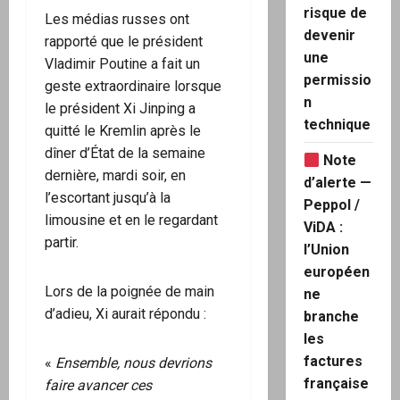
risque de
Les médias russes ont
devenir
rapporté que le président
une
Vladimir Poutine a fait un
permissio
geste extraordinaire lorsque
n
le président Xi Jinping a
technique
quitté le Kremlin après le
dîner d’État de la semaine
Note
dernière, mardi soir, en
d’alerte —
l’escortant jusqu’à la
Peppol /
limousine et en le regardant
ViDA :
partir.
l’Union
européen
Lors de la poignée de main
ne
d’adieu, Xi aurait répondu :
branche
les
factures
«
Ensemble, nous devrions
française
faire avancer ces