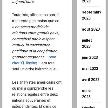
2023
aujourd’hui
».
septembre
Toutefois, alliance ou pas, il
2023
n’en reste pas moins que ce
«
nouveau modèle de
août 2023
relations entre grands pays,
caractérisé par le respect
juillet
mutuel, la coexistence
2023
pacifique et la coopération
gagnant-gagnant
» –
pour
juin 2023
citer Xi Jinping
– est tout
mai 2023
sauf un ordre hiérarchique.
avril 2023
Les analystes américains ont
du mal à comprendre les
mars
relations égales entre deux
2023
nations souveraines et
indépendantes. Et dans ce
février