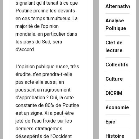
signalant qu’il tenait à ce que
Alternatives
Poutine prenne les devants
en ces temps tumultueux. La
Analyse
majorité de l’opinion
Politique
mondiale, en particulier dans
les pays du Sud, sera
Clef de
d’accord.
lecture
Collectifs
L’opinion publique russe, très
érudite, n’en prendra-t-elle
Culture
pas acte elle aussi, en
poussant un rugissement
DICRIM
d’approbation ? Oui, la cote
constante de 80% de Poutine
économie
est un signe. Xi a peut-être
jeté de l’eau froide sur les
Epic
derniers stratagèmes
Histoire
désespérés de l’Occident