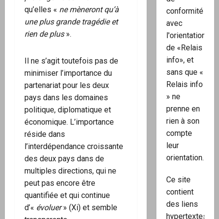
qu’elles «
ne mèneront qu’à
conformité
une plus grande tragédie et
avec
rien de plus
».
l'orientation
de «Relais
info», et
Il ne s’agit toutefois pas de
sans que «
minimiser l’importance du
Relais info
partenariat pour les deux
» ne
pays dans les domaines
prenne en
politique, diplomatique et
rien à son
économique. L’importance
compte
réside dans
leur
l’interdépendance croissante
orientation.
des deux pays dans de
multiples directions, qui ne
Ce site
peut pas encore être
contient
quantifiée et qui continue
des liens
d’«
évoluer
» (Xi) et semble
hypertextes