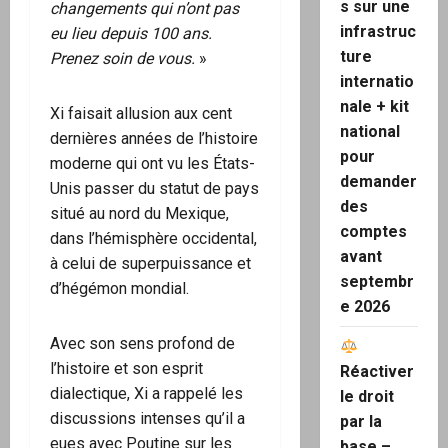
s sur une
changements qui n’ont pas
infrastruc
eu lieu depuis 100 ans.
ture
Prenez soin de vous.
»
internatio
nale + kit
Xi faisait allusion aux cent
national
dernières années de l’histoire
pour
moderne qui ont vu les États-
demander
Unis passer du statut de pays
des
situé au nord du Mexique,
comptes
dans l’hémisphère occidental,
avant
à celui de superpuissance et
septembr
d’hégémon mondial.
e 2026
Avec son sens profond de
l’histoire et son esprit
Réactiver
dialectique, Xi a rappelé les
le droit
discussions intenses qu’il a
par la
eues avec Poutine sur les
base –