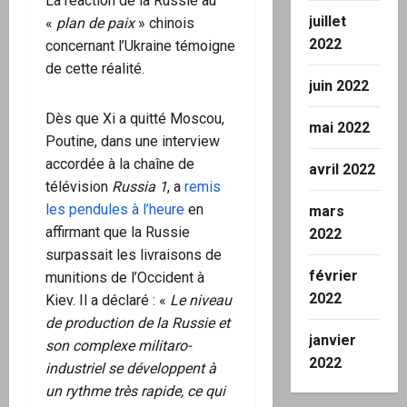
La réaction de la Russie au
juillet
«
plan de paix
» chinois
2022
concernant l’Ukraine témoigne
de cette réalité.
juin 2022
Dès que Xi a quitté Moscou,
mai 2022
Poutine, dans une interview
accordée à la chaîne de
avril 2022
télévision
Russia 1
, a
remis
les pendules à l’heure
en
mars
affirmant que la Russie
2022
surpassait les livraisons de
février
munitions de l’Occident à
2022
Kiev. Il a déclaré : «
Le niveau
de production de la Russie et
janvier
son complexe militaro-
2022
industriel se développent à
un rythme très rapide, ce qui