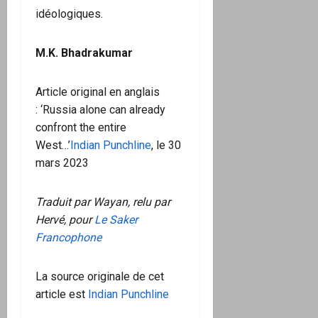
idéologiques.
M.K. Bhadrakumar
Article original en anglais
: ‘Russia alone can already
confront the entire
West…’
Indian Punchline
, le 30
mars 2023
Traduit par Wayan, relu par
Hervé, pour
Le Saker
Francophone
La source originale de cet
article est
Indian Punchline