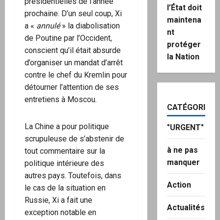
présidentielles de l’année
l’État doit
prochaine. D’un seul coup, Xi
maintena
a «
annulé
» la diabolisation
nt
de Poutine par l’Occident,
protéger
conscient qu’il était absurde
la Nation
d’organiser un mandat d’arrêt
contre le chef du Kremlin pour
détourner l’attention de ses
entretiens à Moscou.
CATÉGORIES
La Chine a pour politique
"URGENT"
scrupuleuse de s’abstenir de
à ne pas
tout commentaire sur la
manquer
politique intérieure des
autres pays. Toutefois, dans
Action
le cas de la situation en
Russie, Xi a fait une
Actualités
exception notable en