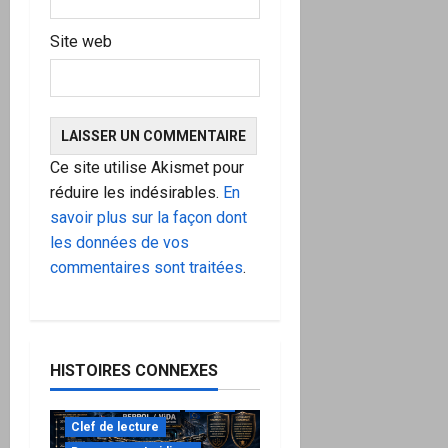
Site web
Ce site utilise Akismet pour
réduire les indésirables.
En
savoir plus sur la façon dont
les données de vos
commentaires sont traitées
.
HISTOIRES CONNEXES
à ne pas manquer
Action
Clef de lecture