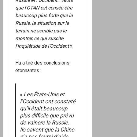
Russie et l’Occident… Alors
que l’OTAN est censée être
beaucoup plus forte que la
Russie, la situation sur le
terrain ne semble pas le
montrer, ce qui suscite
l’inquiétude de l’Occident
».
Hu a tiré des conclusions
étonnantes :
«
Les États-Unis et
l’Occident ont constaté
qu’il était beaucoup
plus difficile que prévu
de vaincre la Russie.
Ils savent que la Chine
n’a pas fourni d’aide