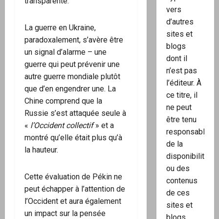
transparente.
vers
d’autres
La guerre en Ukraine,
sites et
paradoxalement, s’avère être
blogs
un signal d’alarme – une
dont il
guerre qui peut prévenir une
n’est pas
autre guerre mondiale plutôt
l’éditeur. À
que d’en engendrer une. La
ce titre, il
Chine comprend que la
ne peut
Russie s’est attaquée seule à
être tenu
«
l’Occident collectif
» et a
responsable
montré qu’elle était plus qu’à
de la
la hauteur.
disponibilité
ou des
Cette évaluation de Pékin ne
contenus
peut échapper à l’attention de
de ces
l’Occident et aura également
sites et
un impact sur la pensée
blogs.