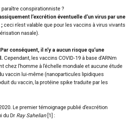
 paraître conspirationniste ?
assiquement l’excrétion éventuelle d’un virus par une
 ;
ceci n’est valable que pour les vaccins à virus vivants
vérisation nasale).
Par conséquent, il n’y a aucun risque qu’une
l.
Cependant, les vaccins COVID-19 à base d’ARNm
nt chez l’homme à l’échelle mondiale et aucune étude
du vaccin lui-même (nanoparticules lipidiques
it du vaccin, la protéine spike traduite par les
2020. Le premier témoignage publié d’excrétion
ui du Dr
Ray Sahelian
[1] :