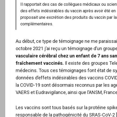
Il rapportait des cas de collègues médicaux ou sci
des effets indésirables du vaccin après avoir été en
proposait une excrétion des produits du vaccin par l
complémentaires.
Au début, ce type de témoignage ne me paraissait
octobre 2021 j’ai reçu un témoignage d’un groupe
vasculaire cérébral chez un enfant de 7 ans san
fraîchement vaccinés.
Il existe des groupes Tel
médecins. Tous ces témoignages font état de s
données d’effets indésirables des vaccins COVID
la COVID-19 sont désormais reconnus par les ag
VAERS et Eudravigilance, ainsi que l’ANSM, France
Les vaccins sont tous basés sur la protéine spik
responsable de la pathogénicité du SRAS-CoV-2 [2