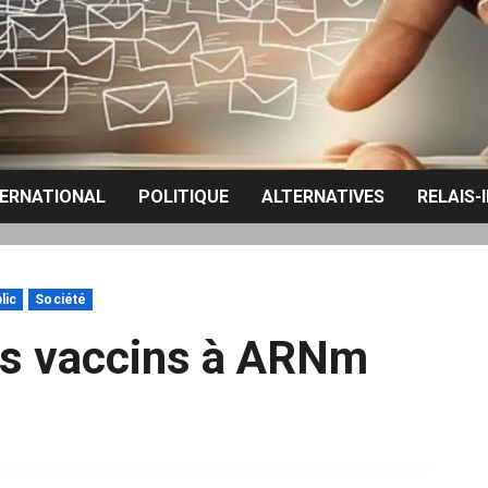
TERNATIONAL
POLITIQUE
ALTERNATIVES
RELAIS-
lic
Société
es vaccins à ARNm