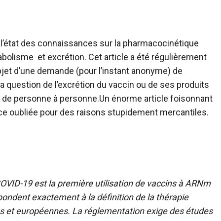
e l’état des connaissances sur la pharmacocinétique
tabolisme et excrétion. Cet article a été régulièrement
l’objet d’une demande (pour l’instant anonyme) de
 la question de l’excrétion du vaccin ou de ses produits
on de personne à personne.
Un énorme article foisonnant
nce oubliée pour des raisons stupidement mercantiles.
VID-19 est la première utilisation de vaccins à ARNm
ondent exactement à la définition de la thérapie
s et européennes. La réglementation exige des études