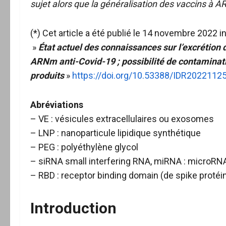
sujet alors que la généralisation des vaccins à 
(*) Cet article a été publié le 14 novembre 2022 i
»
État actuel des connaissances sur l’excrétion 
ARNm anti-Covid-19 ; possibilité de contaminat
produits
»
https://doi.org/10.53388/IDR2022112
Abréviations
– VE : vésicules extracellulaires ou exosomes
– LNP : nanoparticule lipidique synthétique
– PEG : polyéthylène glycol
– siRNA small interfering RNA, miRNA : microRN
– RBD : receptor binding domain (de spike protéi
Introduction