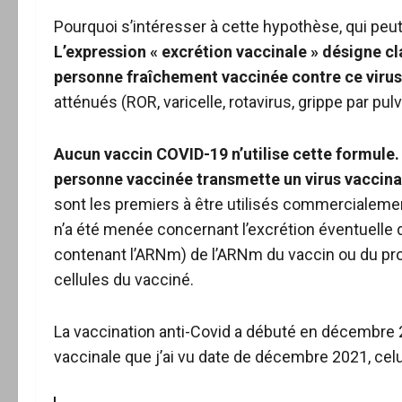
Pourquoi s’intéresser à cette hypothèse, qui peut
L’expression « excrétion vaccinale » désigne cl
personne fraîchement vaccinée contre ce virus
atténués (ROR, varicelle, rotavirus, grippe par pul
Aucun vaccin COVID-19 n’utilise cette formule. 
personne vaccinée transmette un virus vaccina
sont les premiers à être utilisés commercialeme
n’a été menée concernant l’excrétion éventuelle 
contenant l’ARNm) de l’ARNm du vaccin ou du produ
cellules du vacciné.
La vaccination anti-Covid a débuté en décembre 
vaccinale que j’ai vu date de décembre 2021, cel