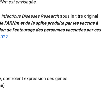
ARNm est envisagée.
n
Infectious Diseases Research
sous le titre original
de l’ARNm et de la spike produite par les vaccins à
ion de l’entourage des personnes vaccinées par ces
5022
A, contrôlent expression des gènes
ne)