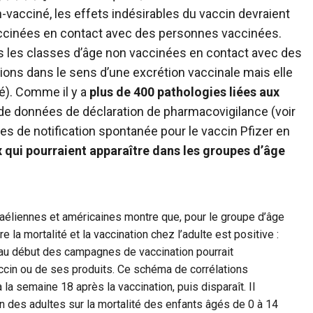
n-vacciné, les effets indésirables du vaccin devraient
ccinées en contact avec des personnes vaccinées.
ns les classes d’âge non vaccinées en contact avec des
ons dans le sens d’une excrétion vaccinale mais elle
ié). Comme il y a
plus de 400 pathologies liées aux
de données de déclaration de pharmacovigilance (voir
s de notification spontanée pour le vaccin Pfizer en
 qui pourraient apparaître dans les groupes d’âge
aéliennes et américaines montre que, pour le groupe d’âge
 la mortalité et la vaccination chez l’adulte est positive :
 au début des campagnes de vaccination pourrait
ccin ou de ses produits. Ce schéma de corrélations
la semaine 18 après la vaccination, puis disparaît. Il
on des adultes sur la mortalité des enfants âgés de 0 à 14