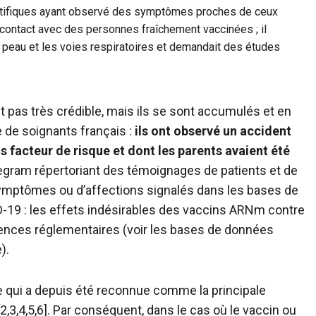
entifiques ayant observé des symptômes proches de ceux
 contact avec des personnes fraîchement vaccinées ; il
a peau et les voies respiratoires et demandait des études
 pas très crédible, mais ils se sont accumulés et en
 de soignants français :
ils ont observé un accident
s facteur de risque et dont les parents avaient été
egram répertoriant des témoignages de patients et de
ymptômes ou d’affections signalés dans les bases de
-19 : les effets indésirables des vaccins ARNm contre
ences réglementaires (voir les bases de données
).
e qui a depuis été reconnue comme la principale
,3,4,5,6]. Par conséquent, dans le cas où le vaccin ou