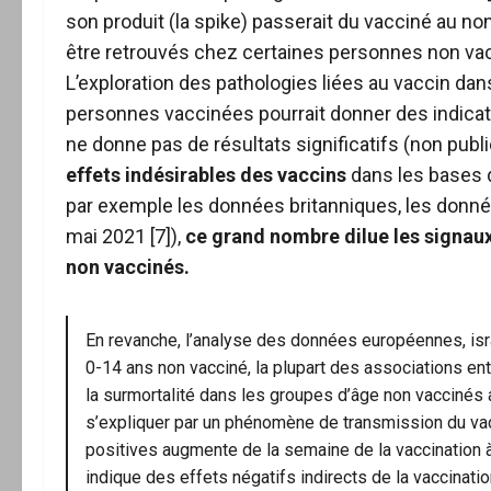
son produit (la spike) passerait du vacciné au no
être retrouvés chez certaines personnes non va
L’exploration des pathologies liées au vaccin da
personnes vaccinées pourrait donner des indicati
ne donne pas de résultats significatifs (non publ
effets indésirables des vaccins
dans les bases 
par exemple les données britanniques, les donnée
mai 2021 [7]),
ce grand nombre dilue les signaux
non vaccinés.
En revanche, l’analyse des données européennes, isr
0-14 ans non vacciné, la plupart des associations entre
la surmortalité dans les groupes d’âge non vaccinés
s’expliquer par un phénomène de transmission du va
positives augmente de la semaine de la vaccination à 
indique des effets négatifs indirects de la vaccinati