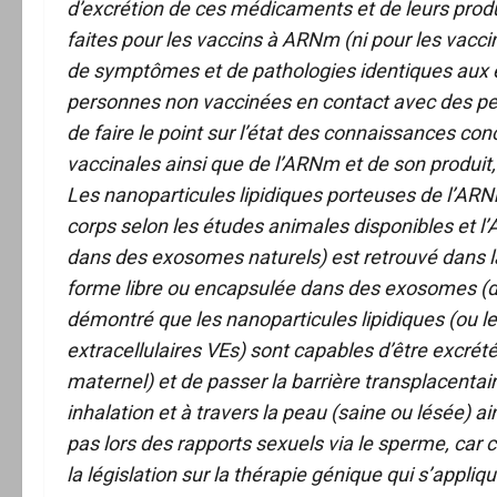
d’excrétion de ces médicaments et de leurs produi
faites pour les vaccins à ARNm (ni pour les vac
de symptômes et de pathologies identiques aux 
personnes non vaccinées en contact avec des pe
de faire le point sur l’état des connaissances co
vaccinales ainsi que de l’ARNm et de son produit, 
Les nanoparticules lipidiques porteuses de l’ARNm
corps selon les études animales disponibles et l
dans des exosomes naturels) est retrouvé dans la
forme libre ou encapsulée dans des exosomes (d
démontré que les nanoparticules lipidiques (ou l
extracellulaires VEs) sont capables d’être excrétée
maternel) et de passer la barrière transplacenta
inhalation et à travers la peau (saine ou lésée) ai
pas lors des rapports sexuels via le sperme, car ce
la législation sur la thérapie génique qui s’app