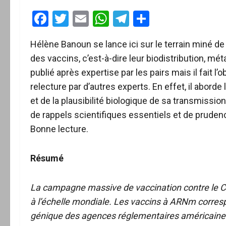
Facebook
Twitter
Email
WhatsApp
Telegram
Partager
Hélène Banoun se lance ici sur le terrain miné d
des vaccins, c’est-à-dire leur biodistribution, mé
publié après expertise par les pairs mais il fait 
relecture par d’autres experts. En effet, il aborde
et de la plausibilité biologique de sa transmissi
de rappels scientifiques essentiels et de prude
Bonne lecture.
Résumé
La campagne massive de vaccination contre le CO
à l’échelle mondiale. Les vaccins à ARNm corresp
génique des agences réglementaires américaine