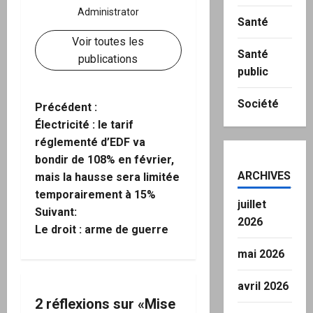
Administrator
Santé
Voir toutes les
Santé
publications
public
Société
N
Précédent :
Électricité : le tarif
a
réglementé d’EDF va
bondir de 108% en février,
v
ARCHIVES
mais la hausse sera limitée
i
temporairement à 15%
juillet
Suivant:
2026
g
Le droit : arme de guerre
a
mai 2026
t
avril 2026
2 réflexions sur «
Mise