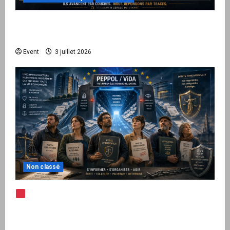
Peppol / ViDA : quand le droit de facturer
risque de devenir une permission technique
Event
3 juillet 2026
Non classé
Note d’alerte — Peppol / ViDA : l’Union
européenne branche les factures françaises
sur une infrastructure internationale + kit