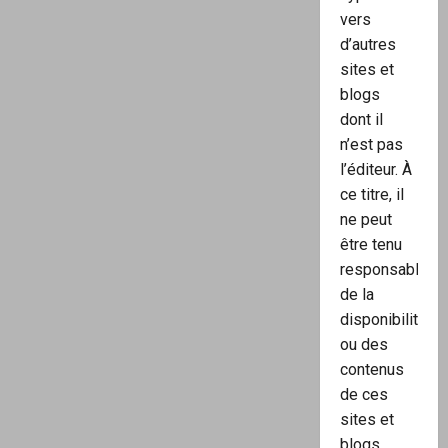
vers
d’autres
sites et
blogs
dont il
n’est pas
l’éditeur. À
ce titre, il
ne peut
être tenu
responsable
de la
disponibilité
ou des
contenus
de ces
sites et
blogs.