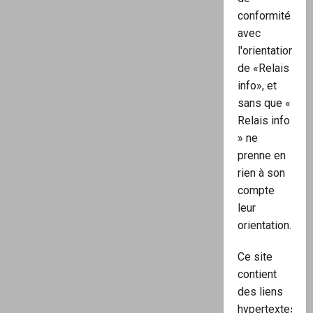
conformité
avec
l'orientation
de «Relais
info», et
sans que «
Relais info
» ne
prenne en
rien à son
compte
leur
orientation.
Ce site
contient
des liens
hypertextes