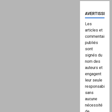
AVERTISSEME
Les
articles et
commentaires
publiés
sont
signés du
nom des
auteurs et
engagent
leur seule
responsabilité,
sans
aucune
nécessité
de