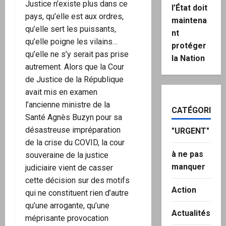
Justice n’existe plus dans ce
l’État doit
pays, qu’elle est aux ordres,
maintena
qu’elle sert les puissants,
nt
qu’elle poigne les vilains…
protéger
qu’elle ne s’y serait pas prise
la Nation
autrement. Alors que la Cour
de Justice de la République
avait mis en examen
l’ancienne ministre de la
CATÉGORIES
Santé Agnès Buzyn pour sa
désastreuse impréparation
"URGENT"
de la crise du COVID, la cour
à ne pas
souveraine de la justice
manquer
judiciaire vient de casser
cette décision sur des motifs
Action
qui ne constituent rien d’autre
qu’une arrogante, qu’une
Actualités
méprisante provocation