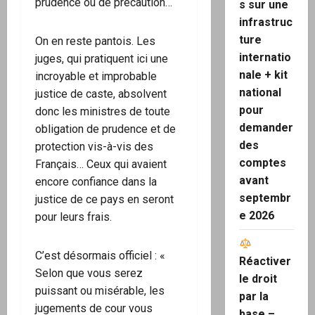
prudence ou de précaution…
s sur une
infrastruc
ture
On en reste pantois. Les
internatio
juges, qui pratiquent ici une
nale + kit
incroyable et improbable
national
justice de caste, absolvent
pour
donc les ministres de toute
demander
obligation de prudence et de
des
protection vis-à-vis des
comptes
Français… Ceux qui avaient
avant
encore confiance dans la
septembr
justice de ce pays en seront
e 2026
pour leurs frais.
C’est désormais officiel : «
Réactiver
Selon que vous serez
le droit
puissant ou misérable, les
par la
jugements de cour vous
base –