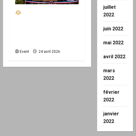
juillet
Réactiver le droit par
2022
la base – Zone Libre
passe à l’action : le kit
juin 2022
national d’activation
mai 2022
mairie est disponible
Event
24 avril 2026
avril 2022
mars
2022
février
2022
janvier
2022