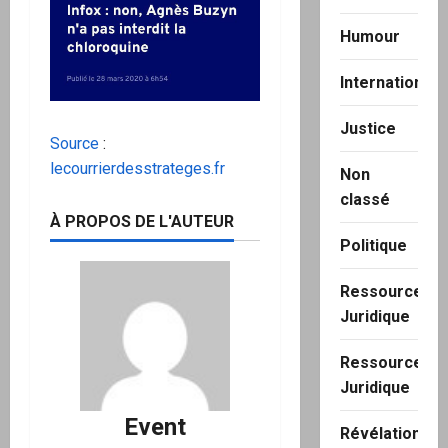
Humour
International
Justice
Source
:
lecourrierdesstrateges.fr
Non
classé
À PROPOS DE L'AUTEUR
Politique
Ressource
Juridique
Ressource
Juridique
Event
Révélation